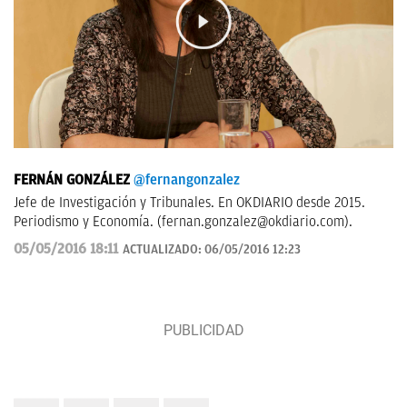
FERNÁN GONZÁLEZ
@fernangonzalez
Jefe de Investigación y Tribunales. En OKDIARIO desde 2015.
Periodismo y Economía. (
fernan.gonzalez@okdiario.com
).
05/05/2016 18:11
ACTUALIZADO:
06/05/2016 12:23