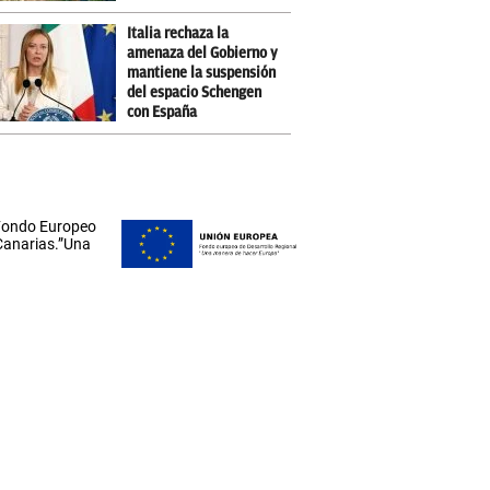
Italia rechaza la
amenaza del Gobierno y
mantiene la suspensión
del espacio Schengen
con España
 Fondo Europeo
 Canarias.”Una