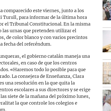
a comparecido este viernes, junto a los
 Turull, para informar de la última hora
r el Tribunal Constitucional. En la misma
las urnas que pretenden utilizar el
, de color blanco y con varios precintos
 la fecha del referéndum.
unqueras, el gobierno catalán maneja una
ectorales, en caso de que los centros
zados. «Haremos todo lo posible para que
rado. La consejera de Enseñanza, Clara
es una resolución en la que quita la
ntros escolares a sus directores y se erige
las siete de la mañana del próximo lunes,
ralitat la que controle los colegios e
um.