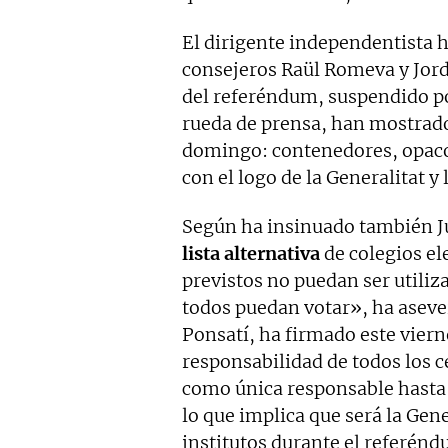
El dirigente independentista h
consejeros Raül Romeva y Jordi
del referéndum, suspendido po
rueda de prensa, han mostrado 
domingo: contenedores, opacos
con el logo de la Generalitat y
Según ha insinuado también J
lista alternativa
de colegios el
previstos no puedan ser utili
todos puedan votar», ha aseve
Ponsatí, ha firmado este viern
responsabilidad de todos los ce
como única responsable hasta 
lo que implica que será la Gene
institutos durante el referénd