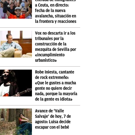
a Ceuta, en directo:
fecha de la nueva
avalancha, situación en
la frontera y reacciones
Vox no descarta ir a los
tribunales por la
construcción de la
mezquita de Sevilla por
«incumplimiento
urbanístico»
Robe Iniesta, cantante
de rock extremeño:
«Que le gustes a mucha
gente no quiere decir
nada, porque la mayoría
de la gente es idiota»
Avance de ‘Valle
Salvaje’ de hoy, 7 de
agosto: Luisa decide
escapar con el bebé