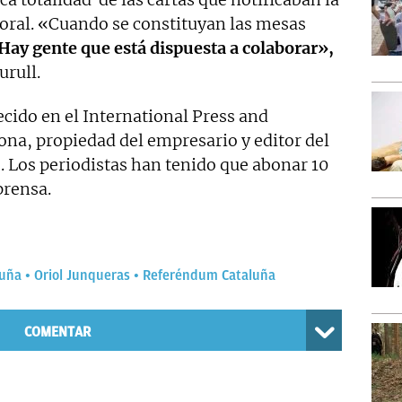
toral. «Cuando se constituyan las mesas
Hay gente que está dispuesta a colaborar»,
urull.
cido en el International Press and
ona, propiedad del empresario y editor del
. Los periodistas han tenido que abonar 10
prensa.
luña
Oriol Junqueras
Referéndum Cataluña
COMENTAR