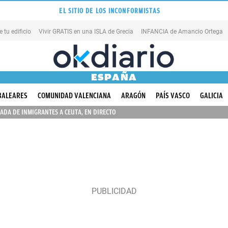
EL SITIO DE LOS INCONFORMISTAS
tu edificio
Vivir GRATIS en una ISLA de Grecia
INFANCIA de Amancio Ortega
ESPAÑA
BALEARES
COMUNIDAD VALENCIANA
ARAGÓN
PAÍS VASCO
GALICIA
ADA DE INMIGRANTES A CEUTA, EN DIRECTO