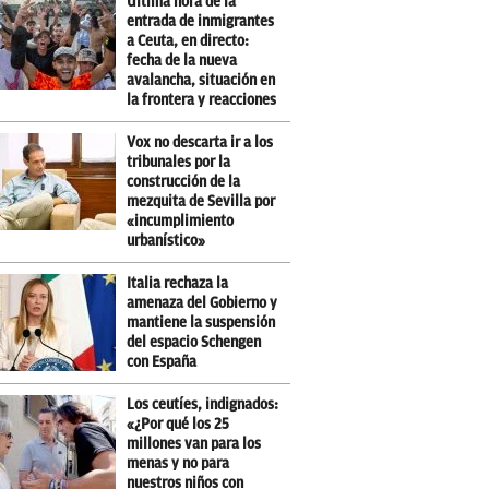
Última hora de la
entrada de inmigrantes
a Ceuta, en directo:
fecha de la nueva
avalancha, situación en
la frontera y reacciones
Vox no descarta ir a los
tribunales por la
construcción de la
mezquita de Sevilla por
«incumplimiento
urbanístico»
Italia rechaza la
amenaza del Gobierno y
mantiene la suspensión
del espacio Schengen
con España
Los ceutíes, indignados:
«¿Por qué los 25
millones van para los
menas y no para
nuestros niños con