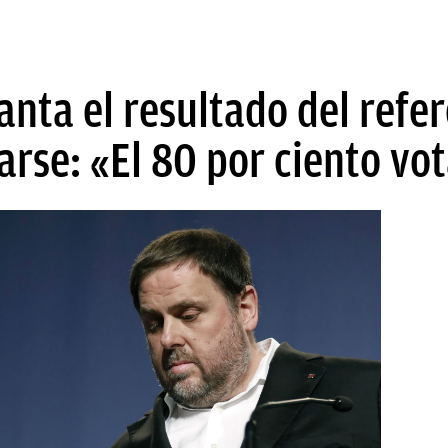
anta el resultado del refe
rse: «El 80 por ciento vota