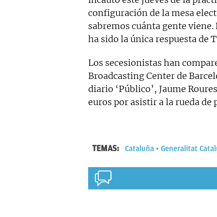
configuración de la mesa elec
sabremos cuánta gente viene.
ha sido la única respuesta de T
Los secesionistas han compare
Broadcasting Center de Barcel
diario ‘Público’, Jaume Roures
euros por asistir a la rueda de 
TEMAS:
Cataluña
Generalitat Cata