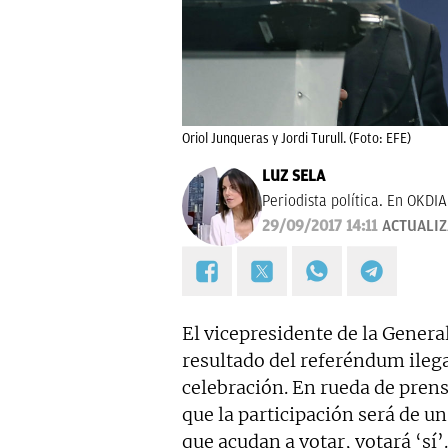
Oriol Junqueras y Jordi Turull. (Foto: EFE)
LUZ SELA
Periodista política. En OKDI
29/09/2017 14:11
ACTUALI
El vicepresidente de la Genera
resultado del referéndum ilega
celebración. En rueda de prens
que la participación será de un
que acudan a votar, votará ‘sí’.