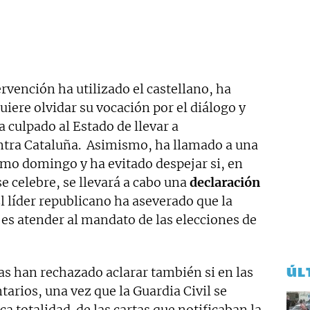
rvención ha utilizado el castellano, ha
iere olvidar su vocación por el diálogo y
 culpado al Estado de llevar a
ntra Cataluña. Asimismo, ha llamado a una
imo domingo y ha evitado despejar si, en
e celebre, se llevará a cabo una
declaración
l líder republicano ha aseverado que la
es atender al mandato de las elecciones de
ÚL
as han rechazado aclarar también si en las
arios, una vez que la Guardia Civil se
ica totalidad de las cartas que notificaban la