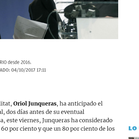
ARIO desde 2016.
ZADO:
04/10/2017 17:11
litat,
Oriol Junqueras
, ha anticipado el
l, dos días antes de su eventual
a, este viernes, Junqueras ha considerado
LO
 60 por ciento y que un 80 por ciento de los