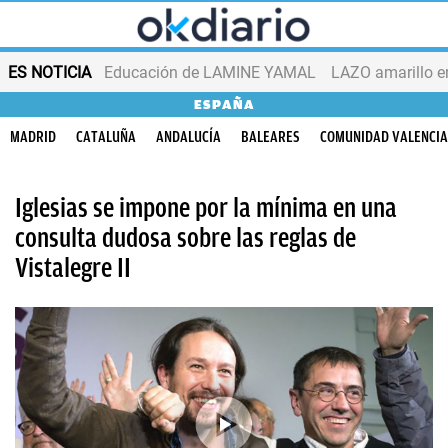
ES NOTICIA
Educación de LAMINE YAMAL
LAZO amarillo e
ESPAÑA
MADRID
CATALUÑA
ANDALUCÍA
BALEARES
COMUNIDAD VALENCI
Iglesias se impone por la mínima en una
consulta dudosa sobre las reglas de
Vistalegre II