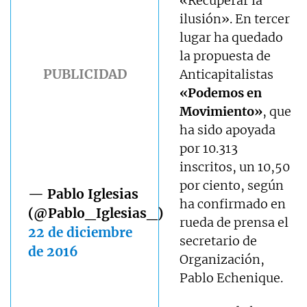
«Recuperar la
ilusión». En tercer
lugar ha quedado
la propuesta de
Anticapitalistas
«Podemos en
Movimiento»
, que
ha sido apoyada
por 10.313
inscritos, un 10,50
por ciento, según
— Pablo Iglesias
ha confirmado en
(@Pablo_Iglesias_)
rueda de prensa el
22 de diciembre
secretario de
de 2016
Organización,
Pablo Echenique.