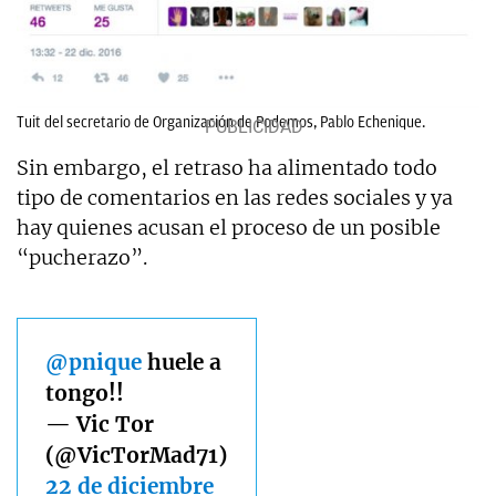
Tuit del secretario de Organización de Podemos, Pablo Echenique.
Sin embargo, el retraso ha alimentado todo
tipo de comentarios en las redes sociales y ya
hay quienes acusan el proceso de un posible
“pucherazo”.
@pnique
huele a
tongo!!
— Vic Tor
(@VicTorMad71)
22 de diciembre