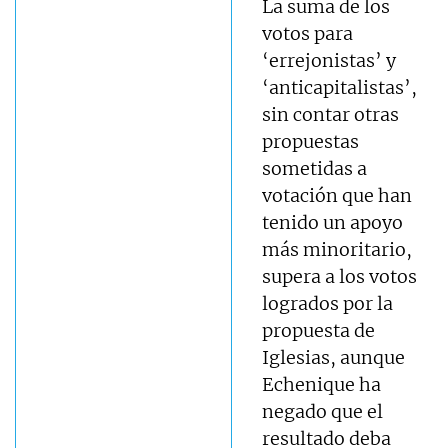
La suma de los
votos para
‘errejonistas’ y
‘anticapitalistas’,
sin contar otras
propuestas
sometidas a
votación que han
tenido un apoyo
más minoritario,
supera a los votos
logrados por la
propuesta de
Iglesias, aunque
Echenique ha
negado que el
resultado deba