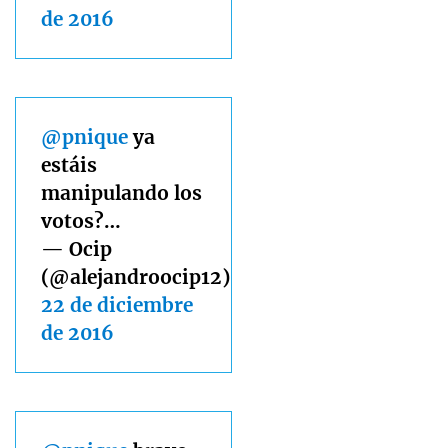
de 2016
@pnique
ya
estáis
manipulando los
votos?…
— Ocip
(@alejandroocip12)
22 de diciembre
de 2016