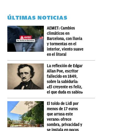
ÚLTIMAS NOTICIAS
AEMET: Cambios
climáticos en
Barcelona, con lluvia
y tormentas en el
interior, viento suave
en el litoral
La reflexión de Edgar
Allan Poe, escritor
fallecido en 1849,
sobre la sabiduría:
«El creyente es feliz,
el que duda es sabio»
El toldo de Lidl por
menos de 17 euros
que arrasa este
verano: ofrece
sombra, privacidad y
se instala en pocos