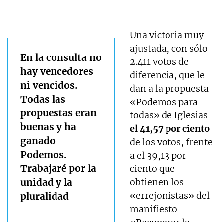
Una victoria muy
ajustada, con sólo
En la consulta no
2.411 votos de
hay vencedores
diferencia, que le
ni vencidos.
dan a la propuesta
Todas las
«Podemos para
propuestas eran
todas» de Iglesias
buenas y ha
el 41,57 por ciento
ganado
de los votos, frente
Podemos.
a el 39,13 por
Trabajaré por la
ciento que
unidad y la
obtienen los
«errejonistas» del
pluralidad
manifiesto