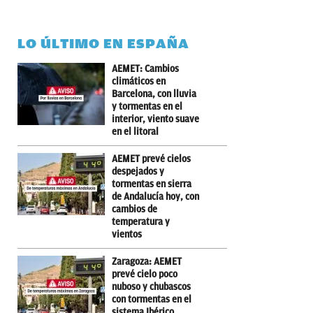
LO ÚLTIMO EN ESPAÑA
AEMET: Cambios
climáticos en
Barcelona, con lluvia
y tormentas en el
interior, viento suave
en el litoral
AEMET prevé cielos
despejados y
tormentas en sierra
de Andalucía hoy, con
cambios de
temperatura y
vientos
Zaragoza: AEMET
prevé cielo poco
nuboso y chubascos
con tormentas en el
sistema Ibérico