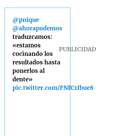
@pnique
@ahorapodemos
traduzcamos:
«estamos
cocinando los
resultados hasta
ponerlos al
dente»
pic.twitter.com/FNfC1Ibue8