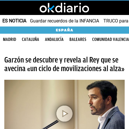
ES NOTICIA
Guardar recuerdos de la INFANCIA
TRUCO para
ESPAÑA
MADRID
CATALUÑA
ANDALUCÍA
BALEARES
COMUNIDAD VALENCI
Garzón se descubre y revela al Rey que se
avecina «un ciclo de movilizaciones al alza»