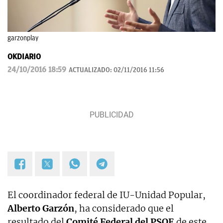
garzonplay
OKDIARIO
24/10/2016 18:59
ACTUALIZADO:
02/11/2016 11:56
El coordinador federal de IU-Unidad Popular,
Alberto Garzón
, ha considerado que el
resultado del
Comité Federal del PSOE
de este