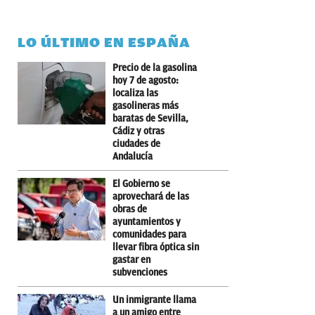
LO ÚLTIMO EN ESPAÑA
Precio de la gasolina
hoy 7 de agosto:
localiza las
gasolineras más
baratas de Sevilla,
Cádiz y otras
ciudades de
Andalucía
El Gobierno se
aprovechará de las
obras de
ayuntamientos y
comunidades para
llevar fibra óptica sin
gastar en
subvenciones
Un inmigrante llama
a un amigo entre