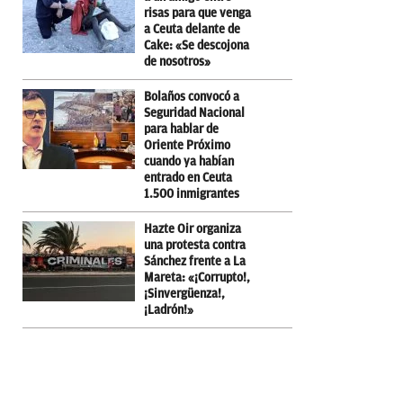
risas para que venga
a Ceuta delante de
Cake: «Se descojona
de nosotros»
Bolaños convocó a
Seguridad Nacional
para hablar de
Oriente Próximo
cuando ya habían
entrado en Ceuta
1.500 inmigrantes
Hazte Oir organiza
una protesta contra
Sánchez frente a La
Mareta: «¡Corrupto!,
¡Sinvergüenza!,
¡Ladrón!»