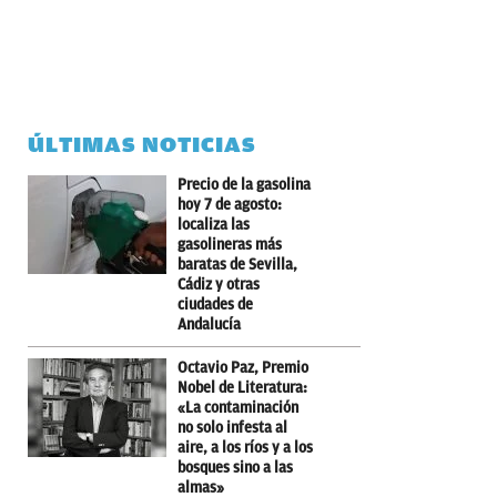
ÚLTIMAS NOTICIAS
Precio de la gasolina
hoy 7 de agosto:
localiza las
gasolineras más
baratas de Sevilla,
Cádiz y otras
ciudades de
Andalucía
Octavio Paz, Premio
Nobel de Literatura:
«La contaminación
no solo infesta al
aire, a los ríos y a los
bosques sino a las
almas»