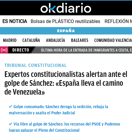
ES NOTICIA
Bolsas de PLÁSTICO reutilizables
REFLEXIÓN 
ESPAÑA
MADRID
CATALUÑA
ANDALUCÍA
BALEARES
COMUNIDAD VALENCI
DIRECTO
ÚLTIMA HORA DE LA ENTRADA DE INMIGRANTES A CEUTA, 
TRIBUNAL CONSTITUCIONAL
Expertos constitucionalistas alertan ante el
golpe de Sánchez: «España lleva el camino
de Venezuela»
Golpe consumado: Sánchez deroga la sedición, rebaja la
malversación y asalta el Poder Judicial
Vía libre al golpe de Sánchez: los recursos del PSOE y Podemos
logran aplazar el Pleno del Constitucional