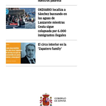
nuestros padres»
OKDIARIO localiza a
Sánchez buceando en
las aguas de
Lanzarote mientras
Ceuta sigue
colapsada por 6.000
inmigrantes ilegales
El circo interior en la
‘Zapatero family’