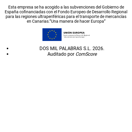
Esta empresa se ha acogido a las subvenciones del Gobierno de
España cofinanciadas con el Fondo Europeo de Desarrollo Regional
para las regiones ultraperiféricas para el transporte de mercancías
en Canarias.”Una manera de hacer Europa”
DOS MIL PALABRAS S.L. 2026.
Auditado por
ComScore