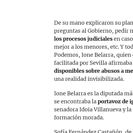
De su mano explicaron su plan 
preguntas al Gobierno, pedir 
los procesos judiciales
en caso
mejor a los menores, etc. Y t
Podemos, Ione Belarra, quien 
facilitada por Sevilla afirmab
disponibles sobre abusos a m
una realidad invisibilizada.
Ione Belarra es la diputada má
se encontraba la
portavoz de 
senadora Idoia Villanueva y la
formación morada.
Sofía Fernández Castañón, de 