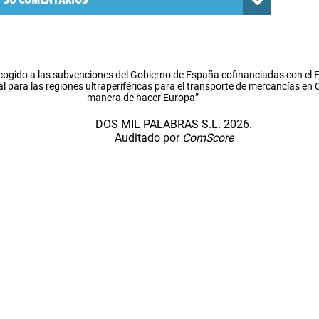
30
COMENTARIOS
cogido a las subvenciones del Gobierno de España cofinanciadas con el
l para las regiones ultraperiféricas para el transporte de mercancías en
manera de hacer Europa”
DOS MIL PALABRAS S.L. 2026.
Auditado por
ComScore