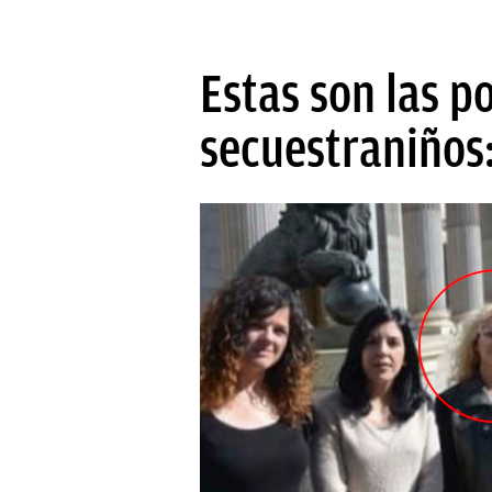
Estas son las p
secuestraniños: