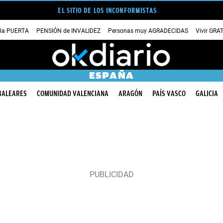
EL SITIO DE LOS INCONFORMISTAS
 la PUERTA
PENSIÓN de INVALIDEZ
Personas muy AGRADECIDAS
Vivir GRA
ESPAÑA
BALEARES
COMUNIDAD VALENCIANA
ARAGÓN
PAÍS VASCO
GALICIA