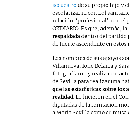
secuestro
de su propio hijo y 
escolarizar ni control sanitari
relación “profesional” con el
OKDIARIO. Es que, además, la
respaldada
dentro del partido 
de fuerte ascendente en esto
Los nombres de sus apoyos son 
Villanueva, Ione Belarra y Sar
fotografiaron y realizaron ac
de Sevilla para realizar una ba
que las estadísticas sobre los
realidad
. Lo hicieron en el Co
diputadas de la formación mo
a María Sevilla como su musa e