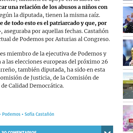
car una relación de los abusos a niños con
egún la diputada, tienen la misma raíz.
 de todo esto es el patriarcado y que, por
, aseguraba por aquellas fechas. Castañón
ctual de Podemos por Asturias al Congreso.
, es miembro de la ejecutiva de Podemos y
a a las elecciones europeas del próximo 26
reño, también diputada, ha sido en esta
Comisión de Justicia, de la Comisión de
 de Calidad Democrática.
Podemos
Sofía Castañón