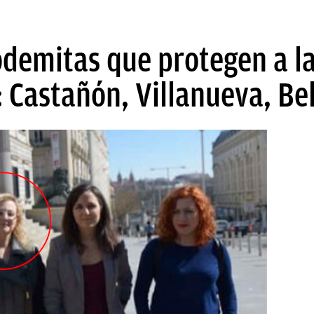
odemitas que protegen a l
 Castañón, Villanueva, Be