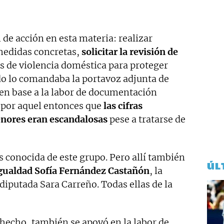
de acción en esta materia: realizar
medidas concretas,
solicitar la revisión de
s de violencia doméstica para proteger
odo lo comandaba la portavoz adjunta de
en base a la labor de documentación
a por aquel entonces que
las cifras
enores eran escandalosas
pese a tratarse de
s conocida de este grupo. Pero allí también
ÚL
igualdad Sofía Fernández Castañón
, la
 diputada Sara Carreño. Todas ellas de la
hecho, también se apoyó en la labor de