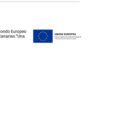
 Fondo Europeo
 Canarias.”Una