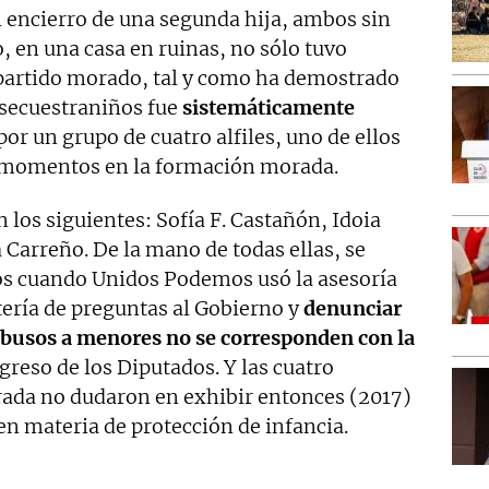
el encierro de una segunda hija, ambos sin
o, en una casa en ruinas, no sólo tuvo
 partido morado, tal y como ha demostrado
 secuestraniños fue
sistemáticamente
por un grupo de cuatro alfiles, uno de ellos
s momentos en la formación morada.
los siguientes: Sofía F. Castañón, Idoia
a Carreño. De la mano de todas ellas, se
tos cuando Unidos Podemos usó la asesoría
tería de preguntas al Gobierno y
denunciar
 abusos a menores no se corresponden con la
ngreso de los Diputados. Y las cuatro
rada no dudaron en exhibir entonces (2017)
n materia de protección de infancia.