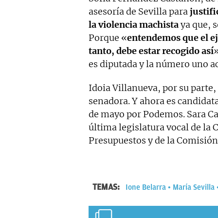
asesoría de Sevilla para
justifi
la violencia machista
ya que, s
Porque «
entendemos que el eje
tanto, debe estar recogido así
»
es diputada y la número uno a
Idoia Villanueva, por su parte
senadora. Y ahora es candidat
de mayo por Podemos. Sara Car
última legislatura vocal de la 
Presupuestos y de la Comisión
TEMAS:
Ione Belarra
María Sevilla