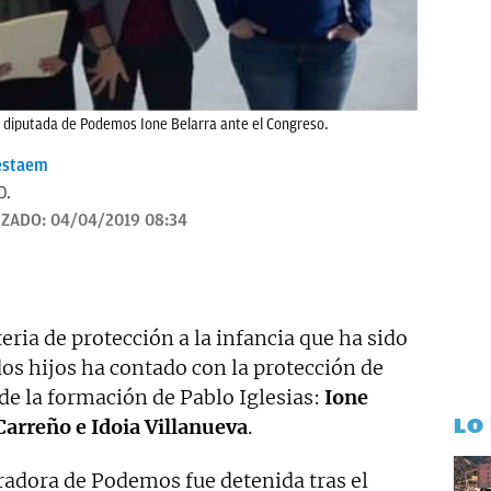
 la diputada de Podemos Ione Belarra ante el Congreso.
estaem
O.
IZADO:
04/04/2019 08:34
ia de protección a la infancia que ha sido
dos hijos ha contado con la protección de
de la formación de Pablo Iglesias:
Ione
LO
Carreño e Idoia Villanueva
.
radora de Podemos fue detenida tras el