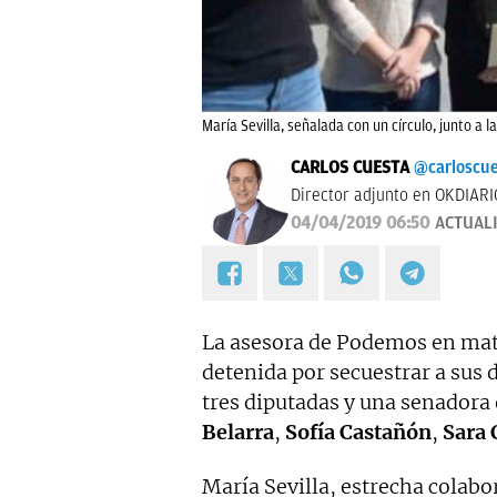
María Sevilla, señalada con un círculo, junto a
CARLOS CUESTA
@carloscu
Director adjunto en OKDIARI
04/04/2019 06:50
ACTUAL
La asesora de Podemos en mater
detenida por secuestrar a sus 
tres diputadas y una senadora 
Belarra
,
Sofía Castañón
,
Sara 
María Sevilla, estrecha colabo