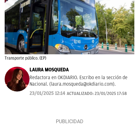
Transporte público. (EP)
LAURA MOSQUEDA
Redactora en OKDIARIO. Escribo en la sección de
Nacional. (
laura.mosqueda@okdiario.com
).
23/01/2025 12:14
ACTUALIZADO:
23/01/2025 17:58