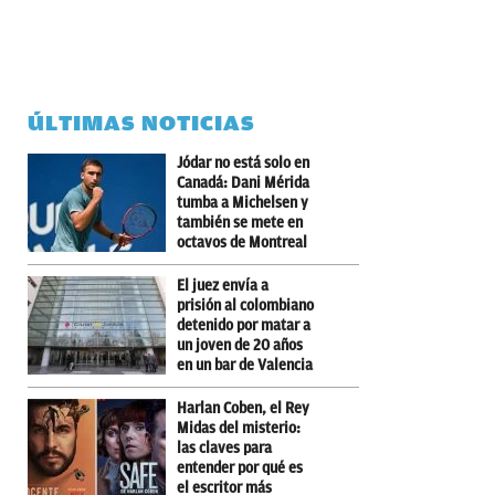
ÚLTIMAS NOTICIAS
Jódar no está solo en
Canadá: Dani Mérida
tumba a Michelsen y
también se mete en
octavos de Montreal
El juez envía a
prisión al colombiano
detenido por matar a
un joven de 20 años
en un bar de Valencia
Harlan Coben, el Rey
Midas del misterio:
las claves para
entender por qué es
el escritor más