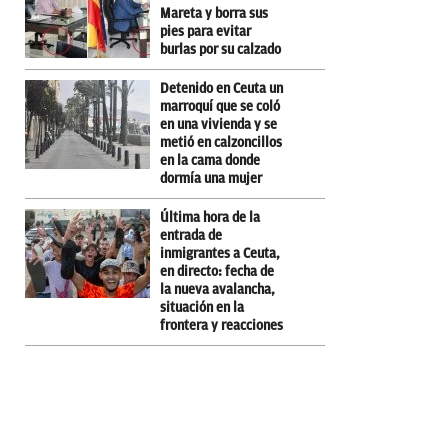
Mareta y borra sus
pies para evitar
burlas por su calzado
Detenido en Ceuta un
marroquí que se coló
en una vivienda y se
metió en calzoncillos
en la cama donde
dormía una mujer
Última hora de la
entrada de
inmigrantes a Ceuta,
en directo: fecha de
la nueva avalancha,
situación en la
frontera y reacciones