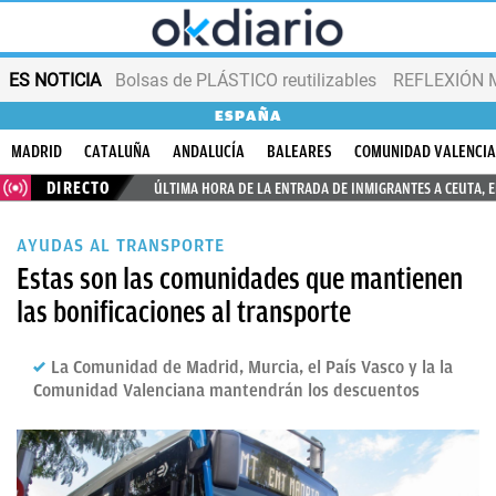
ES NOTICIA
Bolsas de PLÁSTICO reutilizables
REFLEXIÓN 
ESPAÑA
MADRID
CATALUÑA
ANDALUCÍA
BALEARES
COMUNIDAD VALENCI
DIRECTO
ÚLTIMA HORA DE LA ENTRADA DE INMIGRANTES A CEUTA, 
AYUDAS AL TRANSPORTE
Estas son las comunidades que mantienen
las bonificaciones al transporte
La Comunidad de Madrid, Murcia, el País Vasco y la la
Comunidad Valenciana mantendrán los descuentos