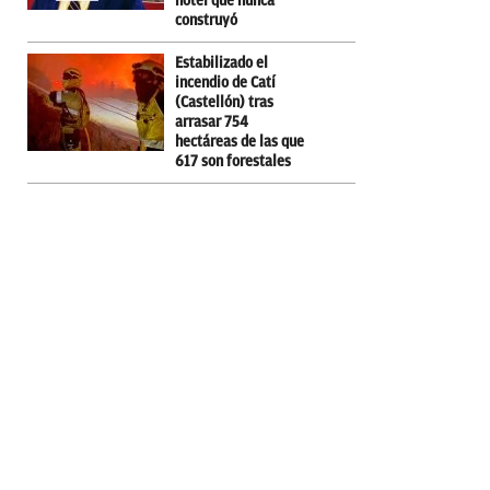
hotel que nunca
construyó
Estabilizado el
incendio de Catí
(Castellón) tras
arrasar 754
hectáreas de las que
617 son forestales