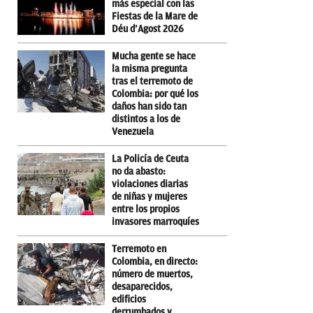
más especial con las
Fiestas de la Mare de
Déu d’Agost 2026
Mucha gente se hace
la misma pregunta
tras el terremoto de
Colombia: por qué los
daños han sido tan
distintos a los de
Venezuela
La Policía de Ceuta
no da abasto:
violaciones diarias
de niñas y mujeres
entre los propios
invasores marroquíes
Terremoto en
Colombia, en directo:
número de muertos,
desaparecidos,
edificios
derrumbados y