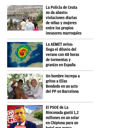
La Policía de Ceuta
no da abasto:
violaciones diarias
de niñas y mujeres
entre los propios
invasores marroquíes
La AEMET avisa:
llega el diluvio del
verano con 48 horas
de tormentas y
granizo en España
Un hombre increpa a
gritos a Elías
Bendodo en un acto
del PP en Barcelona
El PSOE de La
Rinconada gastó 1,2
millones en un solar
en Chipiona para un