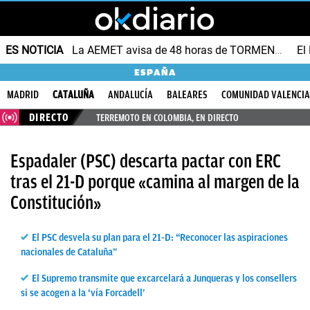
ES NOTICIA
La AEMET avisa de 48 horas de TORMENTAS y GRANIZO
ESPAÑA
MADRID
CATALUÑA
ANDALUCÍA
BALEARES
COMUNIDAD VALENCI
DIRECTO
TERREMOTO EN COLOMBIA, EN DIRECTO
Espadaler (PSC) descarta pactar con ERC
tras el 21-D porque «camina al margen de la
Constitución»
El PSC desvela su plan para el 21-D: “Reconocer las aspiraciones
nacionales de Cataluña”
El Supremo transmite que excarcelará a Junqueras y los consellers
si se acogen a la ‘vía Forcadell’