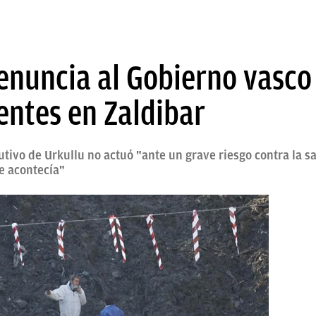
enuncia al Gobierno vasco
gentes en Zaldibar
tivo de Urkullu no actuó "ante un grave riesgo contra la sa
e acontecía"