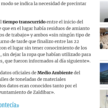
modo se indica la necesidad de precintar
el
tiempo transcurrido
entre el inicio del
 que en el lugar había residuos de amianto
os de trabajo» y ambos «sin ningún tipo de
urno de tarde que finalizo entre las 22
on el lugar sin tener conocimiento de los
 sin dejar la ropa que habían utilizado para
os, que fueron informados al día siguiente».
 datos oficiales de
Medio Ambiente
del
iles de toneladas de materiales
os datos eran conocidos tanto por el
yuntamiento de Zaldibar».
ontecía»