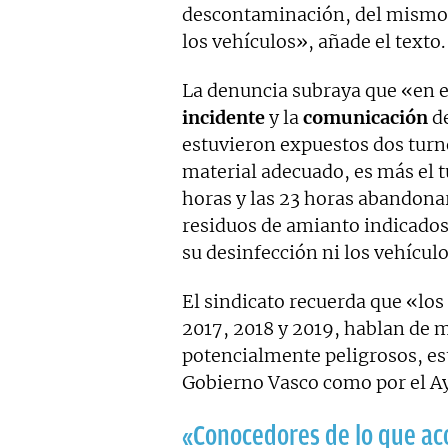
descontaminación, del mismo 
los vehículos», añade el texto.
La denuncia subraya que «en 
incidente
y la
comunicación
de
estuvieron expuestos dos turn
material adecuado, es más el t
horas y las 23 horas abandonar
residuos de amianto indicados,
su desinfección ni los vehícul
El sindicato recuerda que «los
2017, 2018 y 2019, hablan de m
potencialmente peligrosos, est
Gobierno Vasco como por el A
«Conocedores de lo que ac