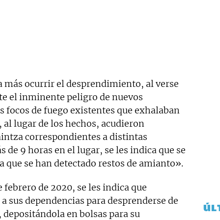
 más ocurrir el desprendimiento, al verse
nte el inminente peligro de nuevos
s focos de fuego existentes que exhalaban
 al lugar de los hechos, acudieron
aintza correspondientes a distintas
de 9 horas en el lugar, se les indica que se
ya que se han detectado restos de amianto».
e febrero de 2020, se les indica que
n a sus dependencias para desprenderse de
ÚL
, depositándola en bolsas para su