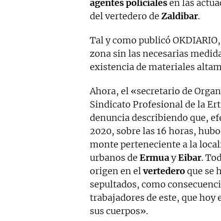
agentes policiales
en las actua
del vertedero de
Zaldibar
.
Tal y como publicó OKDIARIO, 
zona sin las necesarias medida
existencia de materiales alta
Ahora, el «secretario de Organ
Sindicato Profesional de la Ert
denuncia describiendo que, ef
2020, sobre las 16 horas, hub
monte perteneciente a la local
urbanos de
Ermua
y
Eibar
. To
origen en el
vertedero
que se h
sepultados, como consecuenci
trabajadores de este, que hoy 
sus cuerpos».