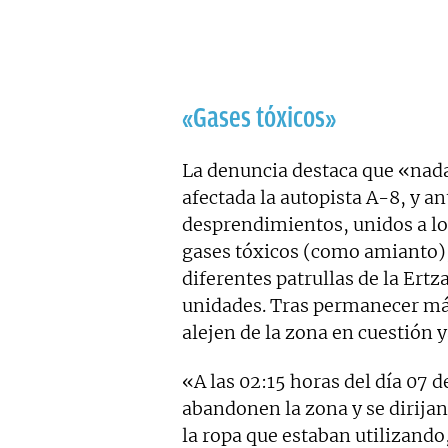
«Gases tóxicos»
La denuncia destaca que «nada
afectada la autopista A-8, y a
desprendimientos, unidos a lo
gases tóxicos (como amianto),
diferentes patrullas de la Ertz
unidades. Tras permanecer más 
alejen de la zona en cuestión 
«A las 02:15 horas del día 07 d
abandonen la zona y se dirija
la ropa que estaban utilizando