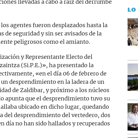
ciones llevadas a cabo a raíz del derrumbe
LO
los agentes fueron desplazados hasta la
s de seguridad y sin ser avisados de la
mente peligrosos como el amianto.
ización y Representante Electo del
zaintza (Si.P.E.)», ha presentado la
ectivamente, «en el día 06 de febrero de
o un desprendimiento en la ladera de un
idad de Zaldibar, y próximo a los núcleos
do apunta que el desprendimiento tuvo su
allaba ubicado en dicho lugar, quedando
a del desprendimiento del vertedero, dos
en día no han sido hallados y recuperados