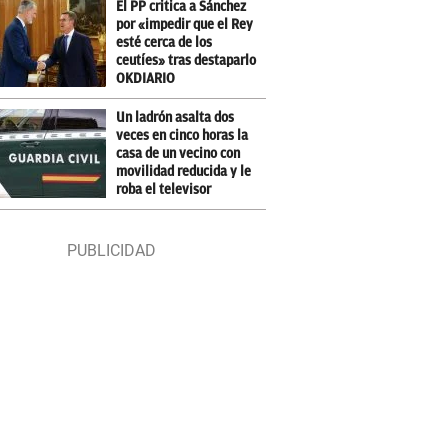
El PP critica a Sánchez
por «impedir que el Rey
esté cerca de los
ceutíes» tras destaparlo
OKDIARIO
Un ladrón asalta dos
veces en cinco horas la
casa de un vecino con
movilidad reducida y le
roba el televisor