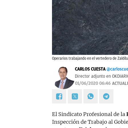
Operarios trabajando en el vertedero de Zaldiba
CARLOS CUESTA
@carloscu
Director adjunto en OKDIARI
01/06/2020 06:46
ACTUAL
El Sindicato Profesional de la
Inspección de Trabajo al Gobie