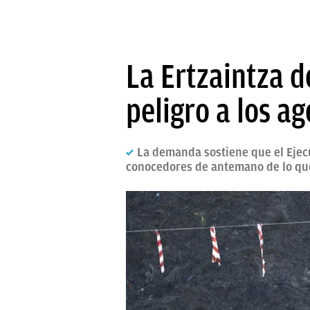
La Ertzaintza d
peligro a los a
La demanda sostiene que el Ejecu
conocedores de antemano de lo qu