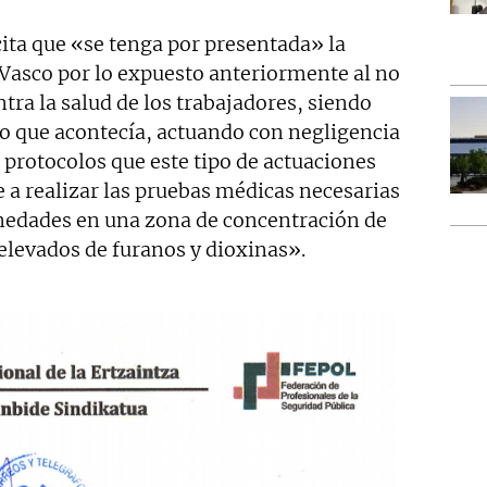
icita que «se tenga por presentada» la
Vasco por lo expuesto anteriormente al no
tra la salud de los trabajadores, siendo
o que acontecía, actuando con negligencia
 protocolos que este tipo de actuaciones
 a realizar las pruebas médicas necesarias
medades en una zona de concentración de
levados de furanos y dioxinas».