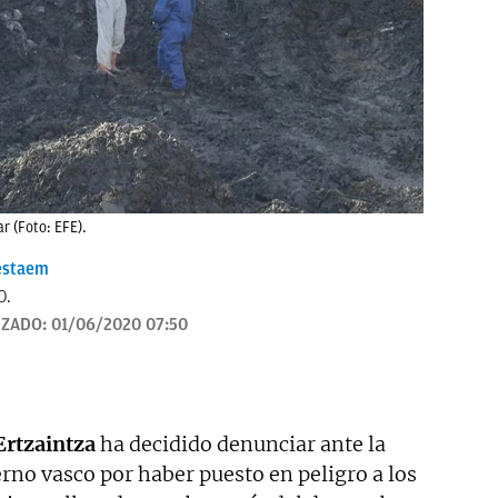
r (Foto: EFE).
estaem
O.
IZADO:
01/06/2020 07:50
Ertzaintza
ha decidido denunciar ante la
rno vasco por haber puesto en peligro a los