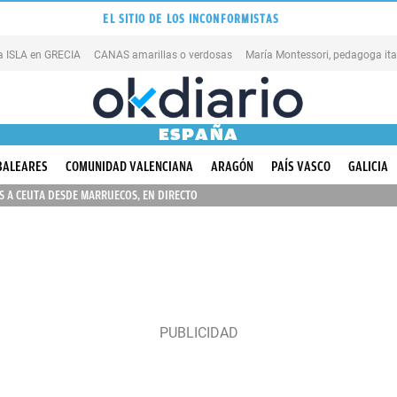
EL SITIO DE LOS INCONFORMISTAS
na ISLA en GRECIA
CANAS amarillas o verdosas
ESPAÑA
BALEARES
COMUNIDAD VALENCIANA
ARAGÓN
PAÍS VASCO
GALICIA
 A CEUTA DESDE MARRUECOS, EN DIRECTO