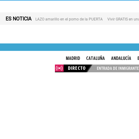
ES NOTICIA
LAZO amarillo en el pomo de la PUERTA
Vivir GRATIS en u
MADRID
CATALUÑA
ANDALUCÍA
DIRECTO
ENTRADA DE INMIGRANTES