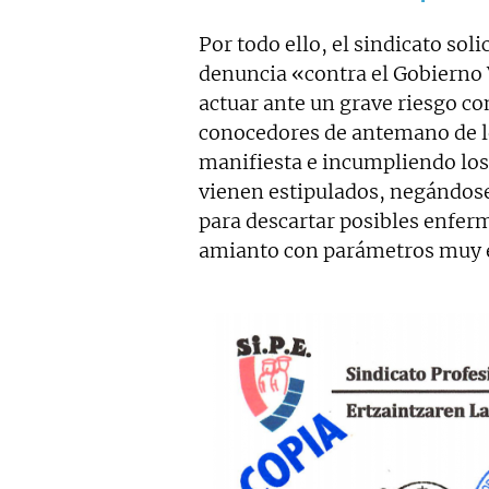
Por todo ello, el sindicato sol
denuncia «contra el Gobierno 
actuar ante un grave riesgo con
conocedores de antemano de l
manifiesta e incumpliendo los
vienen estipulados, negándose
para descartar posibles enfer
amianto con parámetros muy e