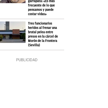
garrapata: «Es más
frecuente de lo que
pensamos y puede
costar vidas»
Tres funcionarios
heridos al frenar una
brutal pelea entre
presos en la cárcel de
Morón de la Frontera
(Sevilla)