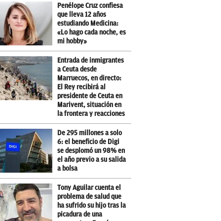
Penélope Cruz confiesa
que lleva 12 años
estudiando Medicina:
«Lo hago cada noche, es
mi hobby»
Entrada de inmigrantes
a Ceuta desde
Marruecos, en directo:
El Rey recibirá al
presidente de Ceuta en
Marivent, situación en
la frontera y reacciones
De 295 millones a solo
6: el beneficio de Digi
se desplomó un 98% en
el año previo a su salida
a bolsa
Tony Aguilar cuenta el
problema de salud que
ha sufrido su hijo tras la
picadura de una