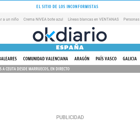
EL SITIO DE LOS INCONFORMISTAS
r a un niño
Crema NIVEA bote azul
Líneas blancas en VENTANAS
Personas
ESPAÑA
BALEARES
COMUNIDAD VALENCIANA
ARAGÓN
PAÍS VASCO
GALICIA
 A CEUTA DESDE MARRUECOS, EN DIRECTO