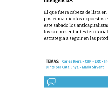
inteligencia»
.
El que fuera cabeza de lista e
posicionamientos expuestos e
este sábado los anticapitalist
los «representantes territoria
estrategia a seguir en las pró
TEMAS:
Carles Riera
CUP
ERC
In
Junts per Catalunya
María Sirvent