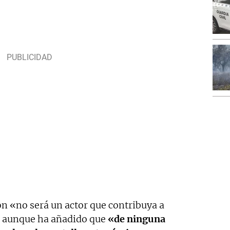
ón «no será un actor que contribuya a
, aunque ha añadido que
«de ninguna