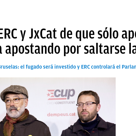
ERC y JxCat de que sólo a
 apostando por saltarse la
uselas: el fugado será investido y ERC controlará el Parl