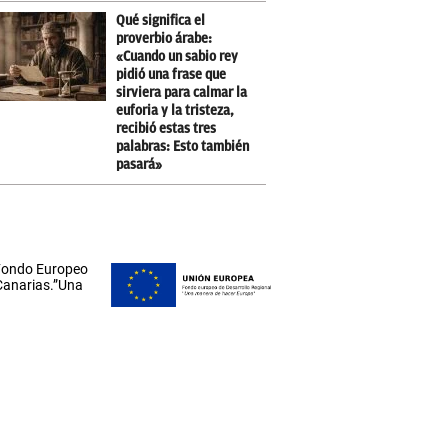
Qué significa el
proverbio árabe:
«Cuando un sabio rey
pidió una frase que
sirviera para calmar la
euforia y la tristeza,
recibió estas tres
palabras: Esto también
pasará»
 Fondo Europeo
 Canarias.”Una