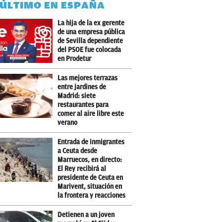
 ÚLTIMO EN ESPAÑA
La hija de la ex gerente
de una empresa pública
de Sevilla dependiente
del PSOE fue colocada
en Prodetur
Las mejores terrazas
entre jardines de
Madrid: siete
restaurantes para
comer al aire libre este
verano
Entrada de inmigrantes
a Ceuta desde
Marruecos, en directo:
El Rey recibirá al
presidente de Ceuta en
Marivent, situación en
la frontera y reacciones
Detienen a un joven