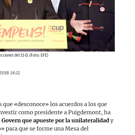
ecciones del 21-D. (Foto: EFE)
2018 14:12
s que «desconoce» los acuerdos a los que
investir como presidente a Puigdemont, ha
 Govern que apueste por la unilateralidad
y
o» para que se forme una Mesa del