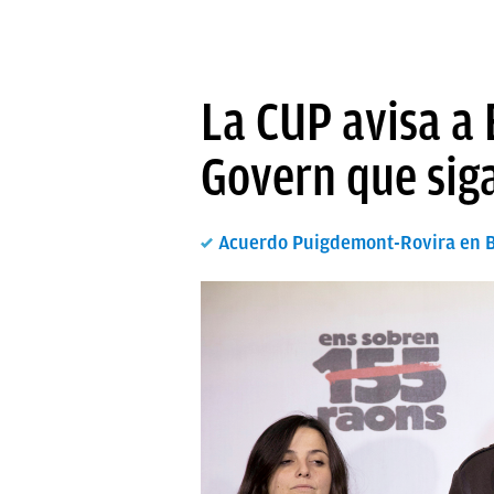
La CUP avisa a 
Govern que siga
Acuerdo Puigdemont-Rovira en Br