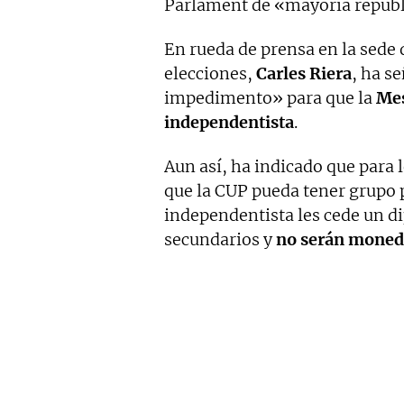
Parlament de «mayoría republ
En rueda de prensa en la sede d
elecciones,
Carles Riera
, ha s
impedimento» para que la
Mes
independentista
.
Aun así, ha indicado que para 
que la CUP pueda tener grupo 
independentista les cede un 
secundarios y
no serán moned