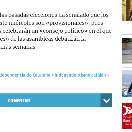
n las pasadas elecciones ha señalado que los
ste miércoles son «provisionales», pues
as celebrarán un «consejo político» en el que
les» de las asambleas debatirán la
ximas semanas.
dependencia de Cataluña
Independentismo catalán
COMENTAR