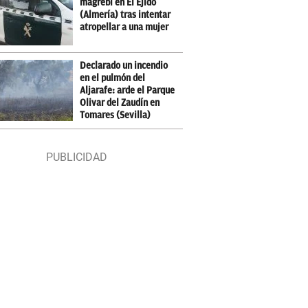
magrebí en El Ejido
(Almería) tras intentar
atropellar a una mujer
Declarado un incendio
en el pulmón del
Aljarafe: arde el Parque
Olivar del Zaudín en
Tomares (Sevilla)