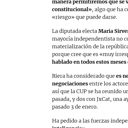
manera permitiremos que se vu
constitucional»
, algo que ha 
«riesgo» que puede darse.
La diputada electa
Maria Sirve
mayoría independentista no 
materialización de la repúbli
porque cree que es «muy irre
hablado en todos estos meses
Riera ha considerado que
es ne
negociaciones
entre los actor
así que la CUP se ha reunido 
pasada, y dos con JxCat, una a
pasado 3 de enero.
Ha pedido a las fuerzas indep