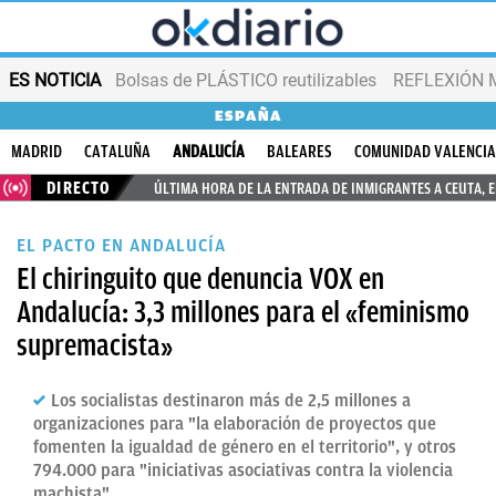
ES NOTICIA
Bolsas de PLÁSTICO reutilizables
REFLEXIÓN 
ESPAÑA
MADRID
CATALUÑA
ANDALUCÍA
BALEARES
COMUNIDAD VALENCI
DIRECTO
ÚLTIMA HORA DE LA ENTRADA DE INMIGRANTES A CEUTA, 
EL PACTO EN ANDALUCÍA
El chiringuito que denuncia VOX en
Andalucía: 3,3 millones para el «feminismo
supremacista»
Los socialistas destinaron más de 2,5 millones a
organizaciones para "la elaboración de proyectos que
fomenten la igualdad de género en el territorio", y otros
794.000 para "iniciativas asociativas contra la violencia
machista"