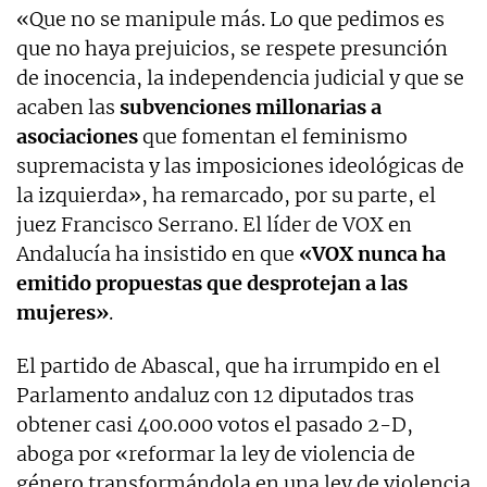
«Que no se manipule más. Lo que pedimos es
que no haya prejuicios, se respete presunción
de inocencia, la independencia judicial y que se
acaben las
subvenciones millonarias a
asociaciones
que fomentan el feminismo
supremacista y las imposiciones ideológicas de
la izquierda», ha remarcado, por su parte, el
juez Francisco Serrano. El líder de VOX en
Andalucía ha insistido en que
«VOX nunca ha
emitido propuestas que desprotejan a las
mujeres»
.
El partido de Abascal, que ha irrumpido en el
Parlamento andaluz con 12 diputados tras
obtener casi 400.000 votos el pasado 2-D,
aboga por «reformar la ley de violencia de
género transformándola en una ley de violencia