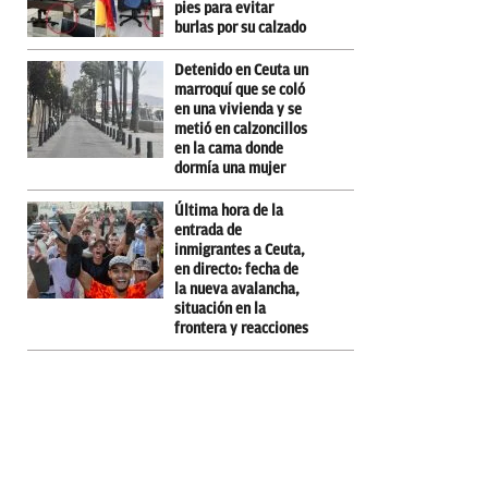
pies para evitar
burlas por su calzado
Detenido en Ceuta un
marroquí que se coló
en una vivienda y se
metió en calzoncillos
en la cama donde
dormía una mujer
Última hora de la
entrada de
inmigrantes a Ceuta,
en directo: fecha de
la nueva avalancha,
situación en la
frontera y reacciones