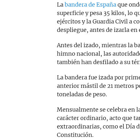
La
bandera de España
que onde
superficie y pesa 35 kilos, lo q
ejércitos y la Guardia Civil a
despliegue, antes de izarla en 
Antes del izado, mientras la b
himno nacional, las autoridade
también han desfilado a su té
La bandera fue izada por prime
anterior mástil de 21 metros po
toneladas de peso.
Mensualmente se celebra en la
carácter ordinario, acto que t
extraordinarias, como el Día d
Constitución.