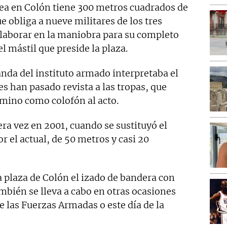
a en Colón tiene 300 metros cuadrados de
ue obliga a nueve militares de los tres
 colaborar en la maniobra para su completo
el mástil que preside la plaza.
anda del instituto armado interpretaba el
s han pasado revista a las tropas, que
rmino como colofón al acto.
ra vez en 2001, cuando se sustituyó el
r el actual, de 50 metros y casi 20
 plaza de Colón el izado de bandera con
ambién se lleva a cabo en otras ocasiones
e las Fuerzas Armadas o este día de la