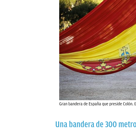
Gran bandera de España que preside Colón. (
Una bandera de 300 metros