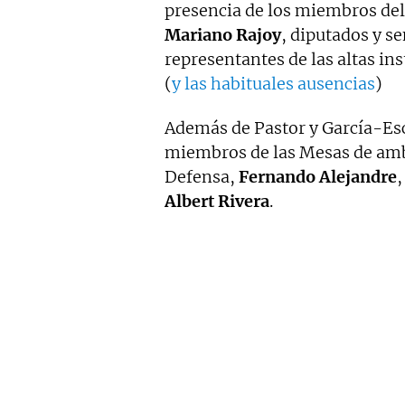
presencia de los miembros del
Mariano Rajoy
, diputados y s
representantes de las altas ins
(
y las habituales ausencias
)
Además de Pastor y García-Esc
miembros de las Mesas de amba
Defensa,
Fernando Alejandre
,
Albert Rivera
.