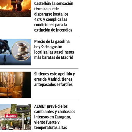
Castellón: la sensación
térmica puede
dispararse hasta los
42ºC y complica las
condiciones para la
extinción de incendios
Precio de la gasolina
hoy 9 de agosto:
localiza las gasolineras
más baratas de Madrid
Si tienes este apellido y
eres de Madrid, tienes
antepasados sefardíes
AEMET prevé cielos
cambiantes y chubascos
intensos en Zaragoza,
viento fuerte y
temperaturas altas