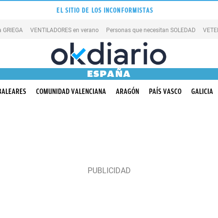
EL SITIO DE LOS INCONFORMISTAS
la GRIEGA
VENTILADORES en verano
Personas que necesitan SOLEDAD
VETE
ESPAÑA
BALEARES
COMUNIDAD VALENCIANA
ARAGÓN
PAÍS VASCO
GALICIA