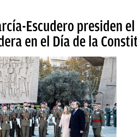
rcía-Escudero presiden el 
dera en el Día de la Consti