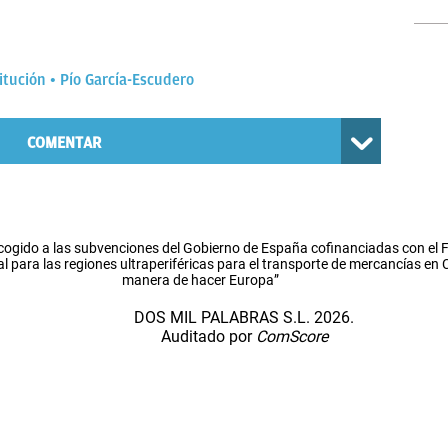
itución
Pío García-Escudero
COMENTAR
cogido a las subvenciones del Gobierno de España cofinanciadas con el
l para las regiones ultraperiféricas para el transporte de mercancías en
manera de hacer Europa”
DOS MIL PALABRAS S.L. 2026.
Auditado por
ComScore