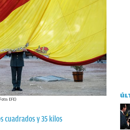
ÚL
Foto: EFE)
 cuadrados y 35 kilos