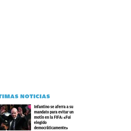
TIMAS NOTICIAS
Infantino se aferra a su
mandato para evitar un
motín en la FIFA: «Fui
elegido
democráticamente»