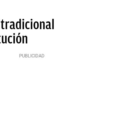
tradicional
tución