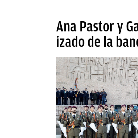
Ana Pastor y Ga
izado de la ban