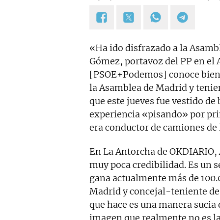
«Ha ido disfrazado a la Asamb
Gómez, portavoz del PP en el
[PSOE+Podemos] conoce bien
la Asamblea de Madrid y tenie
que este jueves fue vestido de
experiencia «pisando» por pri
era conductor de camiones de 
En La Antorcha de OKDIARIO, 
muy poca credibilidad. Es un s
gana actualmente más de 100.0
Madrid y concejal-teniente de
que hace es una manera sucia d
imagen que realmente no es l