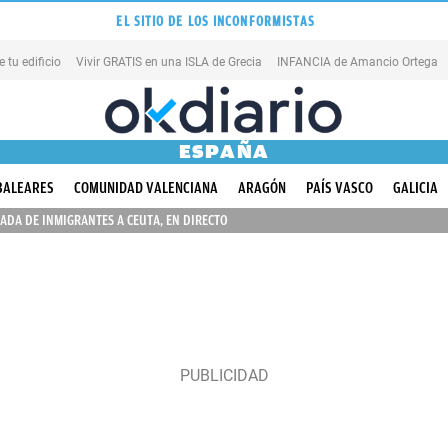
EL SITIO DE LOS INCONFORMISTAS
tu edificio
Vivir GRATIS en una ISLA de Grecia
INFANCIA de Amancio Ortega
ESPAÑA
BALEARES
COMUNIDAD VALENCIANA
ARAGÓN
PAÍS VASCO
GALICIA
ADA DE INMIGRANTES A CEUTA, EN DIRECTO