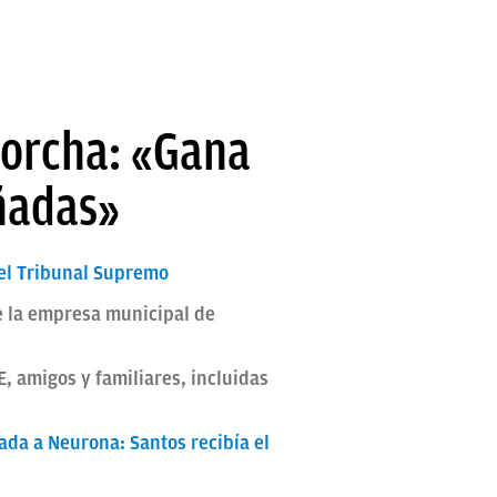
torcha: «Gana
ñadas»
 el Tribunal Supremo
e la empresa municipal de
, amigos y familiares, incluidas
da a Neurona: Santos recibía el