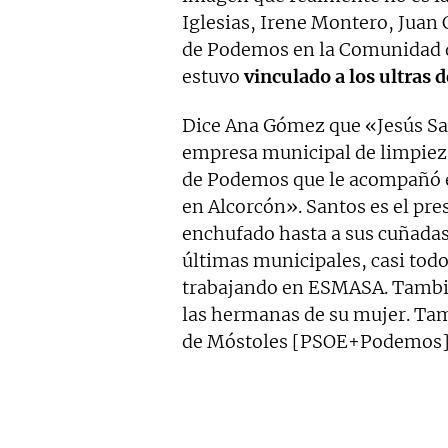
Iglesias, Irene Montero, Juan
de Podemos en la Comunidad d
estuvo
vinculado a los ultras d
Dice Ana Gómez que «Jesús S
empresa municipal de limpieza 
de Podemos que le acompañó en
en Alcorcón». Santos es el pre
enchufado hasta a sus cuñadas
últimas municipales, casi tod
trabajando en ESMASA. Tambié
las hermanas de su mujer. Tam
de Móstoles [PSOE+Podemos]