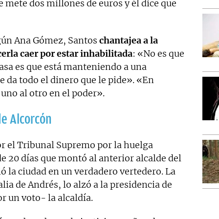
le mete dos millones de euros y él dice que
egún Ana Gómez, Santos
chantajea a la
erla caer por estar inhabilitada
: «No es que
pasa es que está manteniendo a una
le da todo el dinero que le pide». «En
uno al otro en el poder».
de Alcorcón
r el Tribunal Supremo por la huelga
de 20 días que montó al anterior alcalde del
ió la ciudad en un verdadero vertedero. La
lia de Andrés, lo alzó a la presidencia de
 un voto- la alcaldía.