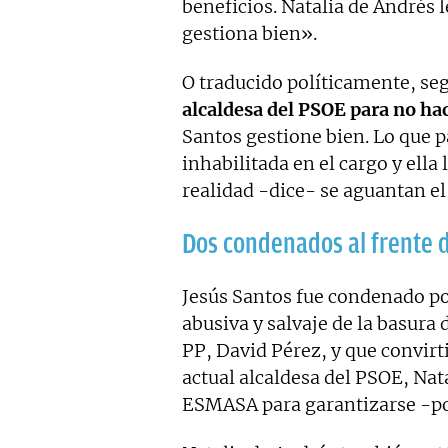
beneficios. Natalia de Andrés 
gestiona bien».
O traducido políticamente, s
alcaldesa del PSOE para no hac
Santos gestione bien. Lo que 
inhabilitada en el cargo y ella 
realidad -dice- se aguantan el 
Dos condenados al frente 
Jesús Santos fue condenado po
abusiva y salvaje de la basura 
PP, David Pérez, y que convirt
actual alcaldesa del PSOE, Nata
ESMASA para garantizarse -por