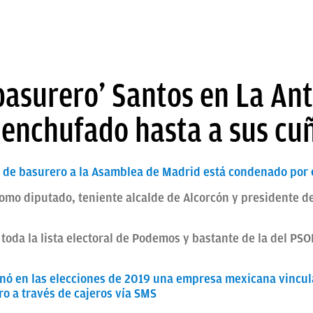
basurero’ Santos en La An
 enchufado hasta a sus cu
o de basurero a la Asamblea de Madrid está condenado por
mo diputado, teniente alcalde de Alcorcón y presidente d
oda la lista electoral de Podemos y bastante de la del PSOE
onó en las elecciones de 2019 una empresa mexicana vincula
o a través de cajeros vía SMS