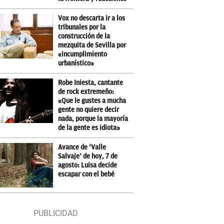
Vox no descarta ir a los
tribunales por la
construcción de la
mezquita de Sevilla por
«incumplimiento
urbanístico»
Robe Iniesta, cantante
de rock extremeño:
«Que le gustes a mucha
gente no quiere decir
nada, porque la mayoría
de la gente es idiota»
Avance de ‘Valle
Salvaje’ de hoy, 7 de
agosto: Luisa decide
escapar con el bebé