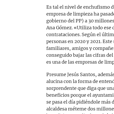
Es tal el nivel de enchufismo 
empresa de limpieza ha pasado
gobierno del PP) a 30 millones
Ana Gómez. «Utiliza todo ese 
contrataciones. Según el últim
personas en 2020 y 2021. Este 
familiares, amigos y compañer
conseguido bajar las cifras de
es una de las empresas de lim
Presume Jesús Santos, además
alucina con la forma de entend
sorprendente que diga que una
beneficios porque el ayuntami
se pasa el día pidiéndole más di
alcaldesa méteme dos millones 