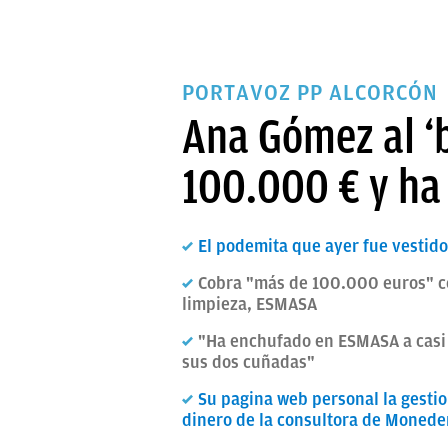
PORTAVOZ PP ALCORCÓN
Ana Gómez al ‘
100.000 € y ha
El podemita que ayer fue vestid
Cobra "más de 100.000 euros" co
limpieza, ESMASA
"Ha enchufado en ESMASA a casi t
sus dos cuñadas"
Su pagina web personal la gesti
dinero de la consultora de Moneder