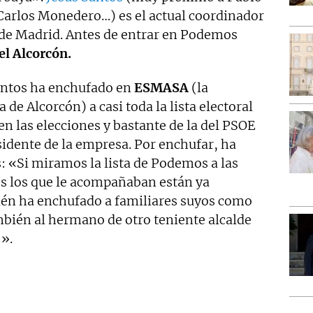
 Carlos Monedero…) es el actual coordinador
e Madrid. Antes de entrar en Podemos
el Alcorcón.
antos ha enchufado en
ESMASA
(la
de Alcorcón) a casi toda la lista electoral
 las elecciones y bastante de la del PSOE
sidente de la empresa. Por enchufar, ha
: «Si miramos la lista de Podemos a las
os los que le acompañaban están ya
n ha enchufado a familiares suyos como
bién al hermano de otro teniente alcalde
».