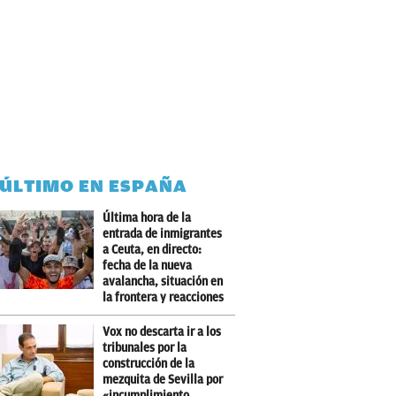
 ÚLTIMO EN ESPAÑA
Última hora de la
entrada de inmigrantes
a Ceuta, en directo:
fecha de la nueva
avalancha, situación en
la frontera y reacciones
Vox no descarta ir a los
tribunales por la
construcción de la
mezquita de Sevilla por
«incumplimiento