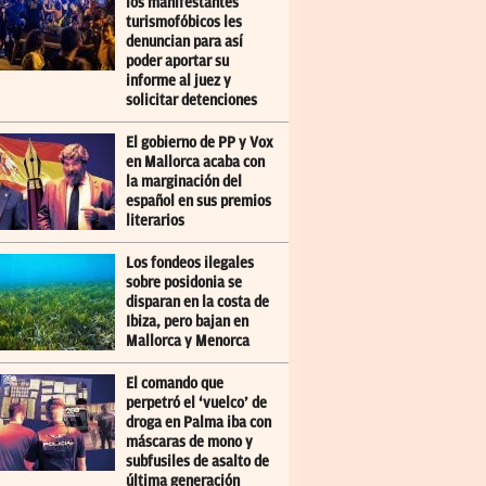
los manifestantes
turismofóbicos les
denuncian para así
poder aportar su
informe al juez y
solicitar detenciones
El gobierno de PP y Vox
en Mallorca acaba con
la marginación del
español en sus premios
literarios
Los fondeos ilegales
sobre posidonia se
disparan en la costa de
Ibiza, pero bajan en
Mallorca y Menorca
El comando que
perpetró el ‘vuelco’ de
droga en Palma iba con
máscaras de mono y
subfusiles de asalto de
última generación