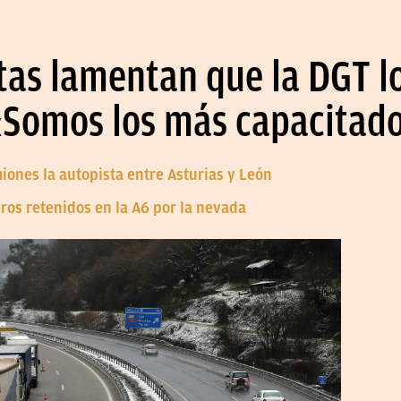
tas lamentan que la DGT l
«Somos los más capacitad
miones la autopista entre Asturias y León
ros retenidos en la A6 por la nevada