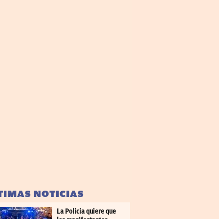
TIMAS NOTICIAS
La Policía quiere que