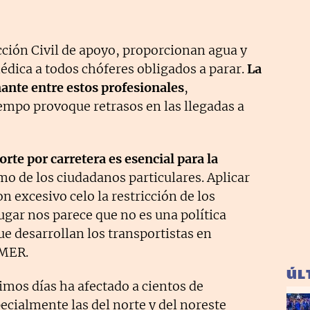
cción Civil de apoyo, proporcionan agua y
édica a todos chóferes obligados a parar.
La
ante entre estos profesionales
,
empo provoque retrasos en las llegadas a
orte por carretera es esencial para la
mo de los ciudadanos particulares. Aplicar
n excesivo celo la restricción de los
gar nos parece que no es una política
ue desarrollan los transportistas en
SMER.
ÚL
timos días ha afectado a cientos de
pecialmente las del norte y del noreste