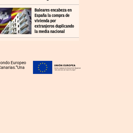
Baleares encabeza en
España la compra de
vivienda por
extranjeros duplicando
la media nacional
 Fondo Europeo
 Canarias.”Una