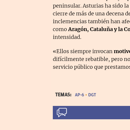
peninsular. Asturias ha sido 
cierre de más de una decena d
inclemencias también han afe
como
Aragón, Cataluña y la 
intensidad.
«Ellos siempre invocan
motivo
difícilmente rebatible, pero 
servicio público que prestamos
TEMAS:
AP-6
DGT