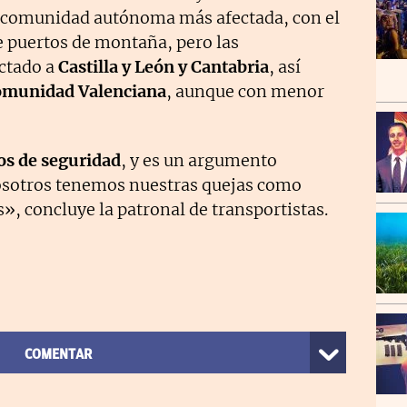
la comunidad autónoma más afectada, con el
e puertos de montaña, pero las
ctado a
Castilla y León y Cantabria
, así
Comunidad Valenciana
, aunque con menor
s de seguridad
, y es un argumento
nosotros tenemos nuestras quejas como
», concluye la patronal de transportistas.
COMENTAR