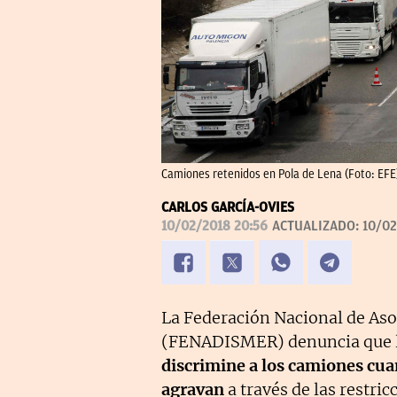
Camiones retenidos en Pola de Lena (Foto: EFE
CARLOS GARCÍA-OVIES
10/02/2018 20:56
ACTUALIZADO:
10/02
La Federación Nacional de Aso
(FENADISMER) denuncia que la
discrimine a los camiones cua
agravan
a través de las restric