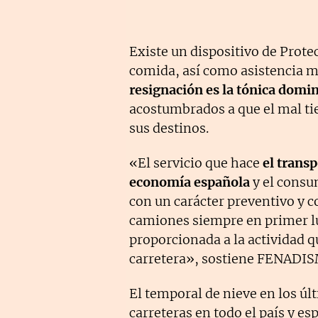
Existe un dispositivo de Prote
comida, así como asistencia m
resignación es la tónica domin
acostumbrados a que el mal ti
sus destinos.
«El servicio que hace
el transp
economía española
y el consu
con un carácter preventivo y co
camiones siempre en primer lu
proporcionada a la actividad q
carretera», sostiene FENADI
El temporal de nieve en los úl
carreteras en todo el país y es