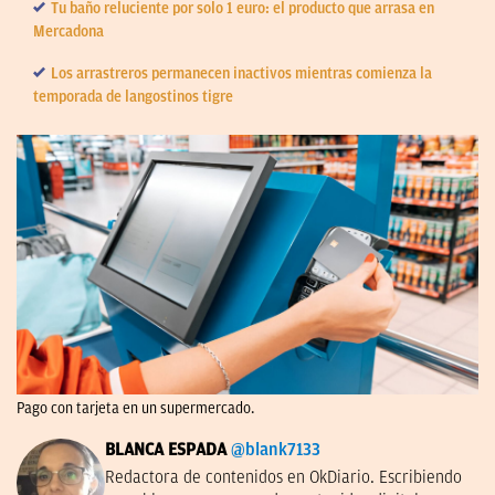
Tu baño reluciente por solo 1 euro: el producto que arrasa en
Mercadona
Los arrastreros permanecen inactivos mientras comienza la
temporada de langostinos tigre
Pago con tarjeta en un supermercado.
BLANCA ESPADA
@blank7133
Redactora de contenidos en OkDiario. Escribiendo