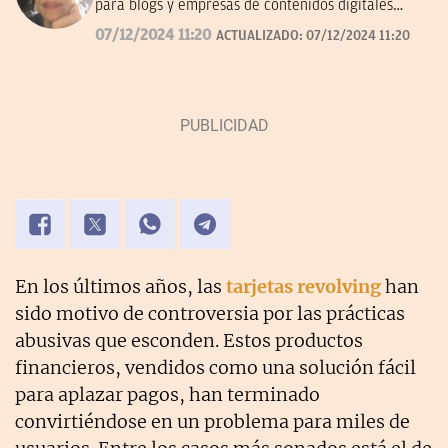
para blogs y empresas de contenidos digitales
desde 2007.
07/12/2024 11:20
ACTUALIZADO:
07/12/2024 11:20
En los últimos años, las
tarjetas revolving
han
sido motivo de controversia por las prácticas
abusivas que esconden. Estos productos
financieros, vendidos como una solución fácil
para aplazar pagos, han terminado
convirtiéndose en un problema para miles de