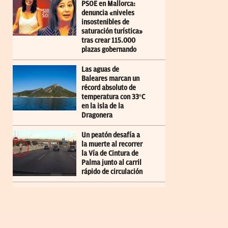
PSOE en Mallorca:
denuncia «niveles
insostenibles de
saturación turística»
tras crear 115.000
plazas gobernando
Las aguas de
Baleares marcan un
récord absoluto de
temperatura con 33ºC
en la isla de la
Dragonera
Un peatón desafía a
la muerte al recorrer
la Vía de Cintura de
Palma junto al carril
rápido de circulación