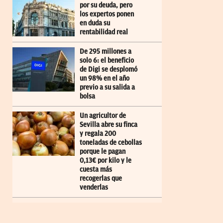
por su deuda, pero
los expertos ponen
en duda su
rentabilidad real
De 295 millones a
solo 6: el beneficio
de Digi se desplomó
un 98% en el año
previo a su salida a
bolsa
Un agricultor de
Sevilla abre su finca
y regala 200
toneladas de cebollas
porque le pagan
0,13€ por kilo y le
cuesta más
recogerlas que
venderlas