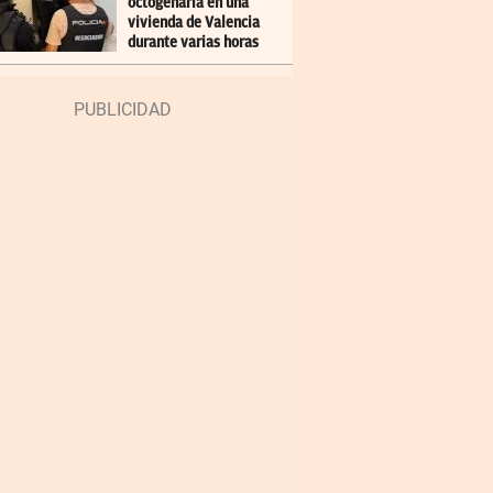
octogenaria en una
vivienda de Valencia
durante varias horas