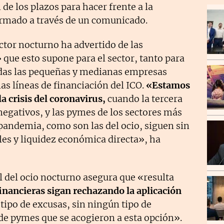
de los plazos para hacer frente a la
ormado a través de un comunicado.
ector nocturno ha advertido de las
 que esto supone para el sector, tanto para
odas las pequeñas y medianas empresas
as líneas de financiación del ICO.
«Estamos
a crisis del coronavirus,
cuando la tercera
negativos, y las pymes de los sectores más
a pandemia, como son las del ocio, siguen sin
les y liquidez económica directa», ha
al del ocio nocturno asegura que «resulta
financieras sigan rechazando la aplicación
 tipo de excusas, sin ningún tipo de
s de pymes que se acogieron a esta opción».