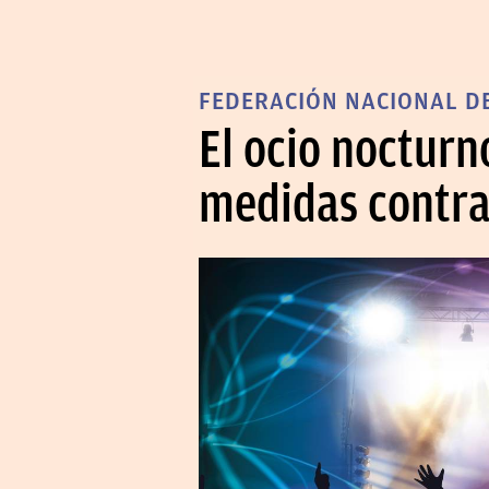
FEDERACIÓN NACIONAL DE
El ocio noctur
medidas contra 