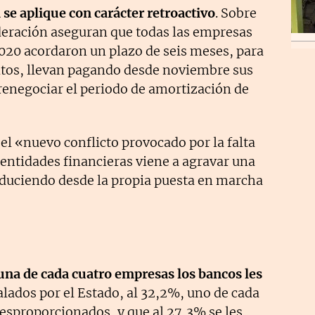
 se aplique con carácter retroactivo
. Sobre
ederación aseguran que todas las empresas
2020 acordaron un plazo de seis meses, para
éditos, llevan pagando desde noviembre sus
renegociar el periodo de amortización de
l «nuevo conflicto provocado por la falta
s entidades financieras viene a agravar una
oduciendo desde la propia puesta en marcha
una de cada cuatro empresas los bancos les
lados por el Estado, al 32,2%, uno de cada
 desproporcionados, y que al 27,3% se les