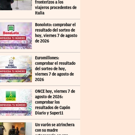
fronterizos a los
viajeros procedentes de
Italia
Bonoloto: comprobar el
resultado del sorteo de
hoy, viernes 7 de agosto
de 2026
Euromillones:
comprobar el resultado
del sorteo de hoy,
viernes 7 de agosto de
2026
ONCE hoy, viernes 7 de
agosto de 2026:
comprobar los
resultados de Cupón
Diario y Super11
Un varón se atrinchera
con su madre