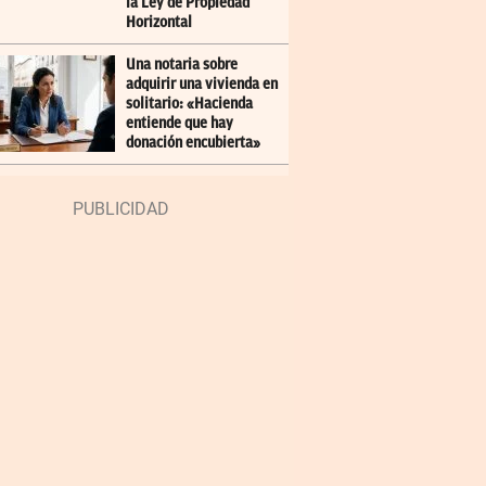
la Ley de Propiedad
Horizontal
Una notaria sobre
adquirir una vivienda en
solitario: «Hacienda
entiende que hay
donación encubierta»