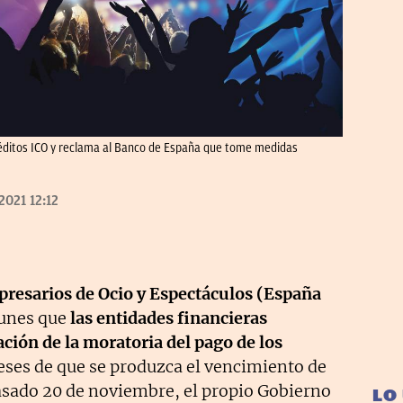
créditos ICO y reclama al Banco de España que tome medidas
2021 12:12
resarios de Ocio y Espectáculos (España
lunes que
las entidades financieras
ación de la moratoria del pago de los
meses de que se produzca el vencimiento de
pasado 20 de noviembre, el propio Gobierno
LO