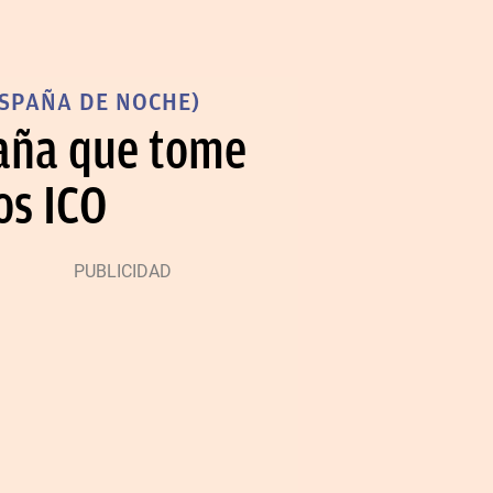
ESPAÑA DE NOCHE)
paña que tome
os ICO