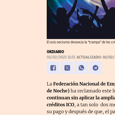
El ocio nocturno denuncia la "trampa" de los 
OKDIARIO
01/02/2021 11:31
ACTUALIZADO:
01/02/
La
Federación Nacional de Emp
de Noche)
ha reclamado este 
continuan sin aplicar la ampli
créditos ICO
, a tan solo dos 
su pago y después de que, el 