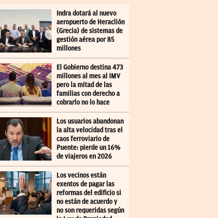
Indra dotará al nuevo
aeropuerto de Heraclión
(Grecia) de sistemas de
gestión aérea por 85
millones
El Gobierno destina 473
millones al mes al IMV
pero la mitad de las
familias con derecho a
cobrarlo no lo hace
Los usuarios abandonan
la alta velocidad tras el
caos ferroviario de
Puente: pierde un 16%
de viajeros en 2026
Los vecinos están
exentos de pagar las
reformas del edificio si
no están de acuerdo y
no son requeridas según