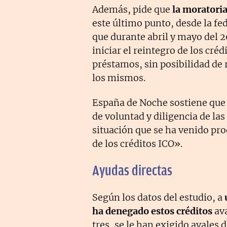
Además, pide que
la moratoria
este último punto, desde la f
que durante abril y mayo del 
iniciar el reintegro de los cr
préstamos, sin posibilidad de 
los mismos.
España de Noche sostiene que e
de voluntad y diligencia de la
situación que se ha venido pr
de los créditos ICO».
Ayudas directas
Según los datos del estudio, a
ha denegado estos créditos
ava
tres, se le han exigido avales