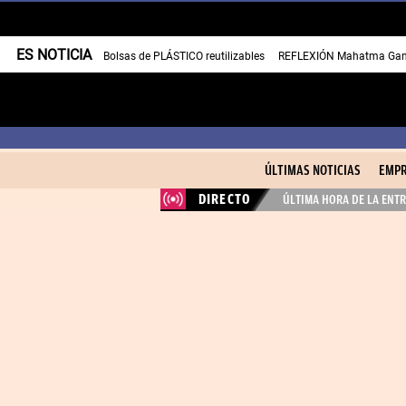
ES NOTICIA
Bolsas de PLÁSTICO reutilizables
REFLEXIÓN Mahatma Gan
ÚLTIMAS NOTICIAS
EMPR
DIRECTO
ÚLTIMA HORA DE LA ENTR