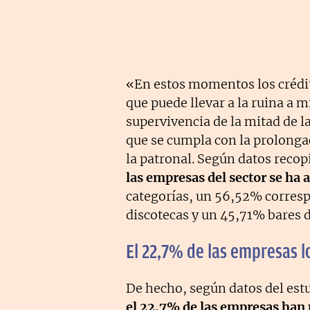
«En estos momentos los crédi
que puede llevar a la ruina a 
supervivencia de la mitad de l
que se cumpla con la prolonga
la patronal. Según datos recop
las empresas del sector se ha 
categorías, un 56,52% corresp
discotecas y un 45,71% bares d
El 22,7% de las empresas l
De hecho, según datos del est
el 22,7% de las empresas han 