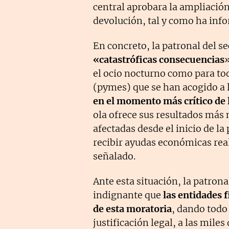
central aprobara la ampliación 
devolución, tal y como ha inf
En concreto, la patronal del s
«catastróficas consecuencias
»
el ocio nocturno como para t
(pymes) que se han acogido a l
en el momento más crítico de l
ola ofrece sus resultados más 
afectadas desde el inicio de l
recibir ayudas económicas rea
señalado.
Ante esta situación, la patron
indignante que
las entidades 
de esta moratoria
, dando todo
justificación legal, a las mile