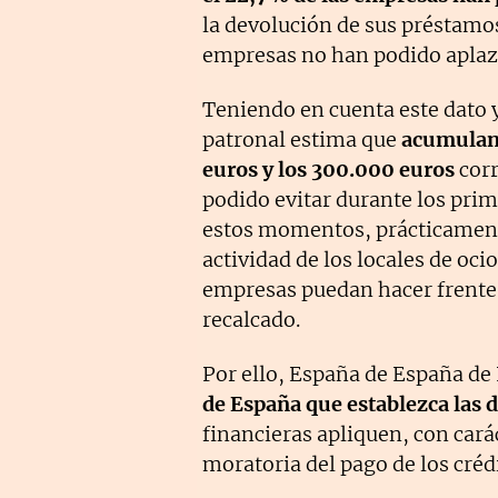
la devolución de sus préstamos
empresas no han podido aplaza
Teniendo en cuenta este dato y
patronal estima que
acumulan 
euros y los 300.000 euros
corr
podido evitar durante los prim
estos momentos, prácticament
actividad de los locales de oc
empresas puedan hacer frente 
recalcado.
Por ello, España de España d
de España que establezca las d
financieras apliquen, con cará
moratoria del pago de los créd