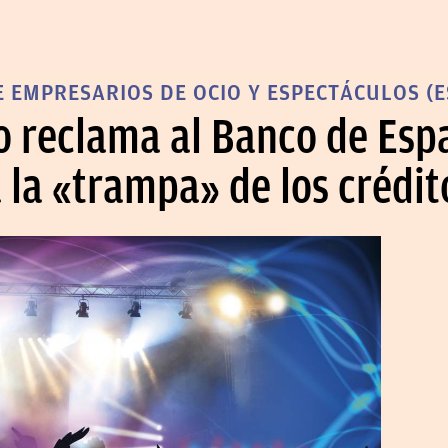
 EMPRESARIOS DE OCIO Y ESPECTÁCULOS (
no reclama al Banco de Es
la «trampa» de los crédit