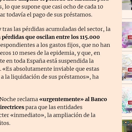
, lo que supone que casi ocho de cada 10
r todavía el pago de sus préstamos.
 tras las pérdidas acumuladas del sector, la
pérdidas que oscilan entre los 115.000
espondientes a los gastos fijos, que no han
eros 10 meses de la epidemia, y que, en
e en toda España está suspendida la
io. «Es absolutamente inviable que estas
a la liquidación de sus préstamos», ha
e Noche reclama
«urgentemente» al Banco
irectrices
para que las entidades
cter «inmediato», la ampliación de la
itos.