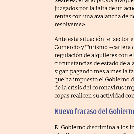
«este escenario provocará que 
juzgados por la falta de un ac
rentas con una avalancha de 
resolverse».
Ante esta situación, el sector 
Comercio y Turismo -cartera 
regulación de alquileres con el
circunstancias de estado de al
sigan pagando mes a mes la fac
que ha impuesto el Gobierno d
de la crisis del coronavirus im
copas realicen su actividad co
Nuevo fracaso del Gobiern
El Gobierno discrimina a los i