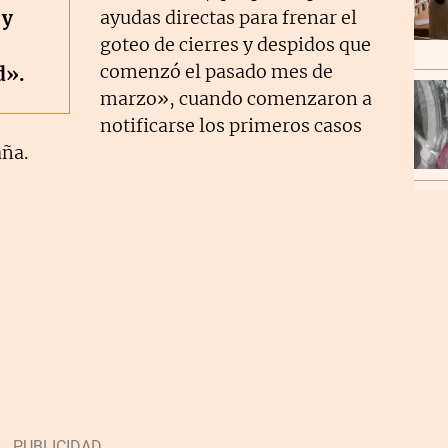
 y
ayudas directas para frenar el
goteo de cierres y despidos que
comenzó el pasado mes de
d».
marzo», cuando comenzaron a
notificarse los primeros casos
aña.