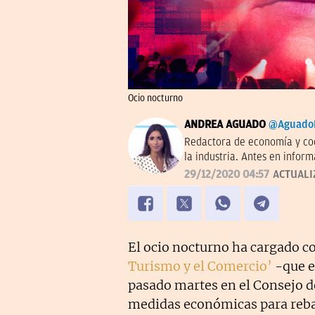
Ocio nocturno
ANDREA AGUADO
@Aguado
Redactora de economía y co
la industria. Antes en inform
29/12/2020 04:57
ACTUALI
El ocio nocturno ha cargado c
Turismo y el Comercio’
-que e
pasado martes en el Consejo d
medidas económicas para rebaj