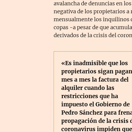
avalancha de denuncias en los
negativa de los propietarios a 
mensualmente los inquilinos de
copas -a pesar de que acumulan
derivados de la crisis del coro
«Es inadmisible que los
propietarios sigan paga
mes a mes la factura del
alquiler cuando las
restricciones que ha
impuesto el Gobierno de
Pedro Sánchez para frena
propagación de la crisis 
coronavirus impiden que