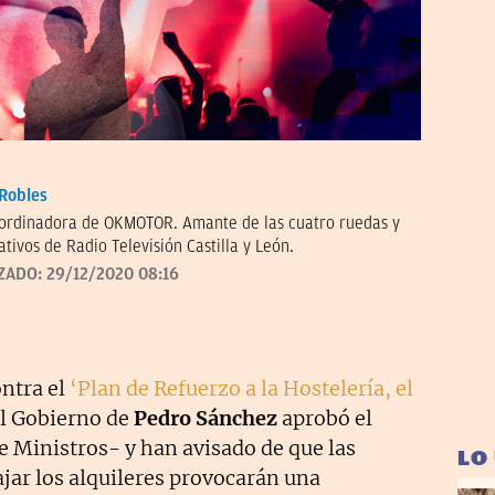
Robles
ordinadora de OKMOTOR. Amante de las cuatro ruedas y
ativos de Radio Televisión Castilla y León.
ZADO:
29/12/2020 08:16
ontra el
‘Plan de Refuerzo a la Hostelería, el
l Gobierno de
Pedro Sánchez
aprobó el
e Ministros- y han avisado de que las
LO
ar los alquileres provocarán una