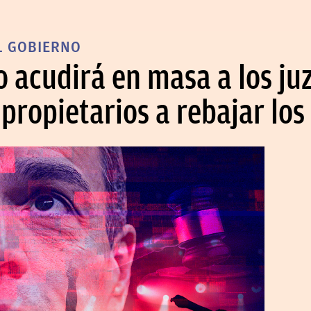
L GOBIERNO
o acudirá en masa a los ju
 propietarios a rebajar los