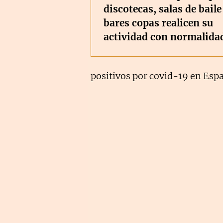
discotecas, salas de baile
bares copas realicen su
actividad con normalida
positivos por covid-19 en Esp