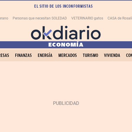
EL SITIO DE LOS INCONFORMISTAS
erano
Personas que necesitan SOLEDAD
VETERINARIO gatos
CASA de Rosal
ECONOMÍA
ESAS
FINANZAS
ENERGÍA
MERCADOS
TURISMO
VIVIENDA
CO