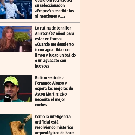
Guardiola rechazó ser
su seleccionador:
«Empezó a escribir las
alineaciones y…»
La rutina de Jennifer
Aniston (57 años) para
estar en forma:
«Cuando me despierto
tomo agua tibia con
limón y luego un batido
o un aguacate con
huevos»
Button se rinde a
Fernando Alonso y
espera las mejoras de
Aston Martin: «No
necesita el mejor
coche»
Cómo la inteligencia
artificial está
resolviendo misterios
arqueológicos de hace