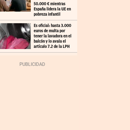
50.000 € mientras
España lidera la UE en
pobreza infantil
Es oficial: hasta 3.000
euros de multa por
tener la lavadora en el
balcón y lo avala el
artículo 7.2 de la LPH