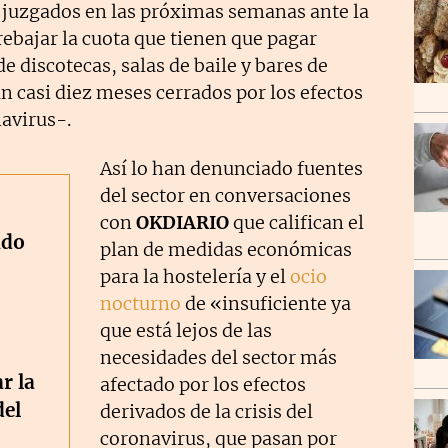
 juzgados en las próximas semanas ante la
rebajar la cuota que tienen que pagar
 discotecas, salas de baile y bares de
 casi diez meses cerrados por los efectos
navirus-.
Así lo han denunciado fuentes
del sector en conversaciones
con
OKDIARIO
que califican el
ndo
plan de medidas económicas
para la hostelería y el
ocio
nocturno
de «insuficiente ya
que está lejos de las
necesidades del sector más
r la
afectado por los efectos
del
derivados de la crisis del
coronavirus, que pasan por