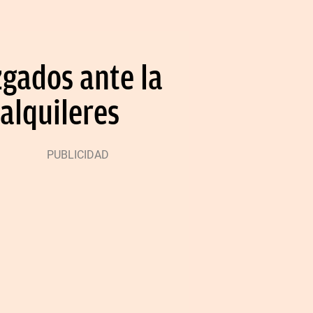
zgados ante la
 alquileres