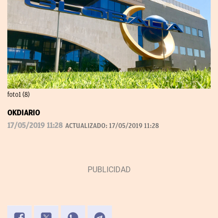
foto1 (8)
OKDIARIO
17/05/2019 11:28
ACTUALIZADO:
17/05/2019 11:28