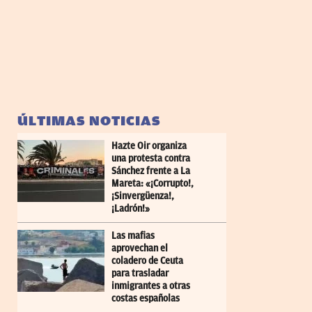
ÚLTIMAS NOTICIAS
Hazte Oir organiza
una protesta contra
Sánchez frente a La
Mareta: «¡Corrupto!,
¡Sinvergüenza!,
¡Ladrón!»
Las mafias
aprovechan el
coladero de Ceuta
para trasladar
inmigrantes a otras
costas españolas