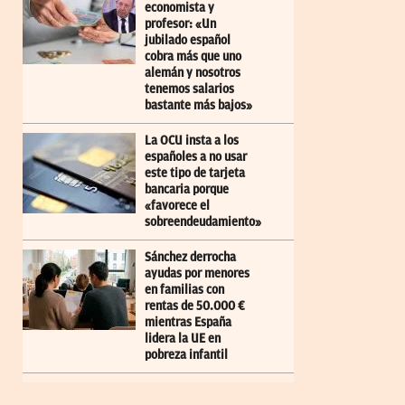
economista y
profesor: «Un
jubilado español
cobra más que uno
alemán y nosotros
tenemos salarios
bastante más bajos»
La OCU insta a los
españoles a no usar
este tipo de tarjeta
bancaria porque
«favorece el
sobreendeudamiento»
Sánchez derrocha
ayudas por menores
en familias con
rentas de 50.000 €
mientras España
lidera la UE en
pobreza infantil