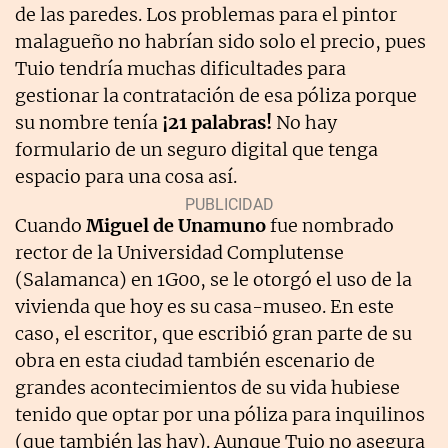
de las paredes. Los problemas para el pintor
malagueño no habrían sido solo el precio, pues
Tuio tendría muchas dificultades para
gestionar la contratación de esa póliza porque
su nombre tenía
¡21 palabras!
No hay
formulario de un seguro digital que tenga
espacio para una cosa así.
Cuando
Miguel de Unamuno
fue nombrado
rector de la Universidad Complutense
(Salamanca) en 1G00, se le otorgó el uso de la
vivienda que hoy es su casa-museo. En este
caso, el escritor, que escribió gran parte de su
obra en esta ciudad también escenario de
grandes acontecimientos de su vida hubiese
tenido que optar por una póliza para inquilinos
(que también las hay). Aunque Tuio no asegura