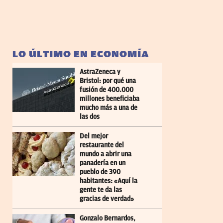
LO ÚLTIMO EN ECONOMÍA
AstraZeneca y
Bristol: por qué una
fusión de 400.000
millones beneficiaba
mucho más a una de
las dos
Del mejor
restaurante del
mundo a abrir una
panadería en un
pueblo de 390
habitantes: «Aquí la
gente te da las
gracias de verdad»
Gonzalo Bernardos,