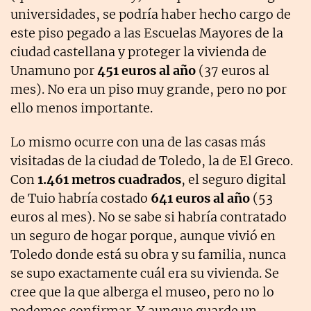
universidades, se podría haber hecho cargo de
este piso pegado a las Escuelas Mayores de la
ciudad castellana y proteger la vivienda de
Unamuno por
451 euros al año
(37 euros al
mes). No era un piso muy grande, pero no por
ello menos importante.
Lo mismo ocurre con una de las casas más
visitadas de la ciudad de Toledo, la de El Greco.
Con
1.461 metros cuadrados
, el seguro digital
de Tuio habría costado
641 euros al año
(53
euros al mes). No se sabe si habría contratado
un seguro de hogar porque, aunque vivió en
Toledo donde está su obra y su familia, nunca
se supo exactamente cuál era su vivienda. Se
cree que la que alberga el museo, pero no lo
podemos confirmar. Y aunque guarde un