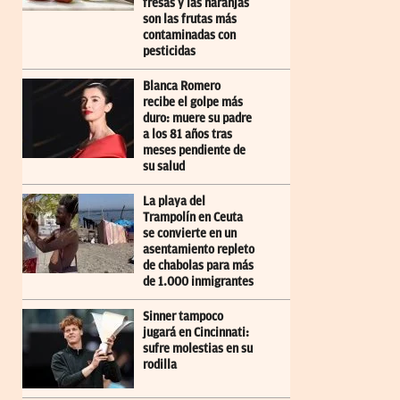
fresas y las naranjas
son las frutas más
contaminadas con
pesticidas
Blanca Romero
recibe el golpe más
duro: muere su padre
a los 81 años tras
meses pendiente de
su salud
La playa del
Trampolín en Ceuta
se convierte en un
asentamiento repleto
de chabolas para más
de 1.000 inmigrantes
Sinner tampoco
jugará en Cincinnati:
sufre molestias en su
rodilla