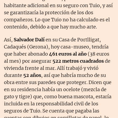
habitante adicional en su seguro con Tuio, y así
se garantizaría la protección de los dos
compañeros. Lo que Tuio no ha calculado es el
contenido, debido a que hay mucho arte.
Así,
Salvador Dalí
en su Casa de Portlligat,
Cadaqués (Gerona), hoy casa-museo, tendría
que haber abonado
461 euros al año
(38 euros
al mes) por asegurar
522 metros cuadrados
de
vivienda frente al mar. Allí trabajó y vivió
durante
52 años
, así que habría mucho de su
obra entre sus paredes que proteger. Dicen que
en su residencia había un ocelote (mezcla de
gato y tigre) que, como buena mascota, estaría
incluida en la responsabilidad civil de los
seguros de Tuio. Se cuenta que pagaba las
cuentas con dibujos en servilletas de papel, lo