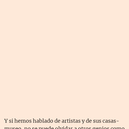
Y si hemos hablado de artistas y de sus casas-
museo, no se puede olvidar a otros genios como