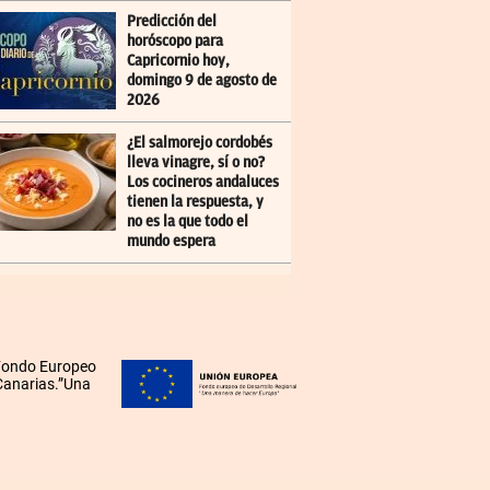
Predicción del
horóscopo para
Capricornio hoy,
domingo 9 de agosto de
2026
¿El salmorejo cordobés
lleva vinagre, sí o no?
Los cocineros andaluces
tienen la respuesta, y
no es la que todo el
mundo espera
 Fondo Europeo
 Canarias.”Una