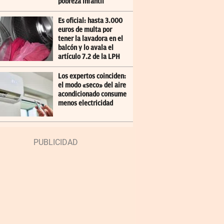
pobreza infantil
Es oficial: hasta 3.000
euros de multa por
tener la lavadora en el
balcón y lo avala el
artículo 7.2 de la LPH
Los expertos coinciden:
el modo «seco» del aire
acondicionado consume
menos electricidad