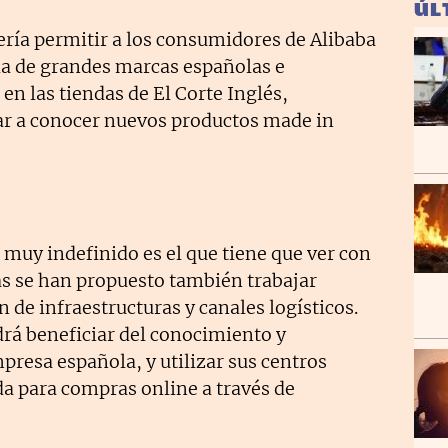
ÚL
sería permitir a los consumidores de Alibaba
a de grandes marcas españolas e
en las tiendas de El Corte Inglés,
dar a conocer nuevos productos made in
muy indefinido es el que tiene que ver con
s se han propuesto también trabajar
 de infraestructuras y canales logísticos.
drá beneficiar del conocimiento y
mpresa española, y utilizar sus centros
da para compras online a través de