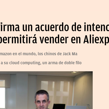
 firma un acuerdo de inten
permitirá vender en Aliex
 Amazon en el mundo, los chinos de Jack Ma
 a su cloud computing, un arma de doble filo