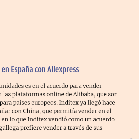
 en España con Aliexpress
unidades es en el acuerdo para vender
n las plataformas online de Alibaba, que son
para países europeos. Inditex ya llegó hace
ilar con China, que permitía vender en el
l, en lo que Inditex vendió como un acuerdo
gallega prefiere vender a través de sus