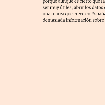
porque aunque es cierto que l
ser muy útiles, abrir los datos
una marca que crece en España
demasiada información sobre n