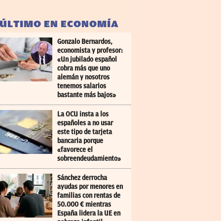
 ÚLTIMO EN ECONOMÍA
Gonzalo Bernardos,
economista y profesor:
«Un jubilado español
cobra más que uno
alemán y nosotros
tenemos salarios
bastante más bajos»
La OCU insta a los
españoles a no usar
este tipo de tarjeta
bancaria porque
«favorece el
sobreendeudamiento»
Sánchez derrocha
ayudas por menores en
familias con rentas de
50.000 € mientras
España lidera la UE en