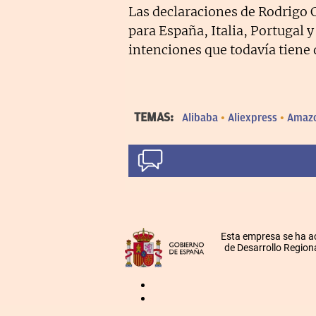
Las declaraciones de Rodrigo C
para España, Italia, Portugal y
intenciones que todavía tiene 
TEMAS:
Alibaba
Aliexpress
Amaz
Esta empresa se ha a
de Desarrollo Regiona