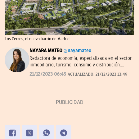
Los Cerros, el nuevo barrio de Madrid.
NAYARA MATEO
@nayamateo
Redactora de economía, especializada en el sector
inmobiliario, turismo, consumo y distribución.
Antes en Expansión, Efe y Brainsre.news.
21/12/2023 06:45
ACTUALIZADO:
21/12/2023 13:49