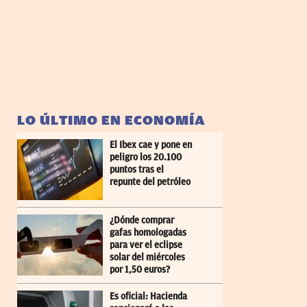
LO ÚLTIMO EN ECONOMÍA
El Ibex cae y pone en
peligro los 20.100
puntos tras el
repunte del petróleo
¿Dónde comprar
gafas homologadas
para ver el eclipse
solar del miércoles
por 1,50 euros?
Es oficial: Hacienda