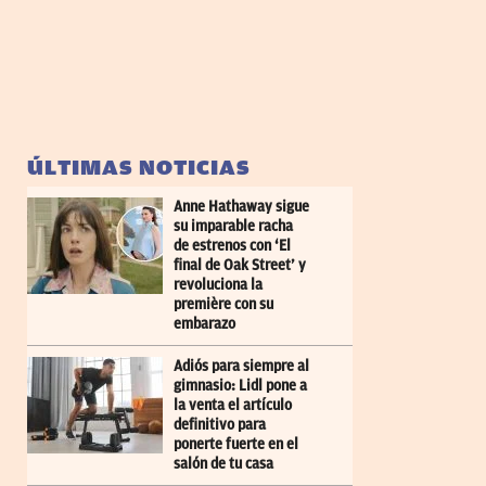
ÚLTIMAS NOTICIAS
Anne Hathaway sigue
su imparable racha
de estrenos con ‘El
final de Oak Street’ y
revoluciona la
première con su
embarazo
Adiós para siempre al
gimnasio: Lidl pone a
la venta el artículo
definitivo para
ponerte fuerte en el
salón de tu casa