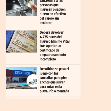
sancionará a las
personas que
ingresen o saquen
dinero en efectivo
del cajero sin
declarar
Deberá devolver
4.775 euros del
Ingreso Mínimo Vital
tras aportar un
certificado de
empadronamiento
incompleto
Decathlon se pasa el
juego con las
sandalias para pies
anchos que sirven
para rutas en la
playa, río o montaña