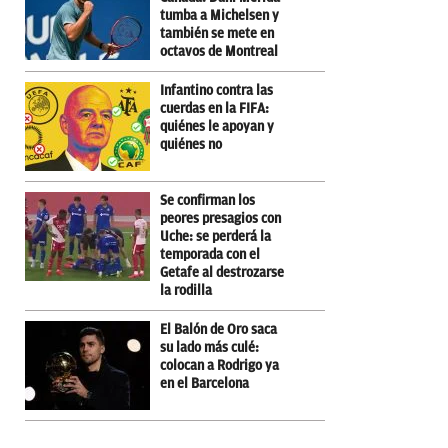
tumba a Michelsen y
también se mete en
octavos de Montreal
Infantino contra las
cuerdas en la FIFA:
quiénes le apoyan y
quiénes no
Se confirman los
peores presagios con
Uche: se perderá la
temporada con el
Getafe al destrozarse
la rodilla
El Balón de Oro saca
su lado más culé:
colocan a Rodrigo ya
en el Barcelona