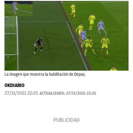
La imagen que muestra la habilitación de Depay.
OKDIARIO
27/11/2021 22:25
ACTUALIZADO:
27/11/2021 22:25