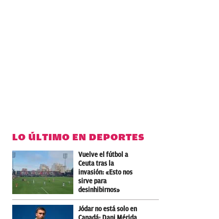
LO ÚLTIMO EN DEPORTES
Vuelve el fútbol a
Ceuta tras la
invasión: «Esto nos
sirve para
desinhibirnos»
Jódar no está solo en
Canadá: Dani Mérida