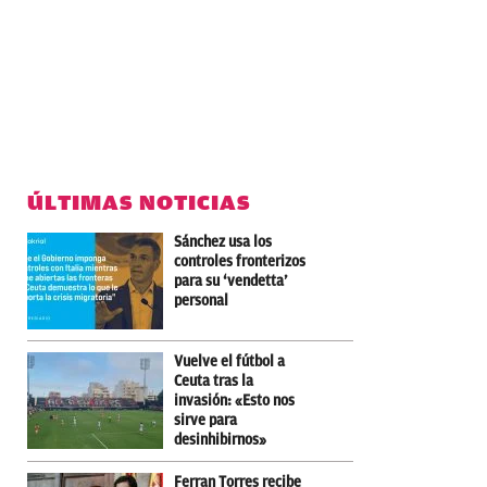
ÚLTIMAS NOTICIAS
Sánchez usa los
controles fronterizos
para su ‘vendetta’
personal
Vuelve el fútbol a
Ceuta tras la
invasión: «Esto nos
sirve para
desinhibirnos»
Ferran Torres recibe