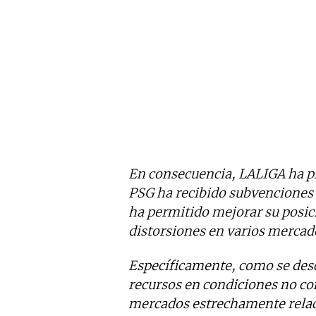
En consecuencia, LALIGA ha p
PSG ha recibido subvenciones e
ha permitido mejorar su posi
distorsiones en varios mercado
Específicamente, como se desc
recursos en condiciones no co
mercados estrechamente relaci