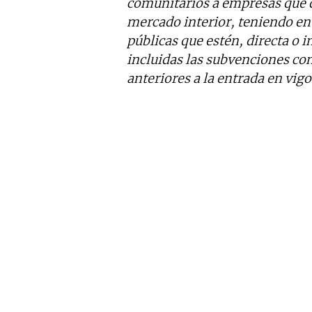
comunitarios a empresas que d
mercado interior, teniendo en
públicas que estén, directa o 
incluidas las subvenciones co
anteriores a la entrada en vig