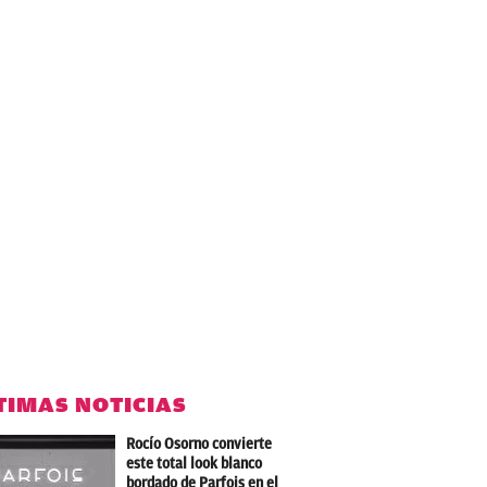
TIMAS NOTICIAS
Rocío Osorno convierte
este total look blanco
bordado de Parfois en el