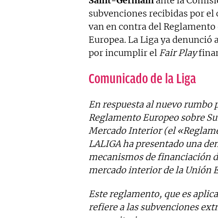
Saint-Germain
ante la Comisi
subvenciones recibidas por el 
van en contra del Reglamento 
Europea. La Liga ya denunció 
por incumplir el
Fair Play
fina
Comunicado de la Liga
En respuesta al nuevo rumbo p
Reglamento Europeo sobre Sub
Mercado Interior (el «Reglam
LALIGA ha presentado una den
mecanismos de financiación d
mercado interior de la Unión 
Este reglamento, que es aplicab
refiere a las subvenciones ext