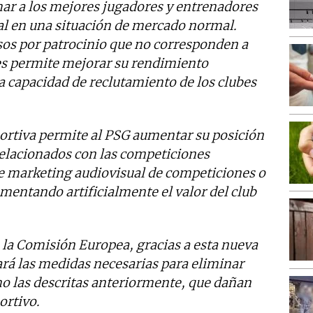
har a los mejores jugadores y entrenadores
l en una situación de mercado normal.
os por patrocinio que no corresponden a
les permite mejorar su rendimiento
a capacidad de reclutamiento de los clubes
portiva permite al PSG aumentar su posición
elacionados con las competiciones
de marketing audiovisual de competiciones o
mentando artificialmente el valor del club
 la Comisión Europea, gracias a esta nueva
rá las medidas necesarias para eliminar
o las descritas anteriormente, que dañan
ortivo.