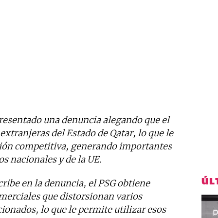
resentado una denuncia alegando que el
xtranjeras del Estado de Qatar, lo que le
ción competitiva, generando importantes
s nacionales y de la UE.
ÚL
ribe en la denuncia, el PSG obtiene
merciales que distorsionan varios
onados, lo que le permite utilizar esos