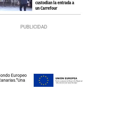
custodian la entrada a
un Carrefour
 Fondo Europeo
 Canarias.”Una