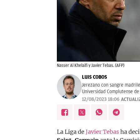
Nasser Al Khelaifi y Javier Tebas. (AFP)
LUIS COBOS
Jerezano con sangre madrile
Universidad Complutense de 
12/08/2023 18:06
ACTUALI
La Liga de
Javier Tebas
ha deci