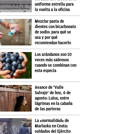
uniforme estrella para
la vuelta a la oficina
Mezclar pasta de
dientes con bicarbonato
de sodio: para qué se
usa y por qué
recomiendan hacerlo
Los arándanos son 10
veces más sabrosos
cuando se combinan con
esta especia
Avance de ‘Valle
Salvaje’ de hoy, 6 de
agosto: Luisa, entre
lágrimas en la cabaña
de las parteras
La «normalidad» de
Marlaska en Ceuta:
soldados del Ejército