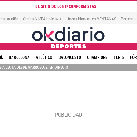
EL SITIO DE LOS INCONFORMISTAS
r a un niño
Crema NIVEA bote azul
Líneas blancas en VENTANAS
Personas
DEPORTES
OL
BARCELONA
ATLÉTICO
BALONCESTO
CHAMPIONS
TENIS
FÓR
 A CEUTA DESDE MARRUECOS, EN DIRECTO