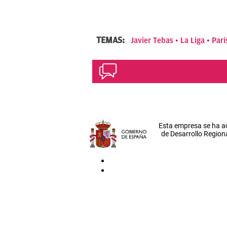
TEMAS:
Javier Tebas
La Liga
Pari
Esta empresa se ha a
de Desarrollo Regiona