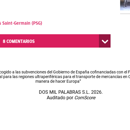
s Saint-Germain (PSG)
8
COMENTARIOS
cogido a las subvenciones del Gobierno de España cofinanciadas con el
l para las regiones ultraperiféricas para el transporte de mercancías en
manera de hacer Europa”
DOS MIL PALABRAS S.L. 2026.
Auditado por
ComScore