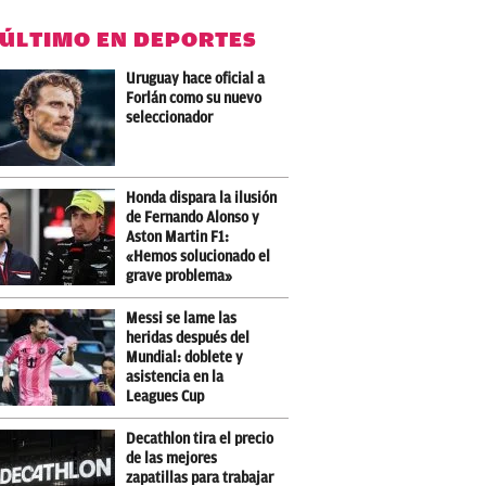
 ÚLTIMO EN DEPORTES
Uruguay hace oficial a
Forlán como su nuevo
seleccionador
Honda dispara la ilusión
de Fernando Alonso y
Aston Martin F1:
«Hemos solucionado el
grave problema»
Messi se lame las
heridas después del
Mundial: doblete y
asistencia en la
Leagues Cup
Decathlon tira el precio
de las mejores
zapatillas para trabajar