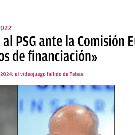
2022
 al PSG ante la Comisión 
s de financiación»
2024: el videojuego fallido de Tebas