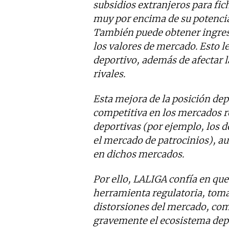
subsidios extranjeros para fic
muy por encima de su potencia
También puede obtener ingres
los valores de mercado. Esto 
deportivo, además de afectar l
rivales.
Esta mejora de la posición de
competitiva en los mercados r
deportivas (por ejemplo, los 
el mercado de patrocinios), au
en dichos mercados.
Por ello, LALIGA confía en que
herramienta regulatoria, toma
distorsiones del mercado, com
gravemente el ecosistema dep