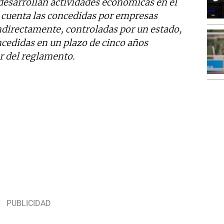
esarrollan actividades económicas en el
 cuenta las concedidas por empresas
indirectamente, controladas por un estado,
ncedidas en un plazo de cinco años
or del reglamento.