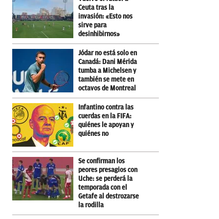
Ceuta tras la
invasión: «Esto nos
sirve para
desinhibirnos»
Jódar no está solo en
Canadá: Dani Mérida
tumba a Michelsen y
también se mete en
octavos de Montreal
Infantino contra las
cuerdas en la FIFA:
quiénes le apoyan y
quiénes no
Se confirman los
peores presagios con
Uche: se perderá la
temporada con el
Getafe al destrozarse
la rodilla