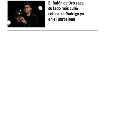
El Balón de Oro saca
su lado más culé:
colocan a Rodrigo ya
en el Barcelona