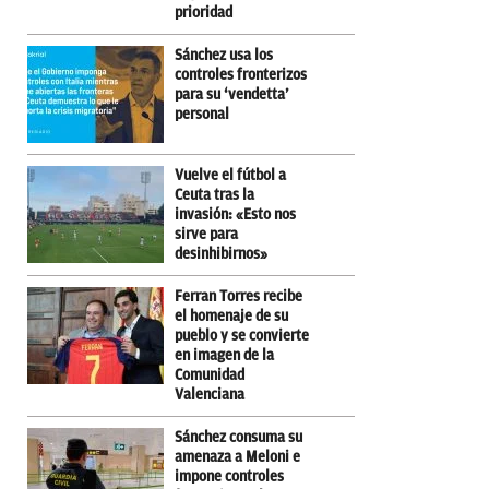
prioridad
Sánchez usa los
controles fronterizos
para su ‘vendetta’
personal
Vuelve el fútbol a
Ceuta tras la
invasión: «Esto nos
sirve para
desinhibirnos»
Ferran Torres recibe
el homenaje de su
pueblo y se convierte
en imagen de la
Comunidad
Valenciana
Sánchez consuma su
amenaza a Meloni e
impone controles