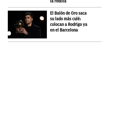
la rodilla
El Balón de Oro saca
su lado más culé:
colocan a Rodrigo ya
en el Barcelona