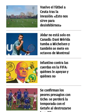
Vuelve el fútbol a
Ceuta tras la
invasión: «Esto nos
sirve para
desinhibirnos»
Jódar no está solo en
Canadá: Dani Mérida
tumba a Michelsen y
también se mete en
octavos de Montreal
Infantino contra las
cuerdas en la FIFA:
quiénes le apoyan y
quiénes no
Se confirman los
peores presagios con
Uche: se perderá la
temporada con el
Getafe al destrozarse