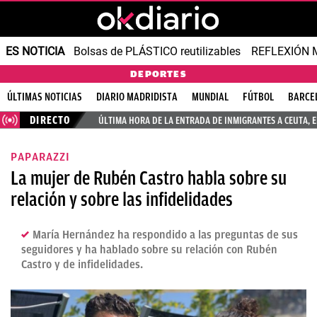
ES NOTICIA
Bolsas de PLÁSTICO reutilizables
REFLEXIÓN 
DEPORTES
ÚLTIMAS NOTICIAS
DIARIO MADRIDISTA
MUNDIAL
FÚTBOL
BARCE
DIRECTO
ÚLTIMA HORA DE LA ENTRADA DE INMIGRANTES A CEUTA, 
PAPARAZZI
La mujer de Rubén Castro habla sobre su
relación y sobre las infidelidades
María Hernández ha respondido a las preguntas de sus
seguidores y ha hablado sobre su relación con Rubén
Castro y de infidelidades.