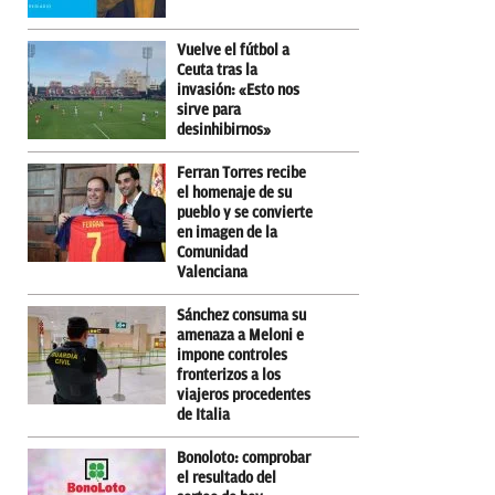
Vuelve el fútbol a
Ceuta tras la
invasión: «Esto nos
sirve para
desinhibirnos»
Ferran Torres recibe
el homenaje de su
pueblo y se convierte
en imagen de la
Comunidad
Valenciana
Sánchez consuma su
amenaza a Meloni e
impone controles
fronterizos a los
viajeros procedentes
de Italia
Bonoloto: comprobar
el resultado del