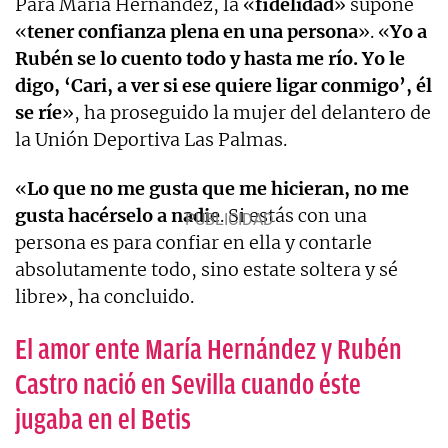
Para María Hernández, la «
fidelidad
» supone
«
tener confianza plena en una persona
». «
Yo a
Rubén se lo cuento todo y hasta me río. Yo le
digo, ‘Cari, a ver si ese quiere ligar conmigo’, él
se ríe
», ha proseguido la mujer del delantero de
la Unión Deportiva Las Palmas.
«
Lo que no me gusta que me hicieran, no me
gusta hacérselo a nadie
. Si estás con una
persona es para confiar en ella y contarle
absolutamente todo, sino estate soltera y sé
libre», ha concluido.
El amor ente María Hernández y Rubén
Castro nació en Sevilla cuando éste
jugaba en el Betis