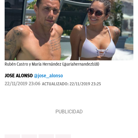
Rubén Castro y María Hernández (@ariahernandezb18)
JOSE ALONSO
@jose__alonso
22/11/2019 23:06
ACTUALIZADO:
22/11/2019 23:25