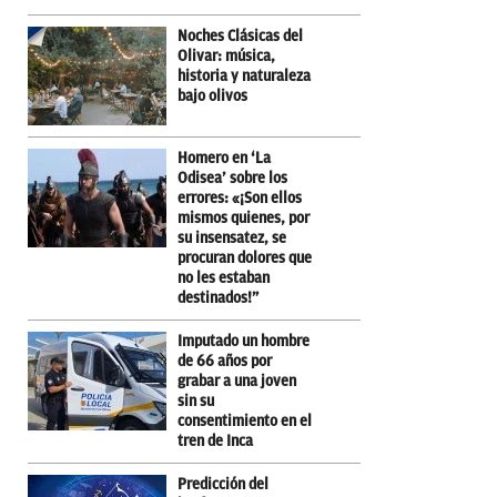
Noches Clásicas del
Olivar: música,
historia y naturaleza
bajo olivos
Homero en ‘La
Odisea’ sobre los
errores: «¡Son ellos
mismos quienes, por
su insensatez, se
procuran dolores que
no les estaban
destinados!”
Imputado un hombre
de 66 años por
grabar a una joven
sin su
consentimiento en el
tren de Inca
Predicción del