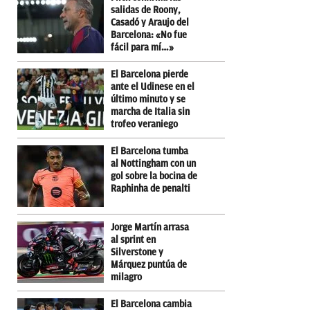
salidas de Roony,
Casadó y Araujo del
Barcelona: «No fue
fácil para mí…»
El Barcelona pierde
ante el Udinese en el
último minuto y se
marcha de Italia sin
trofeo veraniego
El Barcelona tumba
al Nottingham con un
gol sobre la bocina de
Raphinha de penalti
Jorge Martín arrasa
al sprint en
Silverstone y
Márquez puntúa de
milagro
El Barcelona cambia