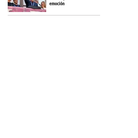
emoción