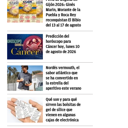
Gijón 2026: Ginés
Marin, Morante de la
Puebla y Roca Rey
reconquistan El Bibio
del 13 al 17 de agosto
Predicción del
horóscopo para
Cáncer hoy, lunes 10
de agosto de 2026
Nordés vermouth, el
sabor atlántico que
se ha convertido en
la estrella del
aperitivo este verano
Qué son y para qué
sirven las bolsitas de
gel de sílice que
vienen en algunas
cajas de electrónica