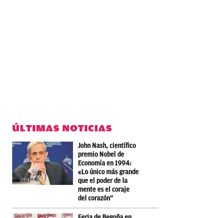
ÚLTIMAS NOTICIAS
John Nash, científico
premio Nobel de
Economía en 1994:
«Lo único más grande
que el poder de la
mente es el coraje
del corazón”
Feria de Begoña en