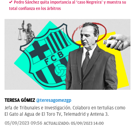
Pedro Sánchez quita importancia al ‘caso Negreira’ y muestra su
total confianza en los árbitros
TERESA GÓMEZ
@teresagomezgp
Jefa de Tribunales e Investigación. Colaboro en tertulias como
El Gato al Agua de El Toro TV, Telemadrid y Antena 3.
05/09/2023 09:56
ACTUALIZADO:
05/09/2023 14:00