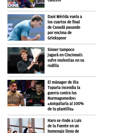
Cancelo
Dani Mérida vuela a
los cuartos de final
de Canadá pasando
por encima de
Griekspoor
Sinner tampoco
jugará en Cincinnati:
sufre molestias en su
rodilla
El mánager de Ilia
Topuria incendia la
guerra contra los
Nurmagomedov:
«Aniquilaría al 100%
de tu plantilla»
Haro se rinde a Luis
de la Fuente en un
homenaje lleno de