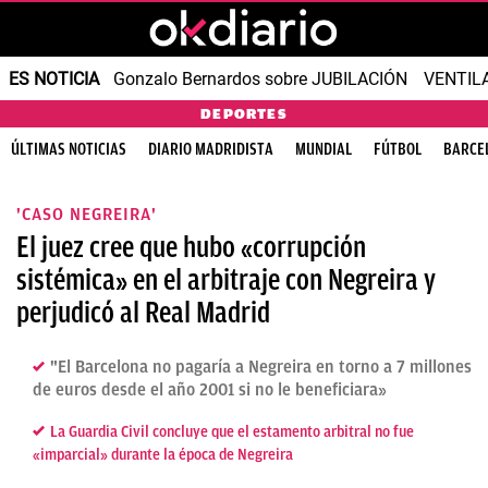
ES NOTICIA
Gonzalo Bernardos sobre JUBILACIÓN
VENTIL
DEPORTES
ÚLTIMAS NOTICIAS
DIARIO MADRIDISTA
MUNDIAL
FÚTBOL
BARCE
'CASO NEGREIRA'
El juez cree que hubo «corrupción
sistémica» en el arbitraje con Negreira y
perjudicó al Real Madrid
"El Barcelona no pagaría a Negreira en torno a 7 millones
de euros desde el año 2001 si no le beneficiara»
La Guardia Civil concluye que el estamento arbitral no fue
«imparcial» durante la época de Negreira