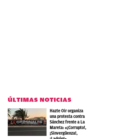
ÚLTIMAS NOTICIAS
Hazte Oir organiza
una protesta contra
Sánchez frente a La
Mareta: «¡Corrupto!,
¡Sinvergüenza!,
¡Ladrón!»