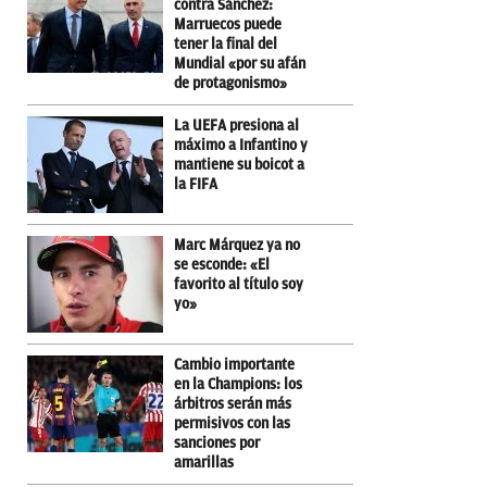
contra Sánchez:
Marruecos puede
tener la final del
Mundial «por su afán
de protagonismo»
La UEFA presiona al
máximo a Infantino y
mantiene su boicot a
la FIFA
Marc Márquez ya no
se esconde: «El
favorito al título soy
yo»
Cambio importante
en la Champions: los
árbitros serán más
permisivos con las
sanciones por
amarillas