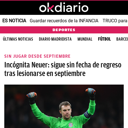
ES NOTICIA
Guardar recuerdos de la INFANCIA
TRUCO para
DEPORTES
ÚLTIMAS NOTICIAS
DIARIO MADRIDISTA
MUNDIAL
FÚTBOL
BARCE
SIN JUGAR DESDE SEPTIEMBRE
Incógnita Neuer: sigue sin fecha de regreso
tras lesionarse en septiembre