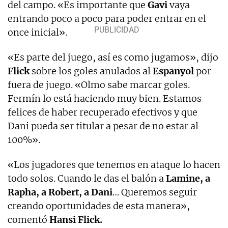
del campo. «Es importante que
Gavi
vaya
entrando poco a poco para poder entrar en el
once inicial».
«Es parte del juego, así es como jugamos», dijo
Flick
sobre los goles anulados al
Espanyol
por
fuera de juego. «Olmo sabe marcar goles.
Fermín lo está haciendo muy bien. Estamos
felices de haber recuperado efectivos y que
Dani pueda ser titular a pesar de no estar al
100%».
«Los jugadores que tenemos en ataque lo hacen
todo solos. Cuando le das el balón a
Lamine, a
Rapha, a Robert, a Dani
… Queremos seguir
creando oportunidades de esta manera»,
comentó
Hansi Flick.