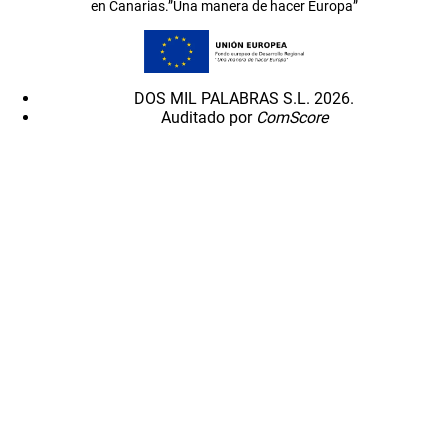
en Canarias.”Una manera de hacer Europa”
DOS MIL PALABRAS S.L. 2026.
Auditado por
ComScore