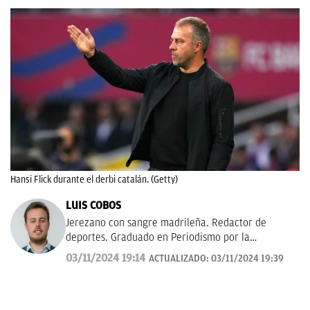
Hansi Flick durante el derbi catalán. (Getty)
LUIS COBOS
Jerezano con sangre madrileña. Redactor de
deportes. Graduado en Periodismo por la
Universidad Complutense de Madrid. Amor eterno
03/11/2024 19:14
ACTUALIZADO:
03/11/2024 19:39
por la pelota.