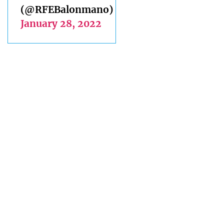
(@RFEBalonmano)
January 28, 2022