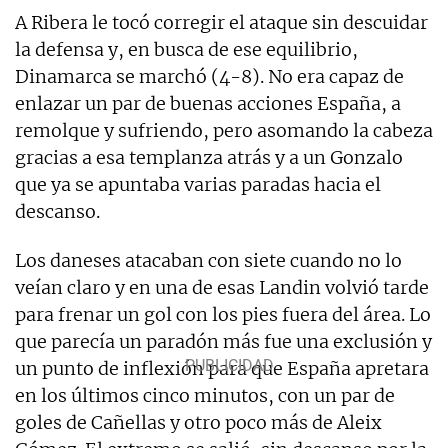
A Ribera le tocó corregir el ataque sin descuidar
la defensa y, en busca de ese equilibrio,
Dinamarca se marchó (4-8). No era capaz de
enlazar un par de buenas acciones España, a
remolque y sufriendo, pero asomando la cabeza
gracias a esa templanza atrás y a un Gonzalo
que ya se apuntaba varias paradas hacia el
descanso.
Los daneses atacaban con siete cuando no lo
veían claro y en una de esas Landin volvió tarde
para frenar un gol con los pies fuera del área. Lo
que parecía un paradón más fue una exclusión y
un punto de inflexión para que España apretara
en los últimos cinco minutos, con un par de
goles de Cañellas y otro poco más de Aleix