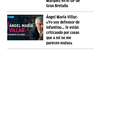
Márquez en el GP de
Gran Bretaña
Ángel María Villar:
«Yo soy defensor de
Infantino… le están
criticando por cosas
que a mí no me
parecen malas»