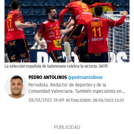
La selección española de balonmano celebra la victoria. (AFP)
PEDRO ANTOLINOS
@pedroantolinos
Periodista. Redactor de deportes y de la
Comunidad Valenciana. También especialista en
SEO. En OKDIARIO desde 2017.
28/01/2022 19:49
ACTUALIZADO:
28/01/2022 23:57