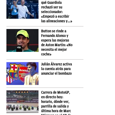
qué Guardiola
rechazó ser su
seleccionador:
«Empezó a escribir
las alineaciones y…»
Button se rinde a
Fernando Alonso y
espera las mejoras
de Aston Martin: «No
necesita el mejor
coche»
Julián Álvarez activa
la cuenta atrás para
anunciar el bombazo
Carrera de MotoGP,
en directo hoy:
horario, dónde ver,
parrilla de salida y
última hora de Marc