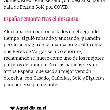
Gómez. El extremo se salió, sin descanso por la
baja de Ferran Solé por COVID.
España remonta tras el descanso
Aleix apareció por todos lados en el segundo
tiempo, siguió robando y anotando, y Landin
perdió su magia en la inversa progresión en la
que Pérez de Vargas se hizo enorme,
reclamando su hueco como uno de los mejores
porteros del mundo. En esas paradas se vino
arriba España, que sacó su mejor versión
ofensiva, con Casado, Cañellas, Solé y Figueras
para ponerse por delante.
❤️ 𝐀𝐪𝐮𝐞𝐥 𝐝𝐢𝐚 𝐞𝐧 𝐞𝐥