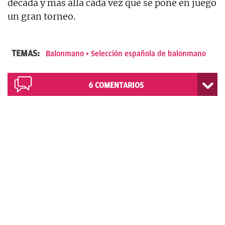
década y más allá cada vez que se pone en juego
un gran torneo.
TEMAS:
Balonmano
Selección española de balonmano
6
COMENTARIOS