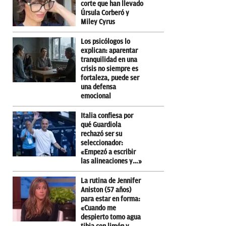
corte que han llevado
Úrsula Corberó y
Miley Cyrus
Los psicólogos lo
explican: aparentar
tranquilidad en una
crisis no siempre es
fortaleza, puede ser
una defensa
emocional
Italia confiesa por
qué Guardiola
rechazó ser su
seleccionador:
«Empezó a escribir
las alineaciones y…»
La rutina de Jennifer
Aniston (57 años)
para estar en forma:
«Cuando me
despierto tomo agua