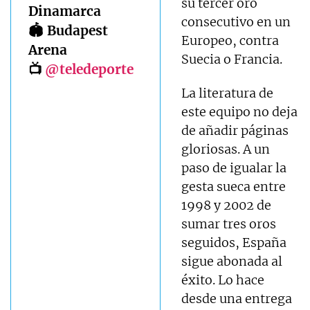
su tercer oro
Dinamarca
consecutivo en un
🏟 Budapest
Europeo, contra
Arena
Suecia o Francia.
📺
@teledeporte
La literatura de
este equipo no deja
de añadir páginas
gloriosas. A un
paso de igualar la
gesta sueca entre
1998 y 2002 de
sumar tres oros
seguidos, España
sigue abonada al
éxito. Lo hace
desde una entrega