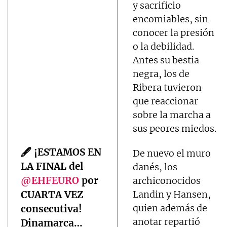
y sacrificio
encomiables, sin
conocer la presión
o la debilidad.
Antes su bestia
negra, los de
Ribera tuvieron
que reaccionar
sobre la marcha a
sus peores miedos.
🖋 ¡ESTAMOS EN
De nuevo el muro
LA FINAL del
danés, los
@EHFEURO
por
archiconocidos
CUARTA VEZ
Landin y Hansen,
quien además de
consecutiva!
anotar repartió
Dinamarca…