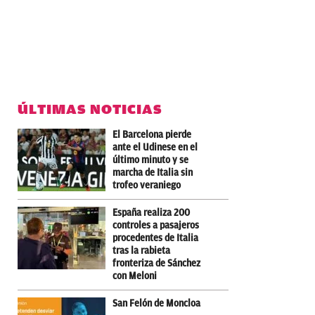
ÚLTIMAS NOTICIAS
El Barcelona pierde
ante el Udinese en el
último minuto y se
marcha de Italia sin
trofeo veraniego
España realiza 200
controles a pasajeros
procedentes de Italia
tras la rabieta
fronteriza de Sánchez
con Meloni
San Felón de Moncloa