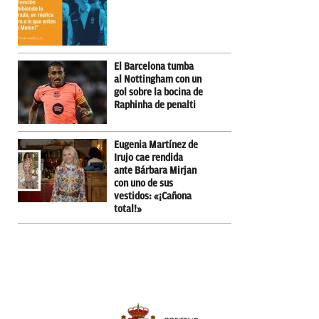
El Barcelona tumba
al Nottingham con un
gol sobre la bocina de
Raphinha de penalti
Eugenia Martínez de
Irujo cae rendida
ante Bárbara Mirjan
con uno de sus
vestidos: «¡Cañona
total!»