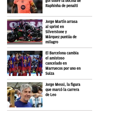
gol sobre la bocina de
Raphinha de penalti
Jorge Martín arrasa
al sprint en
Silverstone y
Márquez puntúa de
milagro
El Barcelona cambia
el amistoso
cancelado en
Marruecos por uno en
Suiza
Jorge Messi, la figura
que marcó la carrera
de Leo