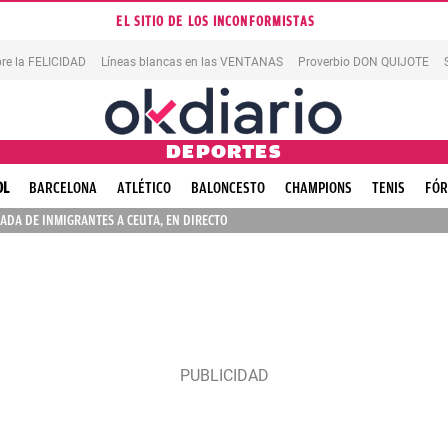
EL SITIO DE LOS INCONFORMISTAS
re la FELICIDAD
Líneas blancas en las VENTANAS
Proverbio DON QUIJOTE
DEPORTES
OL
BARCELONA
ATLÉTICO
BALONCESTO
CHAMPIONS
TENIS
FÓR
ADA DE INMIGRANTES A CEUTA, EN DIRECTO