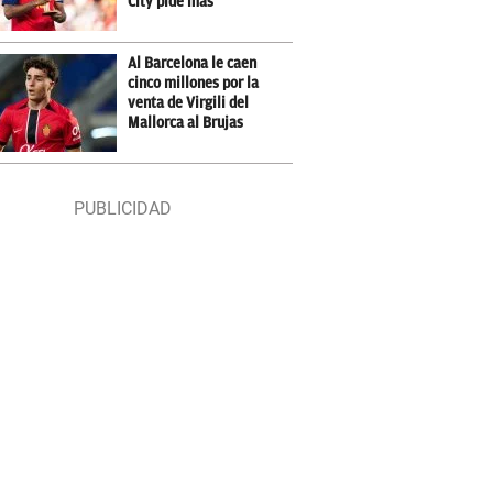
City pide más
Al Barcelona le caen
cinco millones por la
venta de Virgili del
Mallorca al Brujas