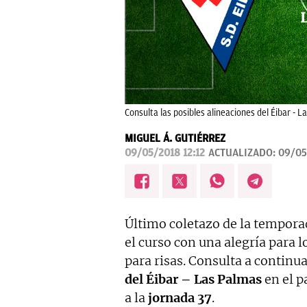
Consulta las posibles alineaciones del Éibar - L
MIGUEL Á. GUTIÉRREZ
09/05/2018 12:12
ACTUALIZADO:
09/05
Último coletazo de la temporad
el curso con una alegría para 
para risas. Consulta a continu
del Éibar – Las Palmas
en el p
a la
jornada 37
.