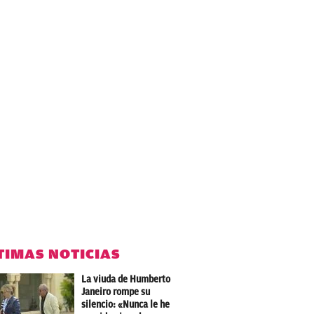
TIMAS NOTICIAS
La viuda de Humberto
Janeiro rompe su
silencio: «Nunca le he