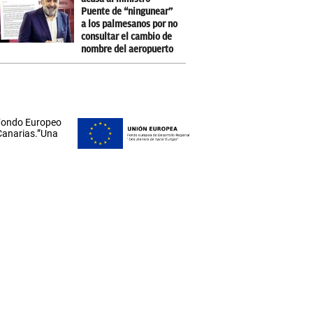
Puente de “ningunear”
a los palmesanos por no
consultar el cambio de
nombre del aeropuerto
 Fondo Europeo
 Canarias.”Una