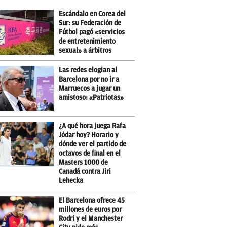
Escándalo en Corea del
Sur: su Federación de
Fútbol pagó «servicios
de entretenimiento
sexual» a árbitros
Las redes elogian al
Barcelona por no ir a
Marruecos a jugar un
amistoso: «Patriotas»
¿A qué hora juega Rafa
Jódar hoy? Horario y
dónde ver el partido de
octavos de final en el
Masters 1000 de
Canadá contra Jiri
Lehecka
El Barcelona ofrece 45
millones de euros por
Rodri y el Manchester