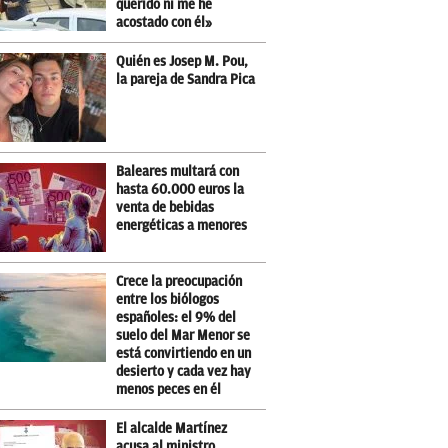
querido ni me he
acostado con él»
Quién es Josep M. Pou,
la pareja de Sandra Pica
Baleares multará con
hasta 60.000 euros la
venta de bebidas
energéticas a menores
Crece la preocupación
entre los biólogos
españoles: el 9% del
suelo del Mar Menor se
está convirtiendo en un
desierto y cada vez hay
menos peces en él
El alcalde Martínez
acusa al ministro