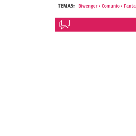
TEMAS:
Biwenger
Comunio
Fant