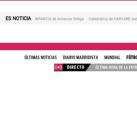
ES NOTICIA
INFANCIA de Amancio Ortega
Catedrático de HARVARD sob
ÚLTIMAS NOTICIAS
DIARIO MADRIDISTA
MUNDIAL
FÚTB
DIRECTO
ÚLTIMA HORA DE LA ENTR