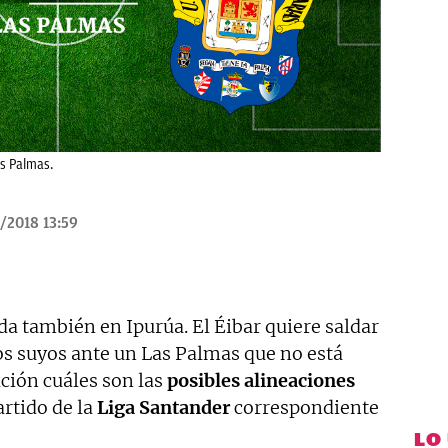
as Palmas.
/2018 13:59
a también en Ipurúa. El Éibar quiere saldar
los suyos ante un Las Palmas que no está
ación cuáles son las
posibles alineaciones
artido de la
Liga Santander
correspondiente
LO