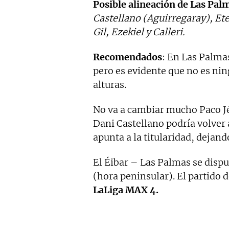
Posible alineación de Las Pal
Castellano (Aguirregaray), Ete
Gil, Ezekiel y Calleri.
Recomendados
: En Las Palma
pero es evidente que no es nin
alturas.
No va a cambiar mucho Paco J
Dani Castellano podría volver 
apunta a la titularidad, dejand
El Éibar – Las Palmas se dispu
(hora peninsular). El partido 
LaLiga MAX 4.