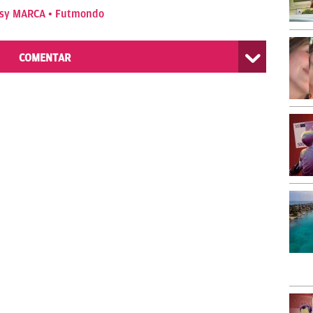
asy MARCA
Futmondo
COMENTAR