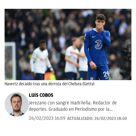
Havertz decaído tras una derrota del Chelsea (Getty)
LUIS COBOS
Jerezano con sangre madrileña. Redactor de
deportes. Graduado en Periodismo por la
Universidad Complutense de Madrid. Amor eterno
26/02/2023 16:59
ACTUALIZADO:
26/02/2023 18:50
por la pelota.