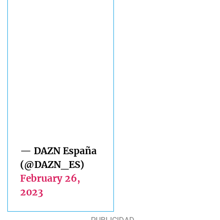
— DAZN España
(@DAZN_ES)
February 26,
2023