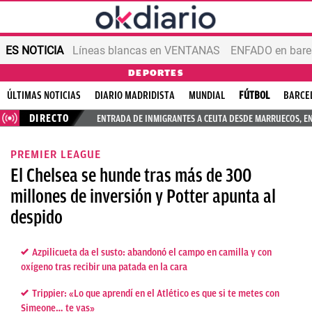
ES NOTICIA
Líneas blancas en VENTANAS
ENFADO en bares
DEPORTES
ÚLTIMAS NOTICIAS
DIARIO MADRIDISTA
MUNDIAL
FÚTBOL
BARCE
DIRECTO
ENTRADA DE INMIGRANTES A CEUTA DESDE MARRUECOS, E
PREMIER LEAGUE
El Chelsea se hunde tras más de 300
millones de inversión y Potter apunta al
despido
Azpilicueta da el susto: abandonó el campo en camilla y con
oxígeno tras recibir una patada en la cara
Trippier: «Lo que aprendí en el Atlético es que si te metes con
Simeone… te vas»