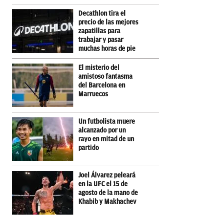
Decathlon tira el
precio de las mejores
zapatillas para
trabajar y pasar
muchas horas de pie
El misterio del
amistoso fantasma
del Barcelona en
Marruecos
Un futbolista muere
alcanzado por un
rayo en mitad de un
partido
Joel Álvarez peleará
en la UFC el 15 de
agosto de la mano de
Khabib y Makhachev