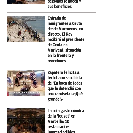
personas lo hacen y
sus beneficios
Entrada de
inmigrantes a Ceuta
desde Marruecos, en
directo: El Rey
recibirá al presidente
de Ceuta en
Marivent, situación
en la frontera y
reacciones
Zapatero felicita al
tertuliano sanchista
de ‘En boca de todos’
que le defendió con
una camiseta: «¡Qué
grande!»
La ruta gastronómica
de la ‘jet set’ en
Marbella: 10
restaurantes
imprescindibles