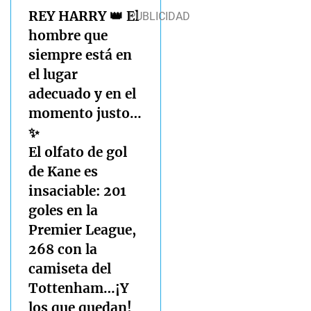
REY HARRY 👑 El
hombre que
siempre está en
el lugar
adecuado y en el
momento justo…
✨
El olfato de gol
de Kane es
insaciable: 201
goles en la
Premier League,
268 con la
camiseta del
Tottenham…¡Y
los que quedan!