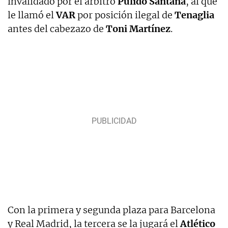
invalidado por el árbitro
Pulido Santana
, al que
le llamó el
VAR
por posición ilegal de
Tenaglia
antes del cabezazo de
Toni Martínez
.
Con la primera y segunda plaza para Barcelona
y Real Madrid, la tercera se la jugará el
Atlético