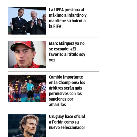
La UEFA presiona al
máximo a Infantino y
mantiene su boicot a
la FIFA
Marc Márquez ya no
se esconde: «El
favorito al título soy
yo»
Cambio importante
en la Champions: los
árbitros serán más
permisivos con las
sanciones por
amarillas
Uruguay hace oficial
a Forlán como su
nuevo seleccionador