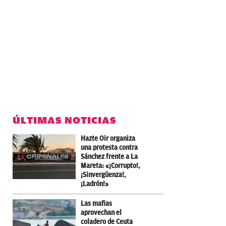
ÚLTIMAS NOTICIAS
Hazte Oir organiza
una protesta contra
Sánchez frente a La
Mareta: «¡Corrupto!,
¡Sinvergüenza!,
¡Ladrón!»
Las mafias
aprovechan el
coladero de Ceuta