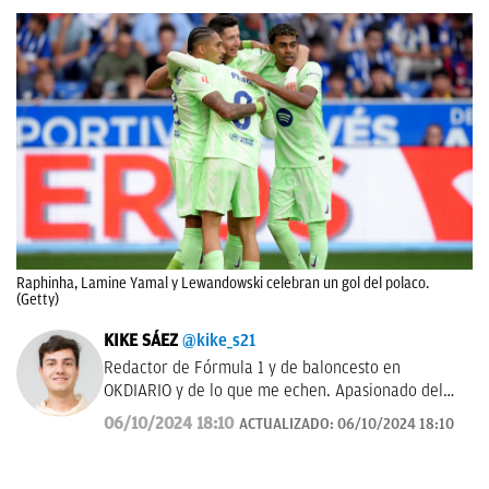
Raphinha, Lamine Yamal y Lewandowski celebran un gol del polaco.
(Getty)
KIKE SÁEZ
@kike_s21
Redactor de Fórmula 1 y de baloncesto en
OKDIARIO y de lo que me echen. Apasionado del
deporte y todo lo que le rodea.
06/10/2024 18:10
ACTUALIZADO:
06/10/2024 18:10