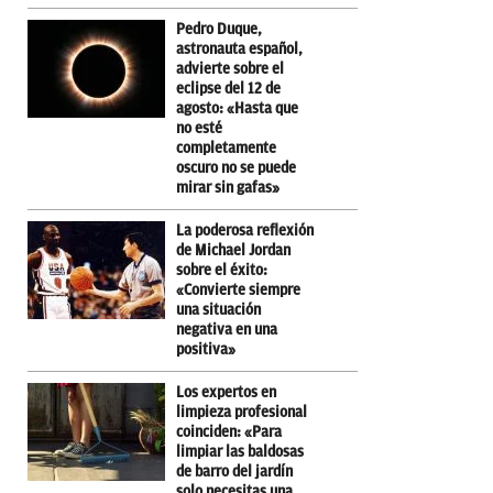
Pedro Duque,
astronauta español,
advierte sobre el
eclipse del 12 de
agosto: «Hasta que
no esté
completamente
oscuro no se puede
mirar sin gafas»
La poderosa reflexión
de Michael Jordan
sobre el éxito:
«Convierte siempre
una situación
negativa en una
positiva»
Los expertos en
limpieza profesional
coinciden: «Para
limpiar las baldosas
de barro del jardín
solo necesitas una