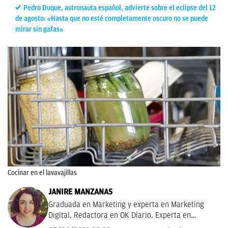
Pedro Duque, astronauta español, advierte sobre el eclipse del 12
de agosto: «Hasta que no esté completamente oscuro no se puede
mirar sin gafas»
Cocinar en el lavavajillas
JANIRE MANZANAS
Graduada en Marketing y experta en Marketing
Digital. Redactora en OK Diario. Experta en
curiosidades, mascotas, consumo y Lotería de