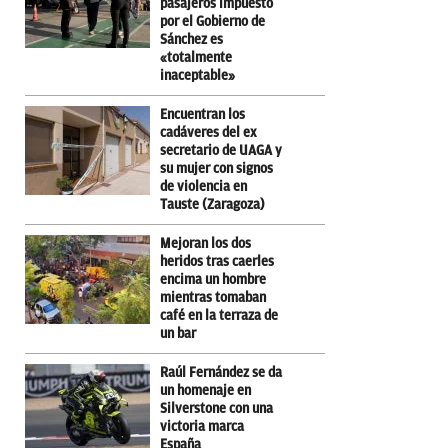
pasajeros impuesto
por el Gobierno de
Sánchez es
«totalmente
inaceptable»
Encuentran los
cadáveres del ex
secretario de UAGA y
su mujer con signos
de violencia en
Tauste (Zaragoza)
Mejoran los dos
heridos tras caerles
encima un hombre
mientras tomaban
café en la terraza de
un bar
Raúl Fernández se da
un homenaje en
Silverstone con una
victoria marca
España