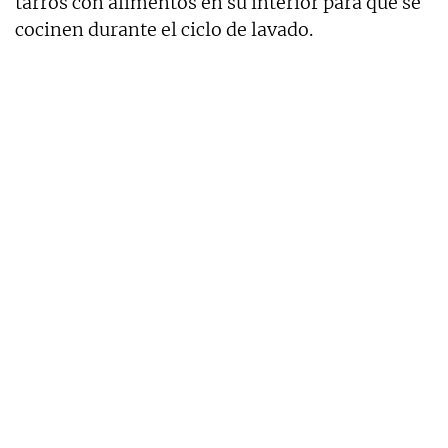
tarros con alimentos en su interior para que se
cocinen durante el ciclo de lavado.