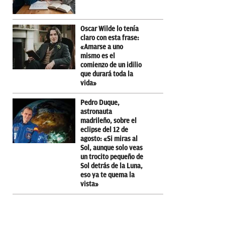
Oscar Wilde lo tenía
claro con esta frase:
«Amarse a uno
mismo es el
comienzo de un idilio
que durará toda la
vida»
Pedro Duque,
astronauta
madrileño, sobre el
eclipse del 12 de
agosto: «Si miras al
Sol, aunque solo veas
un trocito pequeño de
Sol detrás de la Luna,
eso ya te quema la
vista»