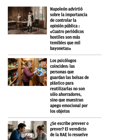
Napoleón advirtió
sobre la importancia
de controlar la
opinión pública :
«Cuatro periódicos
hostiles son más
temibles que mil
bayonetas»
Los psicólogos
coinciden: las
personas que
guardan las bolsas de
plástico para
reutilizarlas no son
sólo ahorradores,
sino que muestran
apego emocional por
los objetos
¿Se escribe preveer o
prever? El veredicto
de la RAE lo resuelve