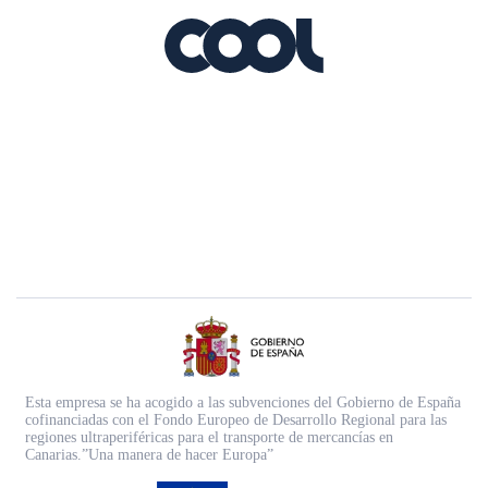
Esta empresa se ha acogido a las subvenciones del Gobierno de España
cofinanciadas con el Fondo Europeo de Desarrollo Regional para las
regiones ultraperiféricas para el transporte de mercancías en
Canarias.”Una manera de hacer Europa”