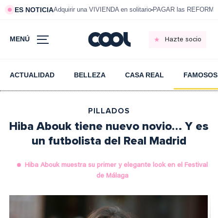
ES NOTICIA
Adquirir una VIVIENDA en solitario
PAGAR las REFORMAS 
MENÚ
Hazte socio
ACTUALIDAD
BELLEZA
CASA REAL
FAMOSOS
PILLADOS
Hiba Abouk tiene nuevo novio… Y es
un futbolista del Real Madrid
Hiba Abouk muestra su primer y elegante look en el Festival
de Málaga