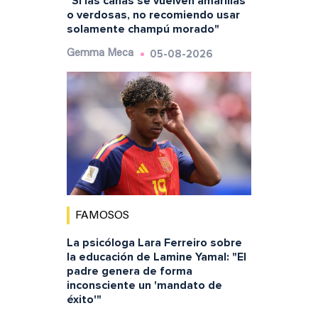
"Si las canas se vuelven amarillas
o verdosas, no recomiendo usar
solamente champú morado"
05-08-2026
Gemma Meca
FAMOSOS
La psicóloga Lara Ferreiro sobre
la educación de Lamine Yamal: "El
padre genera de forma
inconsciente un 'mandato de
éxito'"