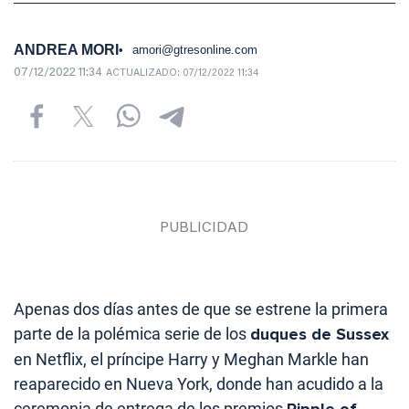
ANDREA MORI
amori@gtresonline.com
07/12/2022 11:34
ACTUALIZADO:
07/12/2022 11:34
Apenas dos días antes de que se estrene la primera
parte de la polémica serie de los
duques de Sussex
en Netflix, el príncipe Harry y Meghan Markle han
reaparecido en Nueva York, donde han acudido a la
ceremonia de entrega de los premios
Ripple of