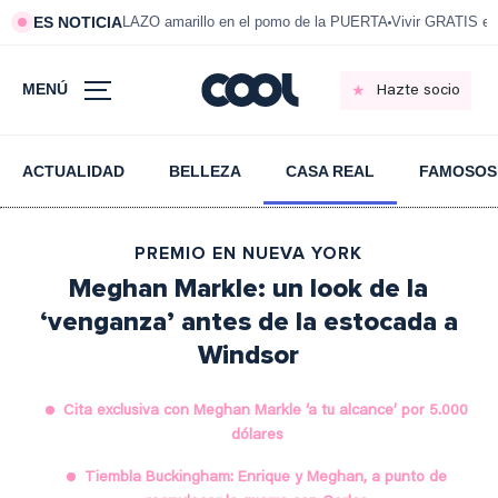
ES NOTICIA
LAZO amarillo en el pomo de la PUERTA
Vivir GRATIS e
MENÚ
Hazte socio
ACTUALIDAD
BELLEZA
CASA REAL
FAMOSOS
PREMIO EN NUEVA YORK
Meghan Markle: un look de la
‘venganza’ antes de la estocada a
Windsor
Cita exclusiva con Meghan Markle ‘a tu alcance’ por 5.000
dólares
Tiembla Buckingham: Enrique y Meghan, a punto de