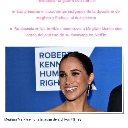
recrudecer la guerra con Carlos
Las primeras e impactantes imágenes de la docuserie de
Meghan y Enrique, al descubierto
Se descubren las terribles amenazas a Meghan Markle días
antes del estreno de su docuserie en Netflix
Meghan Markle en una imagen de archivo. / Gtres