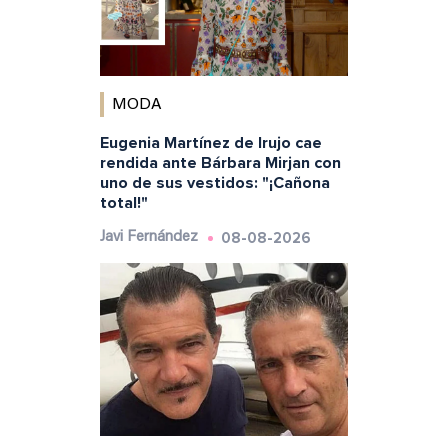
MODA
Eugenia Martínez de Irujo cae
rendida ante Bárbara Mirjan con
uno de sus vestidos: "¡Cañona
total!"
08-08-2026
Javi Fernández