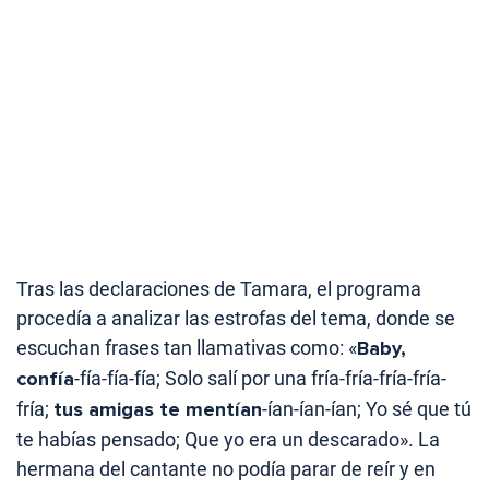
Tras las declaraciones de Tamara, el programa
procedía a analizar las estrofas del tema, donde se
escuchan frases tan llamativas como: «
Baby,
confía
-fía-fía-fía; Solo salí por una fría-fría-fría-fría-
fría;
tus amigas te mentían
-ían-ían-ían; Yo sé que tú
te habías pensado; Que yo era un descarado». La
hermana del cantante no podía parar de reír y en