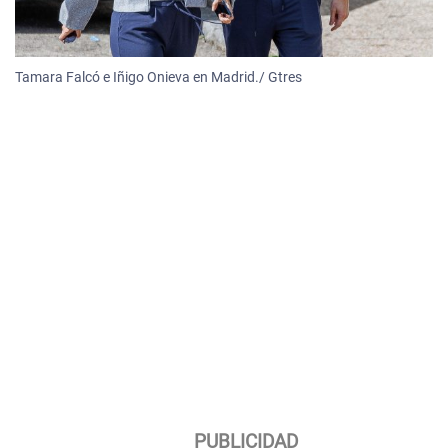
Tamara Falcó e Iñigo Onieva en Madrid./ Gtres