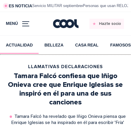
ES NOTICIA
Servicio MILITAR septiembre
Personas que usan RELOJ
MENÚ
Hazte socio
ACTUALIDAD
BELLEZA
CASA REAL
FAMOSOS
LLAMATIVAS DECLARACIONES
Tamara Falcó confiesa que Iñigo
Onieva cree que Enrique Iglesias se
inspiró en él para una de sus
canciones
Tamara Falcó ha revelado que Iñigo Onieva piensa que
Enrique Iglesias se ha inspirado en él para escribir 'Fría'