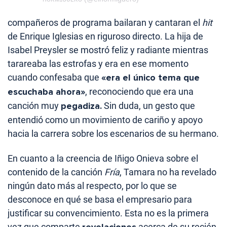
compañeros de programa bailaran y cantaran el
hit
de Enrique Iglesias en riguroso directo. La hija de
Isabel Preysler se mostró feliz y radiante mientras
tarareaba las estrofas y era en ese momento
cuando confesaba que
«era el único tema que
escuchaba ahora»
, reconociendo que era una
canción muy
pegadiza.
Sin duda, un gesto que
entendió como un movimiento de cariño y apoyo
hacia la carrera sobre los escenarios de su hermano.
En cuanto a la creencia de Iñigo Onieva sobre el
contenido de la canción
Fría
, Tamara no ha revelado
ningún dato más al respecto, por lo que se
desconoce en qué se basa el empresario para
justificar su convencimiento. Esta no es la primera
vez que comparte
acerca de su recién