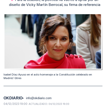
Para la ocasión, la política ha vuelto a optar por un
diseño de Vicky Martín Berrocal, su firma de referencia
Isabel Díaz Ayuso en el acto homenaje a la Constitución celebrado en
Madrid/ Gtres
OKDIARIO
info@okdiario.com
04/12/2023 19:00
ACTUALIZADO:
04/12/2023 19:00