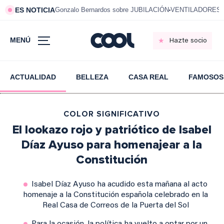
ES NOTICIA
Gonzalo Bernardos sobre JUBILACIÓN
VENTILADORES e
MENÚ
Hazte socio
ACTUALIDAD
BELLEZA
CASA REAL
FAMOSOS
COLOR SIGNIFICATIVO
El lookazo rojo y patriótico de Isabel
Díaz Ayuso para homenajear a la
Constitución
Isabel Díaz Ayuso ha acudido esta mañana al acto
homenaje a la Constitución española celebrado en la
Real Casa de Correos de la Puerta del Sol