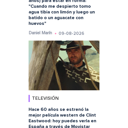
años) para estar en forma:
"Cuando me despierto tomo
agua tibia con limón y luego un
batido o un aguacate con
huevos"
09-08-2026
Daniel Marín
TELEVISIÓN
Hace 60 años se estrenó la
mejor película western de Clint
Eastwood: hoy puedes verla en
España a través de Movistar