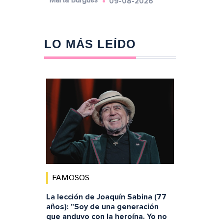
09-08-2026
Marta Burgués
LO MÁS LEÍDO
FAMOSOS
La lección de Joaquín Sabina (77
años): "Soy de una generación
que anduvo con la heroína. Yo no