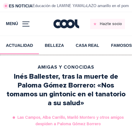
ES NOTICIA
Educación de LAMINE YAMAL
LAZO amarillo en el pom
MENÚ
Hazte socio
ACTUALIDAD
BELLEZA
CASA REAL
FAMOSOS
AMIGAS Y CONOCIDAS
Inés Ballester, tras la muerte de
Paloma Gómez Borrero: «Nos
tomamos un gintonic en el tanatorio
a su salud»
Las Campos, Alba Carrillo, Mariló Montero y otros amigos
despiden a Paloma Gómez Borrero