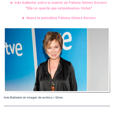
Inés Ballester sobre la muerte de Paloma Gómez Borrero:
“Ella no querría que estuviésemos tristes”
Muere la periodista Paloma Gómez Borrero
Inés Ballester en imagen de archivo / Gtres