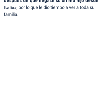
después de que llegase su último hijo desde
Italia»
, por lo que le dio tiempo a ver a toda su
familia.