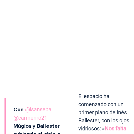
El espacio ha
comenzado con un
Con
@isanseba
primer plano de Inés
@carmenro21
Ballester, con los ojos
Múgica y Ballester
vidriosos:
«
Nos falta