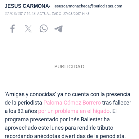
JESUS CARMONA
jesuscarmonacheca@periodistas.com
27/03/2017 14:43
ACTUALIZADO:
27/03/2017 14:43
‘Amigas y conocidas’ ya no cuenta con la presencia
de la periodista
Paloma Gómez Borrero
tras fallecer
a los 82 años
por un problema en el hígado
. El
programa presentado por Inés Ballester ha
aprovechado este lunes para rendirle tributo
recordando anécdotas divertidas de la periodista.