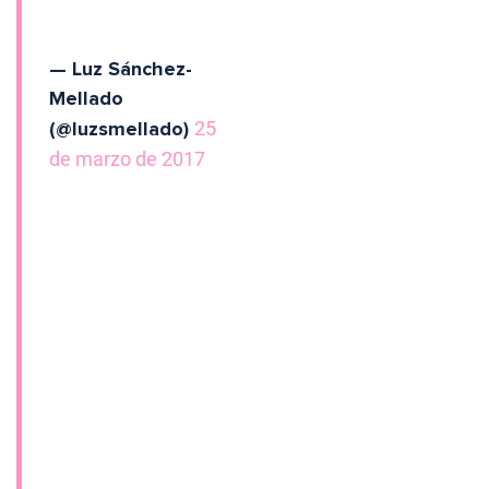
— Luz Sánchez-
Mellado
(@luzsmellado)
25
de marzo de 2017