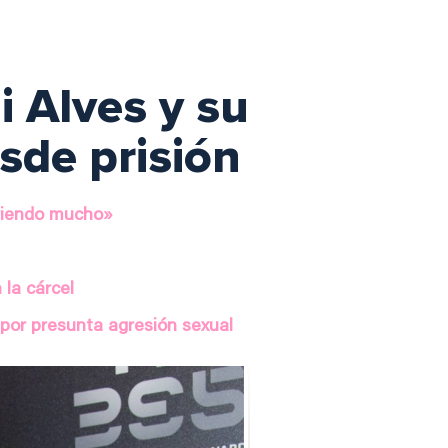
i Alves y su
sde prisión
friendo mucho»
 la cárcel
 por presunta agresión sexual