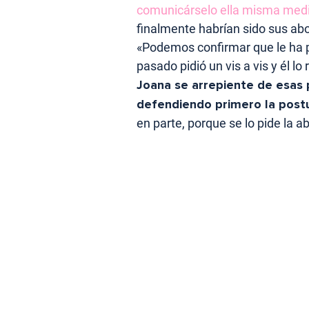
comunicárselo ella misma median
finalmente habrían sido sus a
«Podemos confirmar que le ha pe
pasado pidió un vis a vis y él 
Joana se arrepiente de esas 
defendiendo primero la post
en parte, porque se lo pide la 