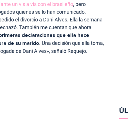
te un vis a vis con el brasileño
, pero
bogados quienes se lo han comunicado.
dido el divorcio a Dani Alves. Ella la semana
lo rechazó. También me cuentan que ahora
primeras declaraciones que ella hace
ura de su marido
. Una decisión que ella toma,
abogada de Dani Alves», señaló Requejo.
ÚL