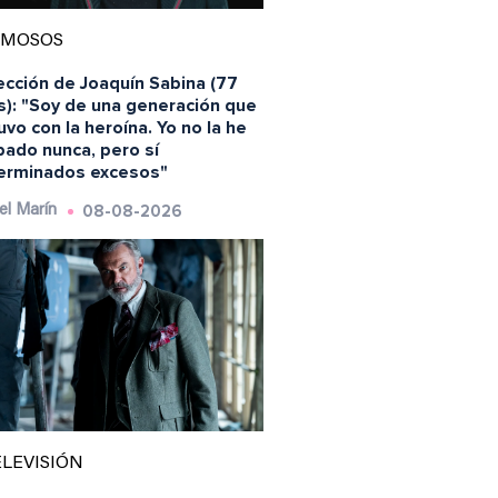
AMOSOS
ección de Joaquín Sabina (77
s): "Soy de una generación que
vo con la heroína. Yo no la he
bado nunca, pero sí
erminados excesos"
08-08-2026
el Marín
LEVISIÓN