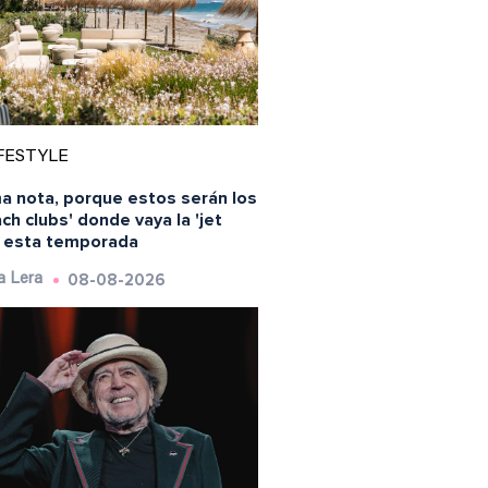
FESTYLE
a nota, porque estos serán los
ch clubs' donde vaya la 'jet
' esta temporada
08-08-2026
a Lera