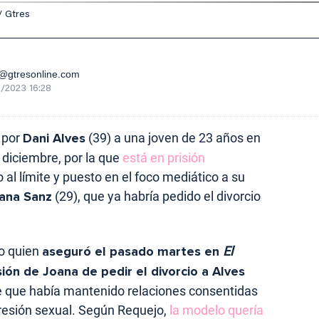
/ Gtres
gtresonline.com
/2023 16:28
 por
Dani Alves
(39) a una joven de 23 años en
diciembre, por la que
está en prisión
o al límite y puesto en el foco mediático a su
ana Sanz
(29), que ya habría pedido el divorcio
jo quien
aseguró el pasado martes en
El
sión de Joana de pedir el divorcio a Alves
 que había mantenido relaciones consentidas
gresión sexual. Según Requejo,
la modelo quería