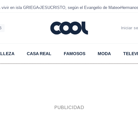
ivir en isla GRIEGA
JESUCRISTO, según el Evangelio de Mateo
Hermanos
6
Iniciar s
ELLEZA
CASA REAL
FAMOSOS
MODA
TELEV