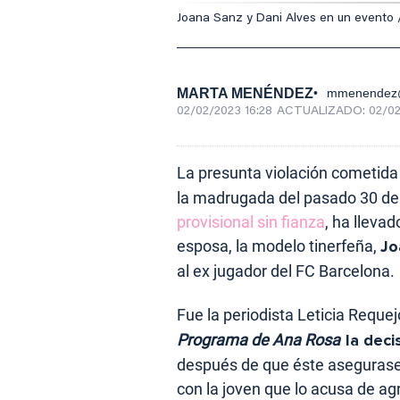
Joana Sanz y Dani Alves en un evento 
MARTA MENÉNDEZ
mmenendez@
02/02/2023 16:28
ACTUALIZADO:
02/02
La presunta violación cometida
la madrugada del pasado 30 de 
provisional sin fianza
, ha llevad
esposa, la modelo tinerfeña,
Jo
al ex jugador del FC Barcelona.
Fue la periodista Leticia Reque
Programa de Ana Rosa
la deci
después de que éste asegurase
con la joven que lo acusa de a