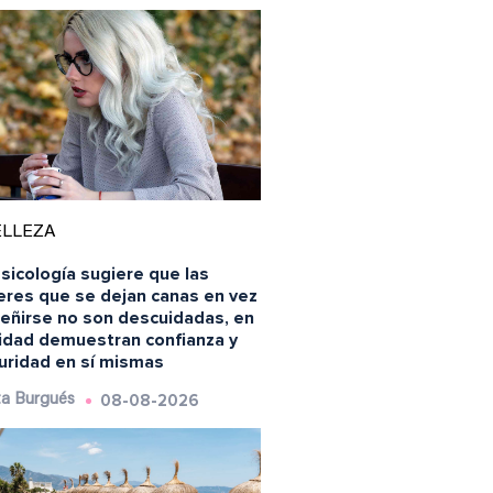
ELLEZA
sicología sugiere que las
eres que se dejan canas en vez
teñirse no son descuidadas, en
lidad demuestran confianza y
uridad en sí mismas
08-08-2026
a Burgués