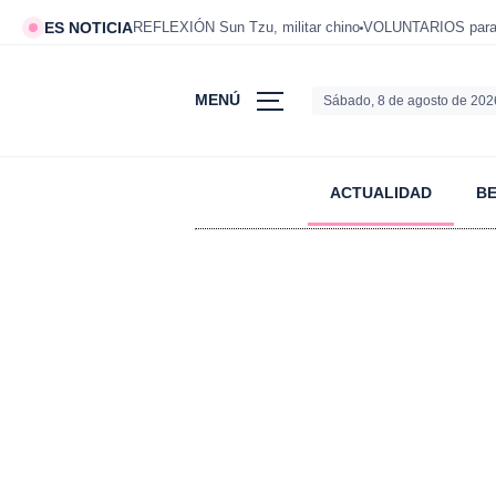
ES NOTICIA
REFLEXIÓN Sun Tzu, militar chino
VOLUNTARIOS para v
MENÚ
Sábado, 8 de agosto de 202
ACTUALIDAD
B