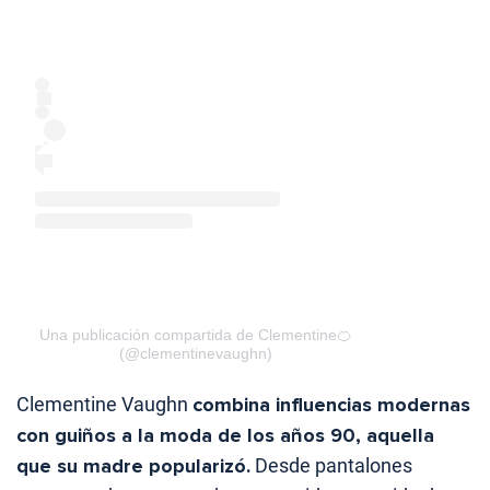
Una publicación compartida de Clementine🍊
(@clementinevaughn)
Clementine Vaughn
combina influencias modernas
con guiños a la moda de los años 90, aquella
que su madre popularizó.
Desde pantalones