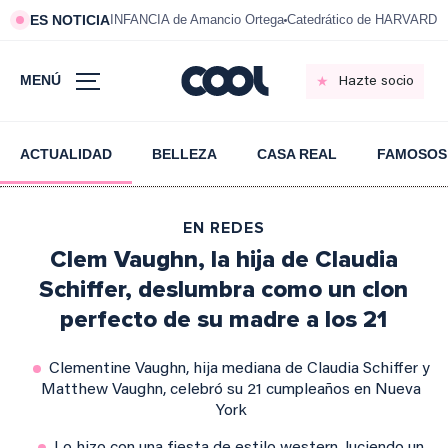
ES NOTICIA
INFANCIA de Amancio Ortega
Catedrático de HARVARD s
MENÚ
Hazte socio
ACTUALIDAD
BELLEZA
CASA REAL
FAMOSOS
EN REDES
Clem Vaughn, la hija de Claudia
Schiffer, deslumbra como un clon
perfecto de su madre a los 21
Clementine Vaughn, hija mediana de Claudia Schiffer y
Matthew Vaughn, celebró su 21 cumpleaños en Nueva
York