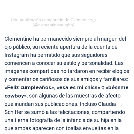
Una publicación compartida de Clementine🍊
(@clementinevaughn)
Clementine ha permanecido siempre al margen del
ojo público, su reciente apertura de la cuenta de
Instagram ha permitido que sus seguidores
comiencen a conocer su estilo y personalidad. Las
imágenes compartidas no tardaron en recibir elogios
y comentarios cariñosos de sus amigos y familiares:
«Feliz cumpleaños»
,
«esa es mi chica»
o
«bésame
cowboy»
, son algunas de las muestras de afecto
que inundan sus publicaciones. Incluso Claudia
Schiffer se sumó a las felicitaciones, compartiendo
una tierna fotografía de la infancia de su hija en la
que ambas aparecen con toallas envueltas en la