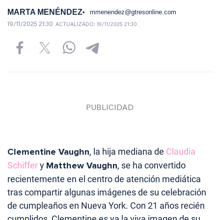
MARTA MENÉNDEZ
mmenendez@gtresonline.com
19/11/2025 21:30
ACTUALIZADO:
19/11/2025 21:30
Clementine Vaughn
, la hija mediana de
Claudia
Schiffer
y
Matthew Vaughn
, se ha convertido
recientemente en el centro de atención mediática
tras compartir algunas imágenes de su celebración
de cumpleaños en Nueva York. Con 21 años recién
cumplidos, Clementine es ya la viva imagen de su