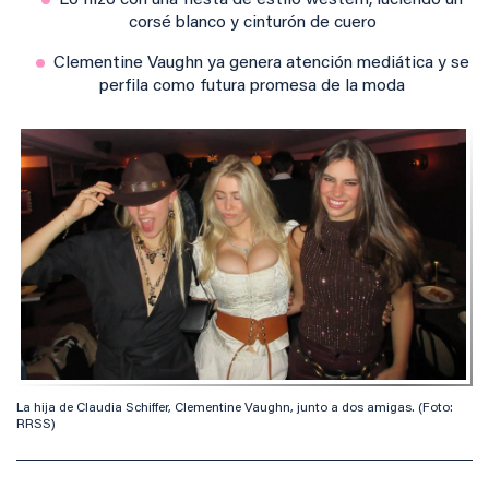
Lo hizo con una fiesta de estilo western, luciendo un
corsé blanco y cinturón de cuero
Clementine Vaughn ya genera atención mediática y se
perfila como futura promesa de la moda
La hija de Claudia Schiffer, Clementine Vaughn, junto a dos amigas. (Foto:
RRSS)