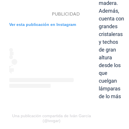
madera.
Además,
cuenta con
Ver esta publicación en Instagram
grandes
cristaleras
y techos
de gran
altura
desde los
que
cuelgan
lámparas
de lo más
Una publicación compartida de Iván García
(@ivvgar)