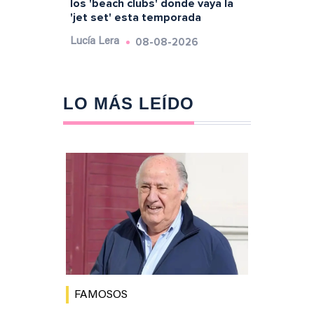
los 'beach clubs' donde vaya la
'jet set' esta temporada
08-08-2026
Lucía Lera
LO MÁS LEÍDO
FAMOSOS