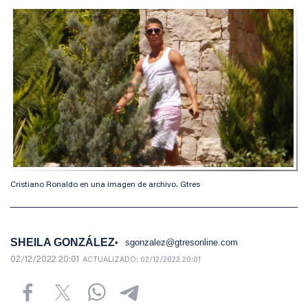
Cristiano Ronaldo en una imagen de archivo. Gtres
SHEILA GONZÁLEZ
sgonzalez@gtresonline.com
02/12/2022 20:01
ACTUALIZADO:
02/12/2022 20:01