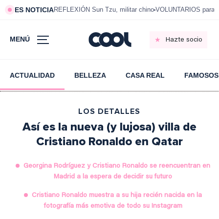
ES NOTICIA
REFLEXIÓN Sun Tzu, militar chino
VOLUNTARIOS para vi
MENÚ
Hazte socio
ACTUALIDAD
BELLEZA
CASA REAL
FAMOSOS
LOS DETALLES
Así es la nueva (y lujosa) villa de
Cristiano Ronaldo en Qatar
Georgina Rodríguez y Cristiano Ronaldo se reencuentran en
Madrid a la espera de decidir su futuro
Cristiano Ronaldo muestra a su hija recién nacida en la
fotografía más emotiva de todo su Instagram