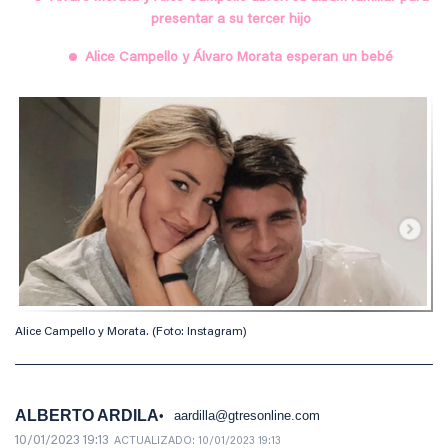
presentar a su tercer hijo
Alice Campello y Álvaro Morata esperan un bebé
Alice Campello y Morata. (Foto: Instagram)
ALBERTO ARDILA
aardilla@gtresonline.com
10/01/2023 19:13
ACTUALIZADO:
10/01/2023 19:13