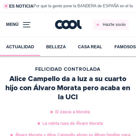
ES NOTICIA
Por qué la gente pone la BANDERA de ESPAÑA en el bal
MENÚ
Hazte socio
ACTUALIDAD
BELLEZA
CASA REAL
FAMOSOS
FELICIDAD CONTROLADA
Alice Campello da a luz a su cuarto
hijo con Álvaro Morata pero acaba en
la UCI
El zasca a Morata
La ruleta rusa de Álvaro Morata
Álvaro Morata y Alice Campello abren su álbum familiar para