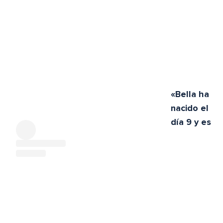
«Bella ha
nacido el
día 9 y es