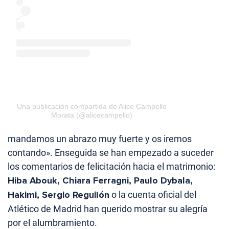
Una publicación compartida de Alice Campello
Morata (@alicecampello)
mandamos un abrazo muy fuerte y os iremos
contando». Enseguida se han empezado a suceder
los comentarios de felicitación hacia el matrimonio:
Hiba Abouk, Chiara Ferragni, Paulo Dybala,
Hakimi, Sergio Reguilón
o la cuenta oficial del
Atlético de Madrid han querido mostrar su alegría
por el alumbramiento.