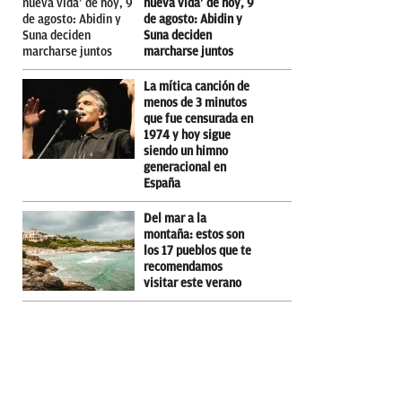
nueva vida’ de hoy, 9
de agosto: Abidin y
Suna deciden
marcharse juntos
La mítica canción de
menos de 3 minutos
que fue censurada en
1974 y hoy sigue
siendo un himno
generacional en
España
Del mar a la
montaña: estos son
los 17 pueblos que te
recomendamos
visitar este verano