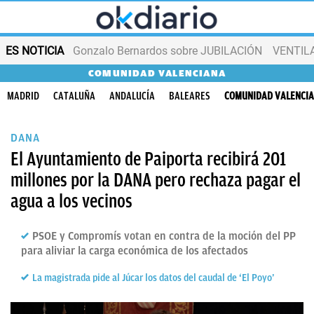
ES NOTICIA
Gonzalo Bernardos sobre JUBILACIÓN
VENTIL
COMUNIDAD VALENCIANA
MADRID
CATALUÑA
ANDALUCÍA
BALEARES
COMUNIDAD VALENCI
DANA
El Ayuntamiento de Paiporta recibirá 201
millones por la DANA pero rechaza pagar el
agua a los vecinos
PSOE y Compromís votan en contra de la moción del PP
para aliviar la carga económica de los afectados
La magistrada pide al Júcar los datos del caudal de ‘El Poyo’