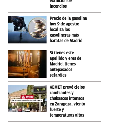
extinción de
incendios
Precio de la gasolina
hoy 9 de agosto:
localiza las
gasolineras más
baratas de Madrid
Si tienes este
apellido y eres de
Madrid, tienes
antepasados
sefardíes
AEMET prevé cielos
cambiantes y
chubascos intensos
en Zaragoza, viento
fuerte y
temperaturas altas