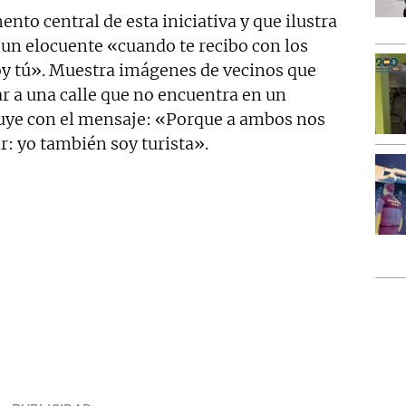
nto central de esta iniciativa y que ilustra
 un elocuente «cuando te recibo con los
oy tú». Muestra imágenes de vecinos que
ar a una calle que no encuentra en un
luye con el mensaje: «Porque a ambos nos
r: yo también soy turista».