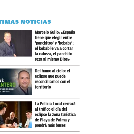
TIMAS NOTICIAS
Marcelo Gullo: «España
tiene que elegir entre
‘panchitos’ y ‘kebabs’;
el kebab le va a cortar
la cabeza, el panchito
reza al mismo Dios»
Del humo al cielo: el
eclipse que puede
reconciliarnos con el
territorio
La Policía Local cerrará
al tráfico el día del
eclipse la zona turística
de Playa de Palma y
pondrá más buses