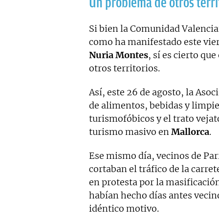
Un problema de otros terri
Si bien la Comunidad Valencia
como ha manifestado este vier
Nuria Montes
, sí es cierto q
otros territorios.
Así, este 26 de agosto, la As
de alimentos, bebidas y limpi
turismofóbicos y el trato vejat
turismo masivo en
Mallorca
.
Ese mismo día, vecinos de Pa
cortaban el tráfico de la carre
en protesta por la masificació
habían hecho días antes vecino
idéntico motivo.