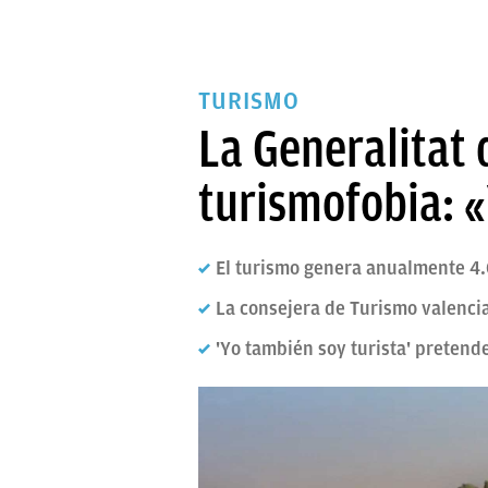
TURISMO
La Generalitat 
turismofobia: 
El turismo genera anualmente 4.
La consejera de Turismo valencia
'Yo también soy turista' pretend