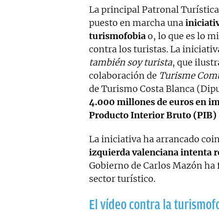
La principal Patronal Turísti
puesto en marcha una
iniciati
turismofobia
o, lo que es lo m
contra los turistas. La iniciat
también soy turista
, que ilust
colaboración de
Turisme Comu
de Turismo Costa Blanca (Dipu
4.000 millones de euros en i
Producto Interior Bruto (PIB)
La iniciativa ha arrancado co
izquierda valenciana intenta re
Gobierno de Carlos Mazón ha 
sector turístico.
El vídeo contra la turismof