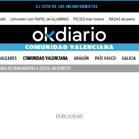
EL SITIO DE LOS INCONFORMISTAS
dhi
Limonero con PAPEL de ALUMINIO
PECES mar menor
RAZAS de perro
COMUNIDAD VALENCIANA
BALEARES
COMUNIDAD VALENCIANA
ARAGÓN
PAÍS VASCO
GALICIA
ADA DE INMIGRANTES A CEUTA, EN DIRECTO