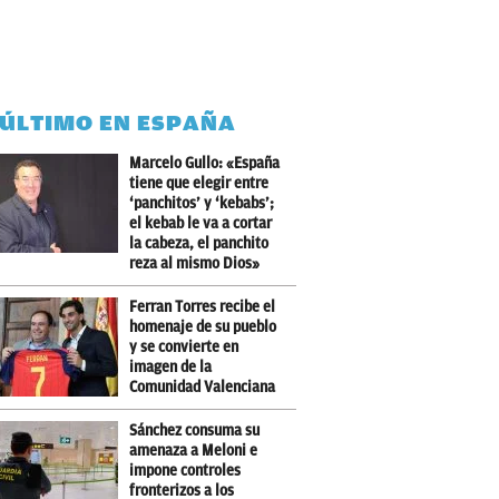
 ÚLTIMO EN ESPAÑA
Marcelo Gullo: «España
tiene que elegir entre
‘panchitos’ y ‘kebabs’;
el kebab le va a cortar
la cabeza, el panchito
reza al mismo Dios»
Ferran Torres recibe el
homenaje de su pueblo
y se convierte en
imagen de la
Comunidad Valenciana
Sánchez consuma su
amenaza a Meloni e
impone controles
fronterizos a los