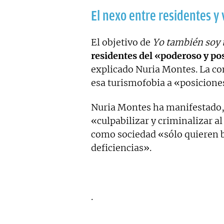
El nexo entre residentes y 
El objetivo de
Yo también soy 
residentes del «poderoso y po
explicado Nuria Montes. La con
esa turismofobia a «posiciones
Nuria Montes ha manifestado,
«culpabilizar y criminalizar a
como sociedad «sólo quieren 
deficiencias».
.