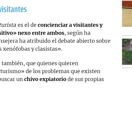
visitantes
turista
es el de
concienciar a visitantes y
sitivo» nexo entre ambos
, según ha
sejera ha atribuido el debate abierto sobre
 xenófobas y clasistas».
 también, que quienes quieren
l turismo» de los problemas que existen
buscar un
chivo expiatorio
de sus propias