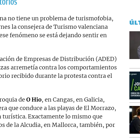
torios
na no tiene un problema de turismofobia,
ÚL
nes la consejera de Turismo valenciana
ue ese fenómeno se está dejando sentir en
ociación de Empresas de Distribución (ADED)
ezas arremetía contra los comportamientos
orio recibido durante la protesta contra el
rroquia de
O Hio
, en Cangas, en Galicia,
tera que conduce a las playas de El Morrazo,
n turística. Exactamente lo mismo que
s de la Alcudia, en Mallorca, también, por