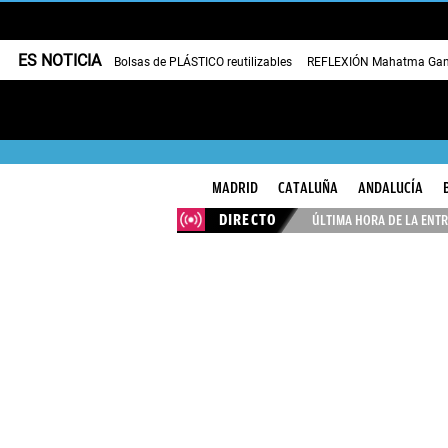
ES NOTICIA
Bolsas de PLÁSTICO reutilizables
REFLEXIÓN Mahatma Gan
MADRID
CATALUÑA
ANDALUCÍA
DIRECTO
ÚLTIMA HORA DE LA ENTR