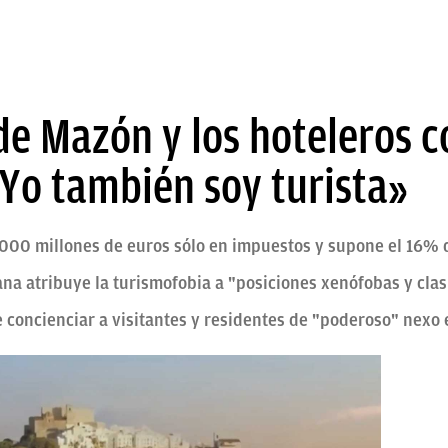
de Mazón y los hoteleros c
«Yo también soy turista»
000 millones de euros sólo en impuestos y supone el 16% 
na atribuye la turismofobia a "posiciones xenófobas y clas
e concienciar a visitantes y residentes de "poderoso" nexo