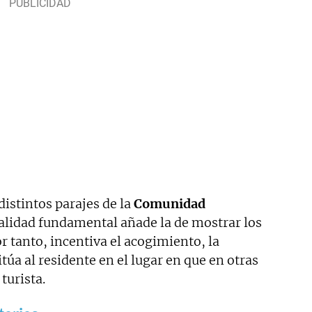
istintos parajes de la
Comunidad
inalidad fundamental añade la de mostrar los
or tanto, incentiva el acogimiento, la
itúa al residente en el lugar en que en otras
 turista.