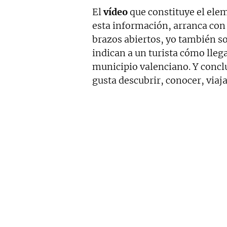
El
vídeo
que constituye el eleme
esta información, arranca con
brazos abiertos, yo también s
indican a un turista cómo lleg
municipio valenciano. Y conc
gusta descubrir, conocer, viaja