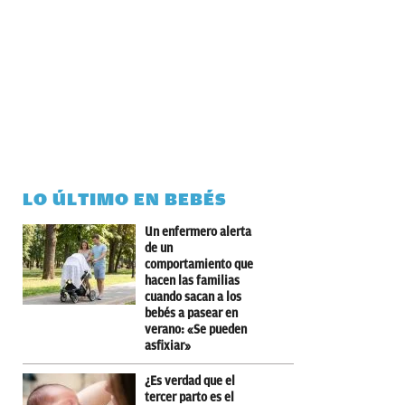
LO ÚLTIMO EN BEBÉS
Un enfermero alerta
de un
comportamiento que
hacen las familias
cuando sacan a los
bebés a pasear en
verano: «Se pueden
asfixiar»
¿Es verdad que el
tercer parto es el