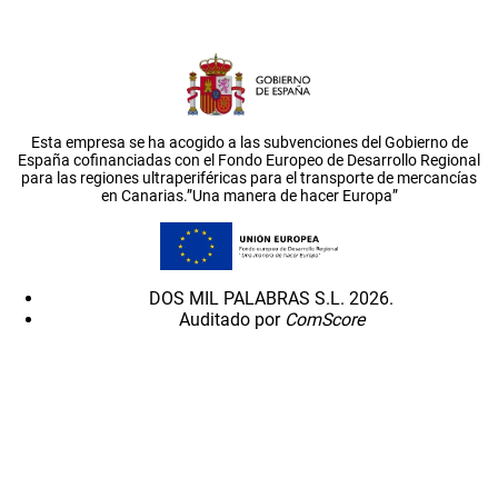
Esta empresa se ha acogido a las subvenciones del Gobierno de
España cofinanciadas con el Fondo Europeo de Desarrollo Regional
para las regiones ultraperiféricas para el transporte de mercancías
en Canarias.”Una manera de hacer Europa”
DOS MIL PALABRAS S.L. 2026.
Auditado por
ComScore