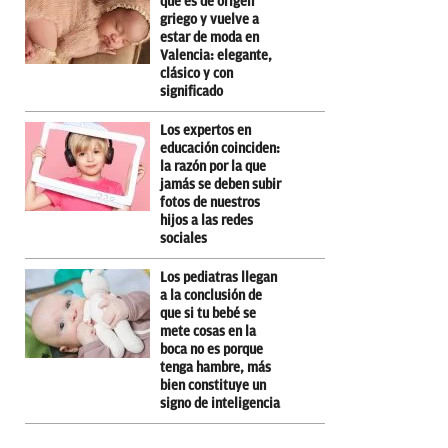
que es de origen
griego y vuelve a
estar de moda en
Valencia: elegante,
clásico y con
significado
Los expertos en
educación coinciden:
la razón por la que
jamás se deben subir
fotos de nuestros
hijos a las redes
sociales
Los pediatras llegan
a la conclusión de
que si tu bebé se
mete cosas en la
boca no es porque
tenga hambre, más
bien constituye un
signo de inteligencia