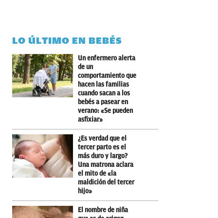
LO ÚLTIMO EN BEBÉS
Un enfermero alerta
de un
comportamiento que
hacen las familias
cuando sacan a los
bebés a pasear en
verano: «Se pueden
asfixiar»
¿Es verdad que el
tercer parto es el
más duro y largo?
Una matrona aclara
el mito de «la
maldición del tercer
hijo»
El nombre de niña