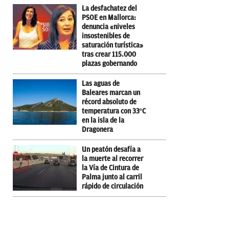
La desfachatez del
PSOE en Mallorca:
denuncia «niveles
insostenibles de
saturación turística»
tras crear 115.000
plazas gobernando
Las aguas de
Baleares marcan un
récord absoluto de
temperatura con 33ºC
en la isla de la
Dragonera
Un peatón desafía a
la muerte al recorrer
la Vía de Cintura de
Palma junto al carril
rápido de circulación