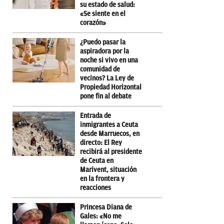
su estado de salud:
«Se siente en el
corazón»
¿Puedo pasar la
aspiradora por la
noche si vivo en una
comunidad de
vecinos? La Ley de
Propiedad Horizontal
pone fin al debate
Entrada de
inmigrantes a Ceuta
desde Marruecos, en
directo: El Rey
recibirá al presidente
de Ceuta en
Marivent, situación
en la frontera y
reacciones
Princesa Diana de
Gales: «No me