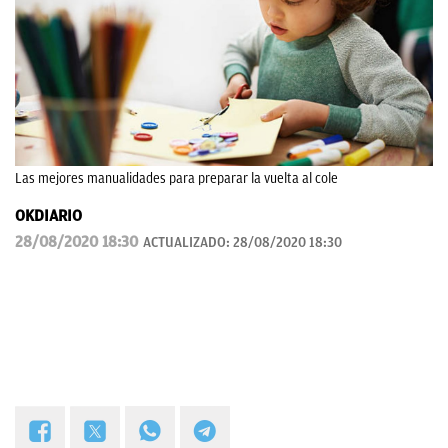
Las mejores manualidades para preparar la vuelta al cole
OKDIARIO
28/08/2020 18:30
ACTUALIZADO:
28/08/2020 18:30