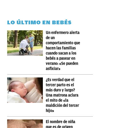
LO ÚLTIMO EN BEBÉS
Un enfermero alerta
de un
comportamiento que
hacen las familias
cuando sacan a los
bebés a pasear en
verano: «Se pueden
asfixiar»
¿Es verdad que el
tercer parto es el
más duro y largo?
Una matrona aclara
el mito de «la
maldición del tercer
hijo»
El nombre de niña
que es de origen