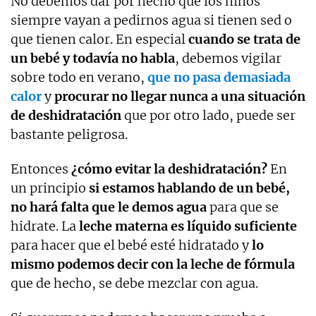
No debemos dar por hecho que los niños
siempre vayan a pedirnos agua si tienen sed o
que tienen calor. En especial
cuando se trata de
un bebé y todavía no habla
, debemos vigilar
sobre todo en verano,
que no pasa demasiada
calor
y
procurar no llegar nunca a una situación
de deshidratación
que por otro lado, puede ser
bastante peligrosa.
Entonces
¿cómo evitar la deshidratación?
En
un principio
si estamos hablando de un bebé,
no hará falta que le demos agua
para que se
hidrate. La
leche materna es líquido suficiente
para hacer que el bebé esté hidratado y
lo
mismo podemos decir con la leche de fórmula
que de hecho, se debe mezclar con agua.