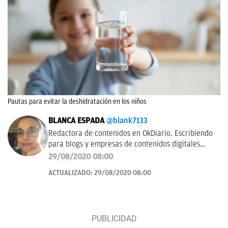
Pautas para evitar la deshidratación en los niños
BLANCA ESPADA
@blank7133
Redactora de contenidos en OkDiario. Escribiendo
para blogs y empresas de contenidos digitales
desde 2007.
29/08/2020 08:00
ACTUALIZADO:
29/08/2020 08:00