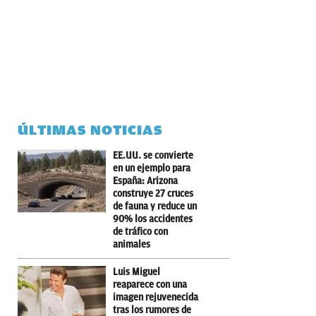
ÚLTIMAS NOTICIAS
EE.UU. se convierte
en un ejemplo para
España: Arizona
construye 27 cruces
de fauna y reduce un
90% los accidentes
de tráfico con
animales
Luis Miguel
reaparece con una
imagen rejuvenecida
tras los rumores de