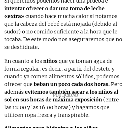
Si queremos podemos hacer una prueba e
intentar ofrecer o dar una toma de leche
«extra»
cuando hace mucha calor si notamos
que la cabeza del bebé está mojada (debido al
sudor) o no comido suficiente a la hora que le
tocaba. De este modo nos aseguraremos que no
se deshidrate.
En cuanto a los
niños
que ya toman agua de
forma regular, es decir, a partir del destete y
cuando ya comen alimentos sólidos, podemos
ofrecer que
beban un poco cada dos horas.
Pero
además
evitemos también sacar a los niños al
sol en sus horas de máxima exposición
(entre
las 12:00 y las 16:00 horas) y hagamos que
utilicen ropa fresca y transpirable.