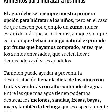
Alimentos para hidratar a los niños
El
agua debe ser siempre nuestra primera
opción para hidratar a los niños
, pero en el caso
de que deseen por ejemplo un
zumo
, nunca
estará de más que se lo demos, aunque siempre
es mejor
que beban un jugo natural exprimido
por frutas que hayamos comprado
, antes que
los zumos envasados, que suelen llevar
demasiados azúcares añadidos.
También puede ayudar a prevenir la
deshidratación
llenar la dieta de los niños con
frutas y verduras con alto contenido de agua.
Entre las que más agua tienen podemos
destacar los
melones, sandías, fresas, bayas,
uvas y también la lechuga
que es especialmente